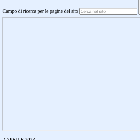
Campo di ricerca per le pagine del sito
2 APRILE 2023