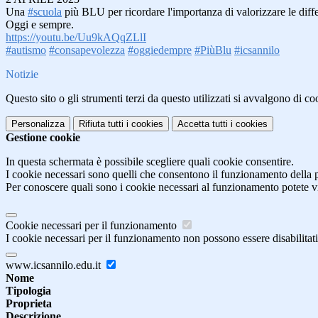
Una
#scuola
più BLU per ricordare l'importanza di valorizzare le diffe
Oggi e sempre.
https://youtu.be/Uu9kAQqZLlI
#autismo
#consapevolezza
#oggiedempre
#PiùBlu
#icsannilo
Notizie
Questo sito o gli strumenti terzi da questo utilizzati si avvalgono di coo
Personalizza
Rifiuta tutti
i cookies
Accetta tutti
i cookies
Gestione cookie
In questa schermata è possibile scegliere quali cookie consentire.
I cookie necessari sono quelli che consentono il funzionamento della pi
Per conoscere quali sono i cookie necessari al funzionamento potete v
Cookie necessari per il funzionamento
I cookie necessari per il funzionamento non possono essere disabilitati.
www.icsannilo.edu.it
Nome
Tipologia
Proprieta
Descrizione