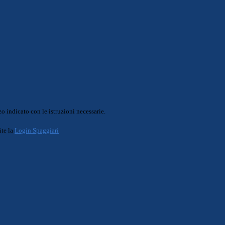
o indicato con le istruzioni necessarie.
ite la
Login Spaggiari