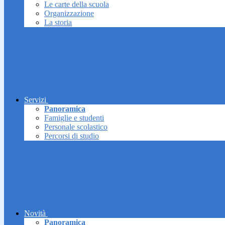
Le carte della scuola
Organizzazione
La storia
Servizi
Panoramica
Famiglie e studenti
Personale scolastico
Percorsi di studio
Novità
Panoramica