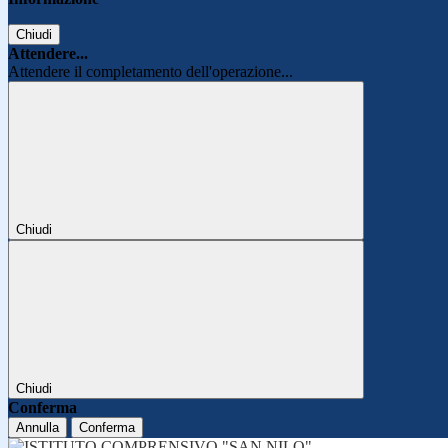
Chiudi
Attendere...
Attendere il completamento dell'operazione...
Chiudi
Chiudi
Conferma
Annulla
Conferma