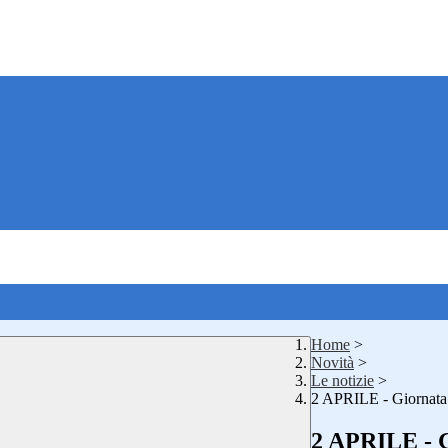
Home
>
Novità
>
Le notizie
>
2 APRILE - Giornata 
2 APRILE - G