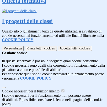
Offerta formativa
I progetti delle classi
Questo sito o gli strumenti terzi da questo utilizzati si avvalgono di
cookie necessari al funzionamento ed utili alle finalità illustrate nella
COOKIE POLICY
.
Personalizza
Rifiuta tutti
i cookies
Accetta tutti
i cookies
Gestione cookie
In questa schermata è possibile scegliere quali cookie consentire.
I cookie necessari sono quelli che consentono il funzionamento della
piattaforma e non è possibile disabilitarli.
Per conoscere quali sono i cookie necessari al funzionamento potete
visionare la
COOKIE POLICY
.
Cookie necessari per il funzionamento
I cookie necessari per il funzionamento non possono essere
disabilitati. È possibile consultare l'elenco nella pagina della cookie
policy.