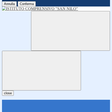
Annulla
Conferma
close