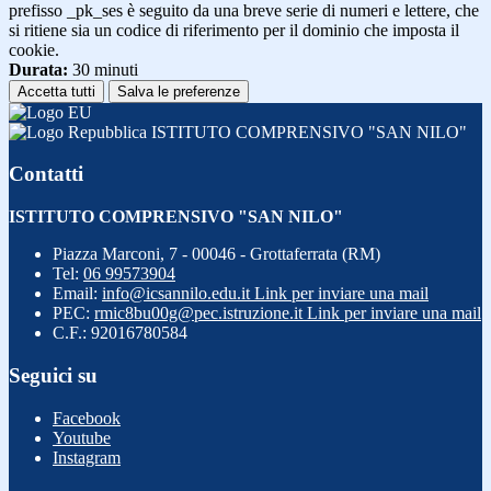
prefisso _pk_ses è seguito da una breve serie di numeri e lettere, che
si ritiene sia un codice di riferimento per il dominio che imposta il
cookie.
Durata:
30 minuti
Accetta tutti
Salva le preferenze
ISTITUTO COMPRENSIVO "SAN NILO"
Contatti
ISTITUTO COMPRENSIVO "SAN NILO"
Piazza Marconi, 7 - 00046 - Grottaferrata (RM)
Tel:
06 99573904
Email:
info@icsannilo.edu.it
Link per inviare una mail
PEC:
rmic8bu00g@pec.istruzione.it
Link per inviare una mail
C.F.: 92016780584
Seguici su
Facebook
Youtube
Instagram