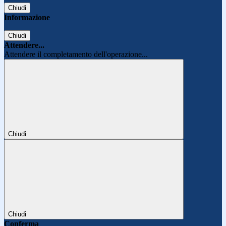
Chiudi
Informazione
Chiudi
Attendere...
Attendere il completamento dell'operazione...
Chiudi
Chiudi
Conferma