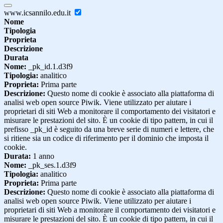
www.icsannilo.edu.it
Nome
Tipologia
Proprieta
Descrizione
Durata
Nome:
_pk_id.1.d3f9
Tipologia:
analitico
Proprieta:
Prima parte
Descrizione:
Questo nome di cookie è associato alla piattaforma di
analisi web open source Piwik. Viene utilizzato per aiutare i
proprietari di siti Web a monitorare il comportamento dei visitatori e
misurare le prestazioni del sito. È un cookie di tipo pattern, in cui il
prefisso _pk_id è seguito da una breve serie di numeri e lettere, che
si ritiene sia un codice di riferimento per il dominio che imposta il
cookie.
Durata:
1 anno
Nome:
_pk_ses.1.d3f9
Tipologia:
analitico
Proprieta:
Prima parte
Descrizione:
Questo nome di cookie è associato alla piattaforma di
analisi web open source Piwik. Viene utilizzato per aiutare i
proprietari di siti Web a monitorare il comportamento dei visitatori e
misurare le prestazioni del sito. È un cookie di tipo pattern, in cui il