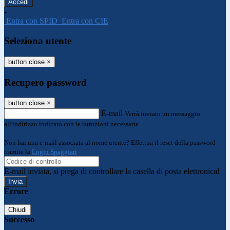
-
Entra con SPID
Entra con CIE
Seleziona utente
button close
×
Recupero password
button close
×
E-mail
Verrà inviato un messaggio
all'indirizzo indicato con le istruzioni necessarie.
Non hai una e-mail associata al nome utente? Effettua il reset della password
tramite la
Login Spaggiari
E-mail inviata, si prega di controllare la casella di posta elettronica!
Errore
Chiudi
Successo