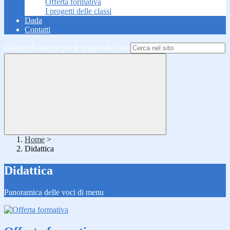
Offerta formativa
I progetti delle classi
Dada
Contatti
Campo di ricerca per le pagine del sito
Home
>
Didattica
Didattica
Panoramica delle voci di menu