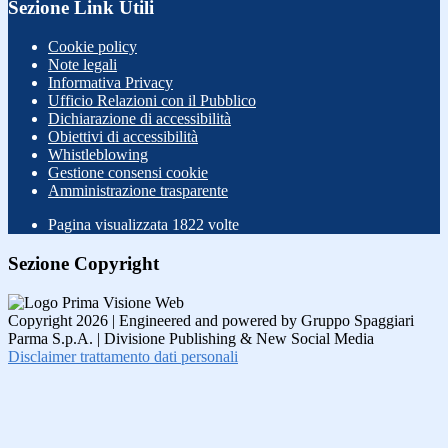
Sezione Link Utili
Cookie policy
Note legali
Informativa Privacy
Ufficio Relazioni con il Pubblico
Dichiarazione di accessibilità
Obiettivi di accessibilità
Whistleblowing
Gestione consensi cookie
Amministrazione trasparente
Pagina visualizzata
1822
volte
Sezione Copyright
Copyright 2026 | Engineered and powered by Gruppo Spaggiari
Parma S.p.A. | Divisione Publishing & New Social Media
Disclaimer trattamento dati personali