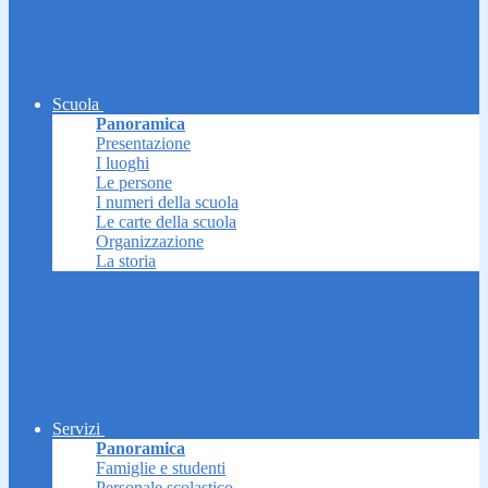
Scuola
Panoramica
Presentazione
I luoghi
Le persone
I numeri della scuola
Le carte della scuola
Organizzazione
La storia
Servizi
Panoramica
Famiglie e studenti
Personale scolastico