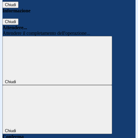
Chiudi
Informazione
Chiudi
Attendere...
Attendere il completamento dell'operazione...
Chiudi
Chiudi
Conferma