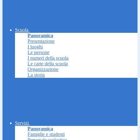
Scuola
Panoramica
Presentazione
I luoghi
Le persone
I numeri della scuola
Le carte della scuola
Organizzazione
La storia
Servizi
Panoramica
Famiglie e studenti
Personale scolastico