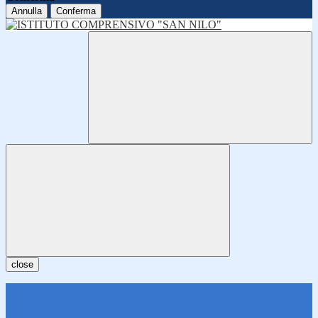
Annulla
Conferma
close