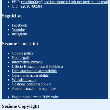
PEC:
rmic8bu00g@pec.istruzione.it
Link per inviare una mail
C.F.: 92016780584
Seguici su
Facebook
Youtube
Instagram
Sezione Link Utili
Cookie policy
Note legali
Informativa Privacy
Ufficio Relazioni con il Pubblico
Dichiarazione di accessibilità
Obiettivi di accessibilità
Whistleblowing
Gestione consensi cookie
Amministrazione trasparente
Pagina visualizzata
2089
volte
Sezione Copyright