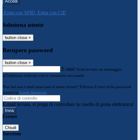
-
Entra con SPID
Entra con CIE
Seleziona utente
button close
×
Recupero password
button close
×
E-mail
Verrà inviato un messaggio
all'indirizzo indicato con le istruzioni necessarie.
Non hai una e-mail associata al nome utente? Effettua il reset della password
tramite la
Login Spaggiari
E-mail inviata, si prega di controllare la casella di posta elettronica!
Errore
Chiudi
Successo