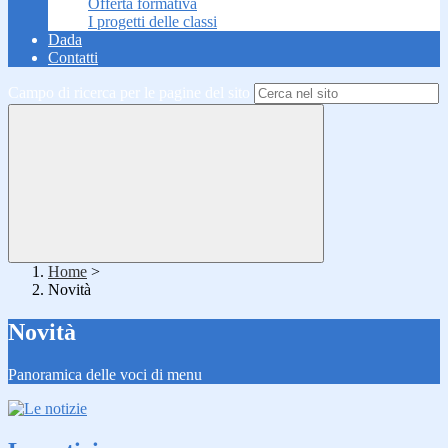
Offerta formativa
I progetti delle classi
Dada
Contatti
Campo di ricerca per le pagine del sito
Home
>
Novità
Novità
Panoramica delle voci di menu