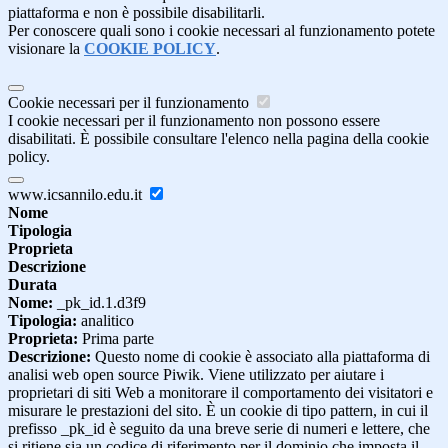
piattaforma e non è possibile disabilitarli.
Per conoscere quali sono i cookie necessari al funzionamento potete
visionare la
COOKIE POLICY
.
Cookie necessari per il funzionamento
I cookie necessari per il funzionamento non possono essere
disabilitati. È possibile consultare l'elenco nella pagina della cookie
policy.
www.icsannilo.edu.it
Nome
Tipologia
Proprieta
Descrizione
Durata
Nome:
_pk_id.1.d3f9
Tipologia:
analitico
Proprieta:
Prima parte
Descrizione:
Questo nome di cookie è associato alla piattaforma di
analisi web open source Piwik. Viene utilizzato per aiutare i
proprietari di siti Web a monitorare il comportamento dei visitatori e
misurare le prestazioni del sito. È un cookie di tipo pattern, in cui il
prefisso _pk_id è seguito da una breve serie di numeri e lettere, che
si ritiene sia un codice di riferimento per il dominio che imposta il