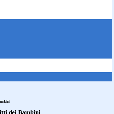
Bambini
itti dei Bambini