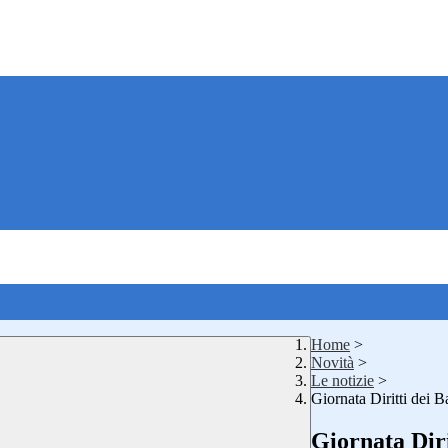
Home
>
Novità
>
Le notizie
>
Giornata Diritti dei 
Giornata Dir