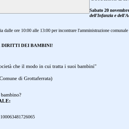
Sabato 20 novembre
dell'Infanzia e dell'
ia dalle ore 10:00 alle 13:00 per incontrare l'amministrazione comunale e
i
DIRITTI DEI BAMBINI
!
cietà che il modo in cui tratta i suoi bambini"
 Comune di Grottaferrata
)
di bambino?
ALE:
d=100063481726065