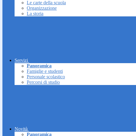
Le carte della scuola
Organizzazione
La storia
Servizi
Panoramica
Famiglie e studenti
Personale scolastico
Percorsi di studio
Novità
Panoramica