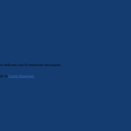
o indicato con le istruzioni necessarie.
ite la
Login Spaggiari