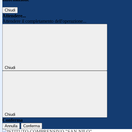
Chiudi
Attendere...
Attendere il completamento dell'operazione...
Chiudi
Chiudi
Conferma
Annulla
Conferma