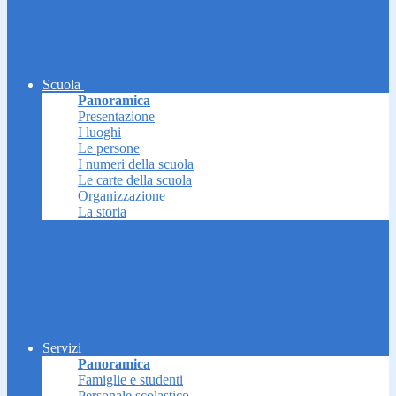
Scuola
Panoramica
Presentazione
I luoghi
Le persone
I numeri della scuola
Le carte della scuola
Organizzazione
La storia
Servizi
Panoramica
Famiglie e studenti
Personale scolastico