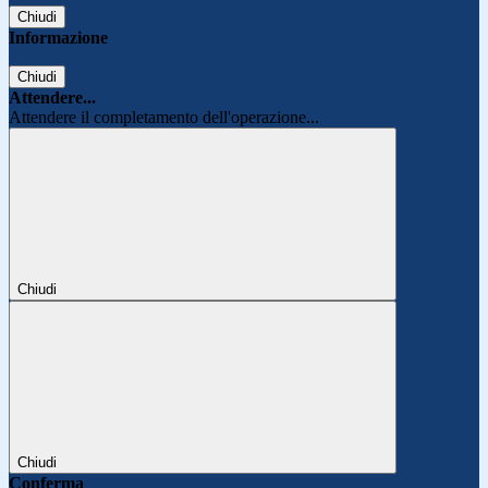
Chiudi
Informazione
Chiudi
Attendere...
Attendere il completamento dell'operazione...
Chiudi
Chiudi
Conferma