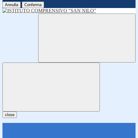
Annulla
Conferma
close