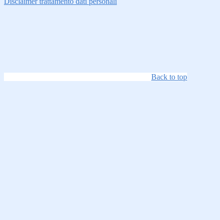
Disclaimer trattamento dati personali
Back to top