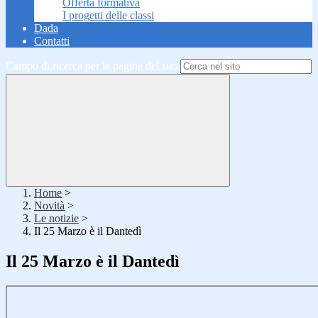
Offerta formativa
I progetti delle classi
Dada
Contatti
Campo di ricerca per le pagine del sito
Home
>
Novità
>
Le notizie
>
Il 25 Marzo è il Dantedì
Il 25 Marzo è il Dantedì