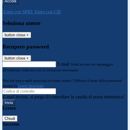
-
Entra con SPID
Entra con CIE
Seleziona utente
button close
×
Recupero password
button close
×
E-mail
Verrà inviato un messaggio
all'indirizzo indicato con le istruzioni necessarie.
Non hai una e-mail associata al nome utente? Effettua il reset della password
tramite la
Login Spaggiari
E-mail inviata, si prega di controllare la casella di posta elettronica!
Errore
Chiudi
Successo