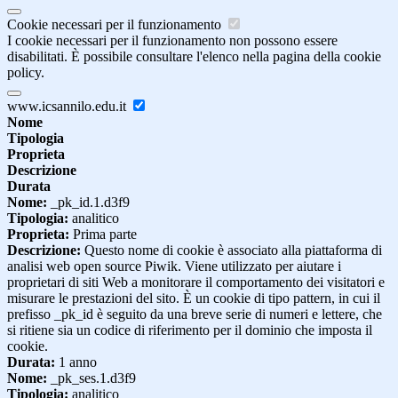
Cookie necessari per il funzionamento
I cookie necessari per il funzionamento non possono essere
disabilitati. È possibile consultare l'elenco nella pagina della cookie
policy.
www.icsannilo.edu.it
Nome
Tipologia
Proprieta
Descrizione
Durata
Nome:
_pk_id.1.d3f9
Tipologia:
analitico
Proprieta:
Prima parte
Descrizione:
Questo nome di cookie è associato alla piattaforma di
analisi web open source Piwik. Viene utilizzato per aiutare i
proprietari di siti Web a monitorare il comportamento dei visitatori e
misurare le prestazioni del sito. È un cookie di tipo pattern, in cui il
prefisso _pk_id è seguito da una breve serie di numeri e lettere, che
si ritiene sia un codice di riferimento per il dominio che imposta il
cookie.
Durata:
1 anno
Nome:
_pk_ses.1.d3f9
Tipologia:
analitico