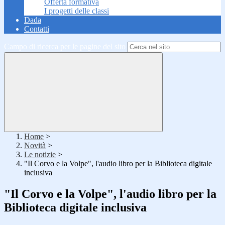
Offerta formativa
I progetti delle classi
Dada
Contatti
Campo di ricerca per le pagine del sito
Home
>
Novità
>
Le notizie
>
"Il Corvo e la Volpe", l'audio libro per la Biblioteca digitale
inclusiva
"Il Corvo e la Volpe", l'audio libro per la
Biblioteca digitale inclusiva