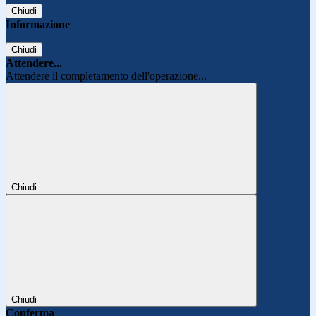
Chiudi
Informazione
Chiudi
Attendere...
Attendere il completamento dell'operazione...
Chiudi
Chiudi
Conferma