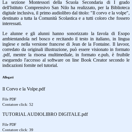
La sezione Montessori della Scuola Secondaria di I grado
dell'Istituto Comprensivo San Nilo ha realizzato, per la Biblioteca
digitale inclusiva, il primo audiolibro dal titolo: "Il corvo e la volpe",
destinato a tutta la Comunità Scolastica e a tutti coloro che fossero
interessati.
Le alunne e gli alunni hanno sonorizzato la favola di Esopo
ambientandola nel bosco e recitando il testo in italiano, in lingua
inglese e nella versione francese di Jean de la Fontaine. Il lavoor,
corredato da originali illustrazione, può essere visionato in formato
.pdf, mentre la risorsa multimediale, in formato e.pub, è fruibile
eseguendo l'accesso al software on line Book Creator secondo le
indicazioni fornite nel tutorial.
Allegati
Il Corvo e la Volpe.pdf
File PDF
Contatore click: 52
TUTORIAL AUDIOLIBRO DIGITALE.pdf
File PDF
Contatore click: 39