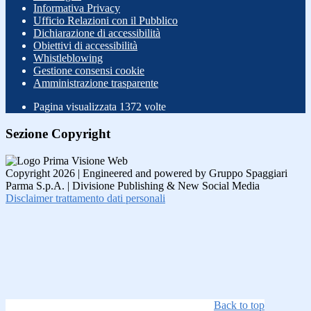
Informativa Privacy
Ufficio Relazioni con il Pubblico
Dichiarazione di accessibilità
Obiettivi di accessibilità
Whistleblowing
Gestione consensi cookie
Amministrazione trasparente
Pagina visualizzata
1372
volte
Sezione Copyright
Copyright 2026 | Engineered and powered by Gruppo Spaggiari
Parma S.p.A. | Divisione Publishing & New Social Media
Disclaimer trattamento dati personali
Back to top