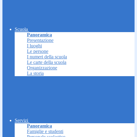
Scuola
Panoramica
Presentazione
I luoghi
Le persone
I numeri della scuola
Le carte della scuola
Organizzazione
La storia
Servizi
Panoramica
Famiglie e studenti
Personale scolastico