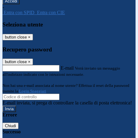
-
Entra con SPID
Entra con CIE
Seleziona utente
button close
×
Recupero password
button close
×
E-mail
Verrà inviato un messaggio
all'indirizzo indicato con le istruzioni necessarie.
Non hai una e-mail associata al nome utente? Effettua il reset della password
tramite la
Login Spaggiari
E-mail inviata, si prega di controllare la casella di posta elettronica!
Errore
Chiudi
Successo