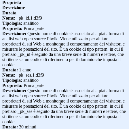
Proprieta
Descrizione
Durata
Nome:
_pk_id.1.d3f9
Tipologia:
analitico
Proprieta:
Prima parte
Descrizione:
Questo nome di cookie è associato alla piattaforma di
analisi web open source Piwik. Viene utilizzato per aiutare i
proprietari di siti Web a monitorare il comportamento dei visitatori e
misurare le prestazioni del sito. È un cookie di tipo pattern, in cui il
prefisso _pk_id è seguito da una breve serie di numeri e lettere, che
si ritiene sia un codice di riferimento per il dominio che imposta il
cookie.
Durata:
1 anno
Nome:
_pk_ses.1.d3f9
Tipologia:
analitico
Proprieta:
Prima parte
Descrizione:
Questo nome di cookie è associato alla piattaforma di
analisi web open source Piwik. Viene utilizzato per aiutare i
proprietari di siti Web a monitorare il comportamento dei visitatori e
misurare le prestazioni del sito. È un cookie di tipo pattern, in cui il
prefisso _pk_ses è seguito da una breve serie di numeri e lettere, che
si ritiene sia un codice di riferimento per il dominio che imposta il
cookie.
Durata:
30 minuti