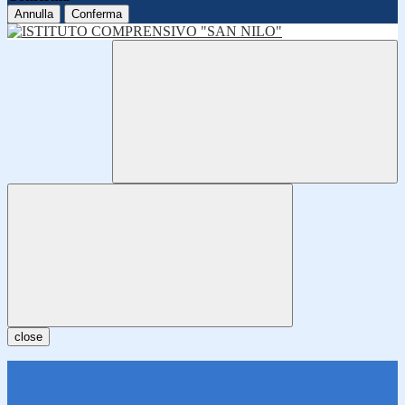
Annulla
Conferma
close