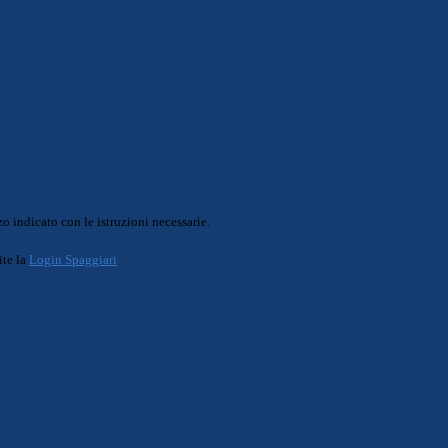
o indicato con le istruzioni necessarie.
ite la
Login Spaggiari