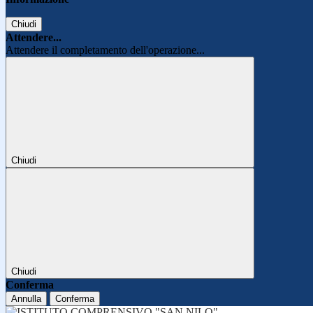
Chiudi
Attendere...
Attendere il completamento dell'operazione...
Chiudi
Chiudi
Conferma
Annulla
Conferma