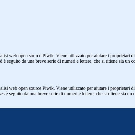
lisi web open source Piwik. Viene utilizzato per aiutare i proprietari di
_id è seguito da una breve serie di numeri e lettere, che si ritiene sia un 
lisi web open source Piwik. Viene utilizzato per aiutare i proprietari di
_ses è seguito da una breve serie di numeri e lettere, che si ritiene sia un