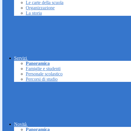
Le carte della scuola
Organizzazione
La storia
Servizi
Panoramica
Famiglie e studenti
Personale scolastico
Percorsi di studio
Novità
Panoramica