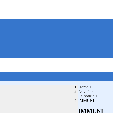
Home
>
Novità
>
Le notizie
>
IMMUNI
IMMUNI