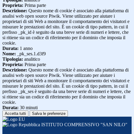
Proprieta:
Prima parte
Descrizione:
Questo nome di cookie è associato alla piattaforma di
analisi web open source Piwik. Viene utilizzato per aiutare i
proprietari di siti Web a monitorare il comportamento dei visitatori e
misurare le prestazioni del sito. È un cookie di tipo pattern, in cui il
prefisso _pk_id è seguito da una breve serie di numeri e lettere, che
si ritiene sia un codice di riferimento per il dominio che imposta il
cookie.
Durata:
1 anno
Nome:
_pk_ses.1.d3f9
Tipologia:
analitico
Proprieta:
Prima parte
Descrizione:
Questo nome di cookie è associato alla piattaforma di
analisi web open source Piwik. Viene utilizzato per aiutare i
proprietari di siti Web a monitorare il comportamento dei visitatori e
misurare le prestazioni del sito. È un cookie di tipo pattern, in cui il
prefisso _pk_ses è seguito da una breve serie di numeri e lettere, che
si ritiene sia un codice di riferimento per il dominio che imposta il
cookie.
Durata:
30 minuti
Accetta tutti
Salva le preferenze
ISTITUTO COMPRENSIVO "SAN NILO"