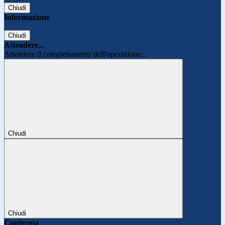
Chiudi
Informazione
Chiudi
Attendere...
Attendere il completamento dell'operazione...
Chiudi
Chiudi
Conferma