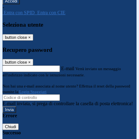
-
Entra con SPID
Entra con CIE
Seleziona utente
button close
×
Recupero password
button close
×
E-mail
Verrà inviato un messaggio
all'indirizzo indicato con le istruzioni necessarie.
Non hai una e-mail associata al nome utente? Effettua il reset della password
tramite la
Login Spaggiari
E-mail inviata, si prega di controllare la casella di posta elettronica!
Errore
Chiudi
Successo