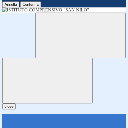
Annulla
Conferma
close