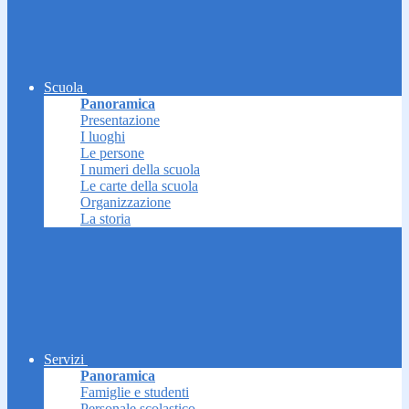
Scuola
Panoramica
Presentazione
I luoghi
Le persone
I numeri della scuola
Le carte della scuola
Organizzazione
La storia
Servizi
Panoramica
Famiglie e studenti
Personale scolastico