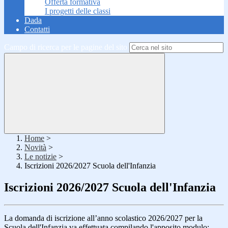
Offerta formativa
I progetti delle classi
Dada
Contatti
Campo di ricerca per le pagine del sito
Home
>
Novità
>
Le notizie
>
Iscrizioni 2026/2027 Scuola dell'Infanzia
Iscrizioni 2026/2027 Scuola dell'Infanzia
La domanda di iscrizione all’anno scolastico 2026/2027 per la
Scuola dell'Infanzia va effettuata compilando l'apposito modulo: