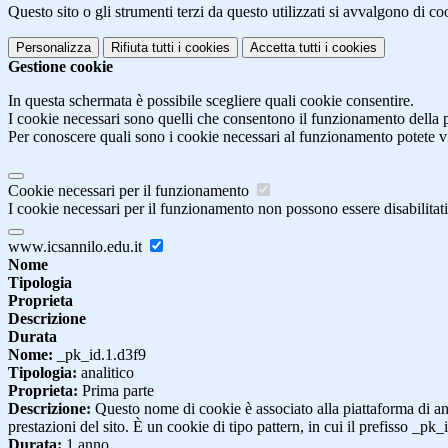
Questo sito o gli strumenti terzi da questo utilizzati si avvalgono di coo
Personalizza
Rifiuta tutti
i cookies
Accetta tutti
i cookies
Gestione cookie
In questa schermata è possibile scegliere quali cookie consentire.
I cookie necessari sono quelli che consentono il funzionamento della pi
Per conoscere quali sono i cookie necessari al funzionamento potete v
Cookie necessari per il funzionamento
I cookie necessari per il funzionamento non possono essere disabilitati.
www.icsannilo.edu.it
Nome
Tipologia
Proprieta
Descrizione
Durata
Nome:
_pk_id.1.d3f9
Tipologia:
analitico
Proprieta:
Prima parte
Descrizione:
Questo nome di cookie è associato alla piattaforma di ana
prestazioni del sito. È un cookie di tipo pattern, in cui il prefisso _pk
Durata:
1 anno