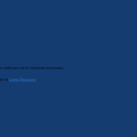
o indicato con le istruzioni necessarie.
ite la
Login Spaggiari