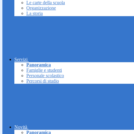
Le carte della scuola
Organizzazione
La storia
Servizi
Panoramica
Famiglie e studenti
Personale scolastico
Percorsi di studio
Novità
Panoramica