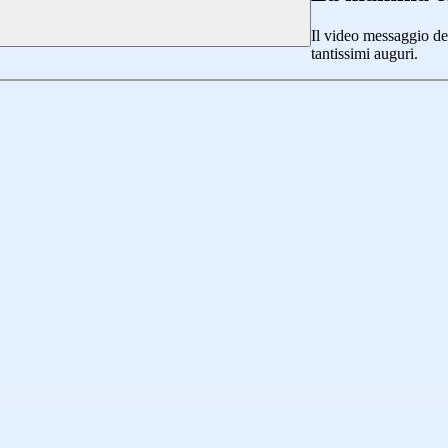
Il video messaggio de
tantissimi auguri.