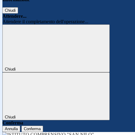
Chiudi
Attendere...
Attendere il completamento dell'operazione...
Chiudi
Chiudi
Conferma
Annulla
Conferma