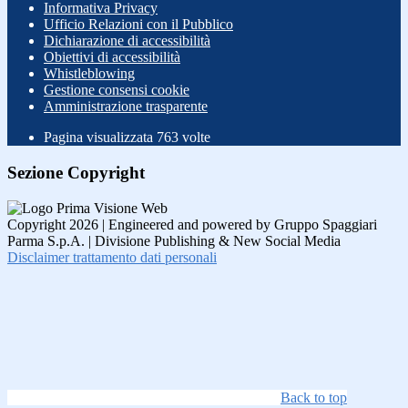
Informativa Privacy
Ufficio Relazioni con il Pubblico
Dichiarazione di accessibilità
Obiettivi di accessibilità
Whistleblowing
Gestione consensi cookie
Amministrazione trasparente
Pagina visualizzata
763
volte
Sezione Copyright
Copyright 2026 | Engineered and powered by Gruppo Spaggiari
Parma S.p.A. | Divisione Publishing & New Social Media
Disclaimer trattamento dati personali
Back to top