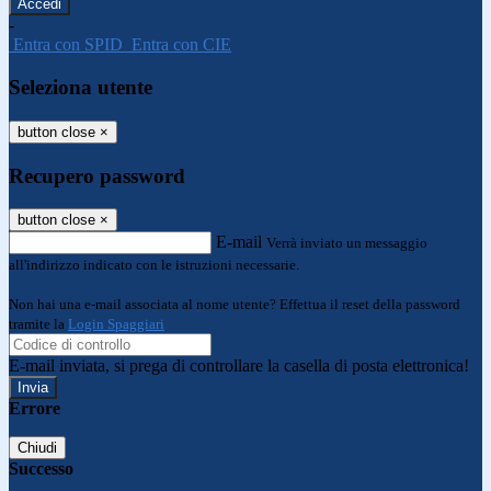
-
Entra con SPID
Entra con CIE
Seleziona utente
button close
×
Recupero password
button close
×
E-mail
Verrà inviato un messaggio
all'indirizzo indicato con le istruzioni necessarie.
Non hai una e-mail associata al nome utente? Effettua il reset della password
tramite la
Login Spaggiari
E-mail inviata, si prega di controllare la casella di posta elettronica!
Errore
Chiudi
Successo