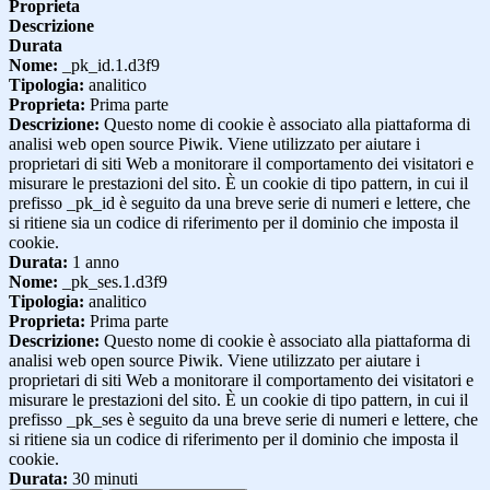
Proprieta
Descrizione
Durata
Nome:
_pk_id.1.d3f9
Tipologia:
analitico
Proprieta:
Prima parte
Descrizione:
Questo nome di cookie è associato alla piattaforma di
analisi web open source Piwik. Viene utilizzato per aiutare i
proprietari di siti Web a monitorare il comportamento dei visitatori e
misurare le prestazioni del sito. È un cookie di tipo pattern, in cui il
prefisso _pk_id è seguito da una breve serie di numeri e lettere, che
si ritiene sia un codice di riferimento per il dominio che imposta il
cookie.
Durata:
1 anno
Nome:
_pk_ses.1.d3f9
Tipologia:
analitico
Proprieta:
Prima parte
Descrizione:
Questo nome di cookie è associato alla piattaforma di
analisi web open source Piwik. Viene utilizzato per aiutare i
proprietari di siti Web a monitorare il comportamento dei visitatori e
misurare le prestazioni del sito. È un cookie di tipo pattern, in cui il
prefisso _pk_ses è seguito da una breve serie di numeri e lettere, che
si ritiene sia un codice di riferimento per il dominio che imposta il
cookie.
Durata:
30 minuti