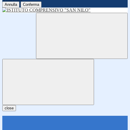
Annulla
Conferma
close