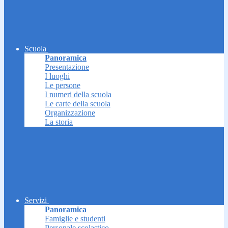
Scuola
Panoramica
Presentazione
I luoghi
Le persone
I numeri della scuola
Le carte della scuola
Organizzazione
La storia
Servizi
Panoramica
Famiglie e studenti
Personale scolastico