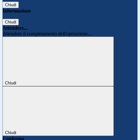
Chiudi
Informazione
Chiudi
Attendere...
Attendere il completamento dell'operazione...
Chiudi
Chiudi
Conferma