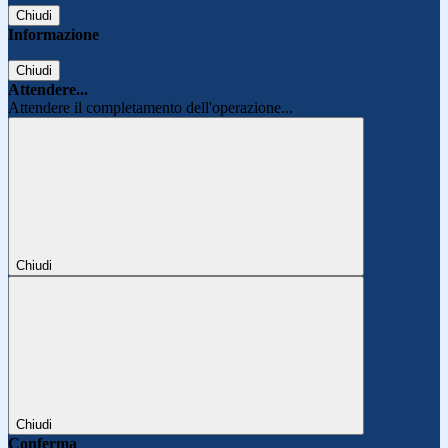
Chiudi
Informazione
Chiudi
Attendere...
Attendere il completamento dell'operazione...
Chiudi
Chiudi
Conferma