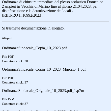
Ordinanza di chiusura immediata del plesso scolastico Domenico
Zampieri in Vecchia di Marino fino al giorno 21.04.2023, per
disinfestazione e la derattizzazione dei locali -
[RIF.PROT.:16992/2023].
Si trasmette documentazione in allegato.
Allegati
OrdinanzaSindacale_Copia_10_2023.pdf
File PDF
Contatore click: 38
OrdinanzaSindacale_Copia_10_2023_Marcato_1.pdf
File PDF
Contatore click: 37
OrdinanzaSindacale_Originale_10_2023.pdf_1.p7m
File P7M
Contatore click: 37