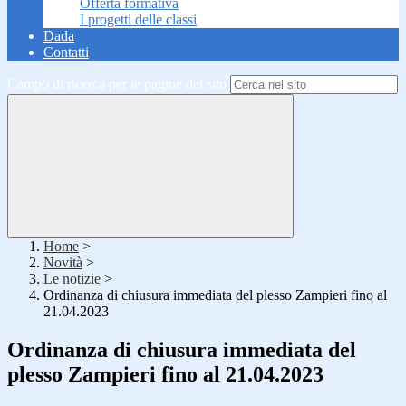
Offerta formativa
I progetti delle classi
Dada
Contatti
Campo di ricerca per le pagine del sito
Home
>
Novità
>
Le notizie
>
Ordinanza di chiusura immediata del plesso Zampieri fino al
21.04.2023
Ordinanza di chiusura immediata del
plesso Zampieri fino al 21.04.2023