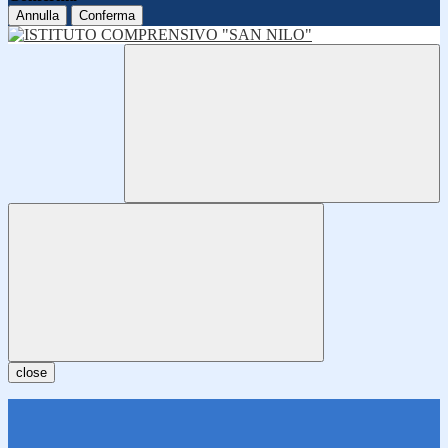
Annulla
Conferma
close