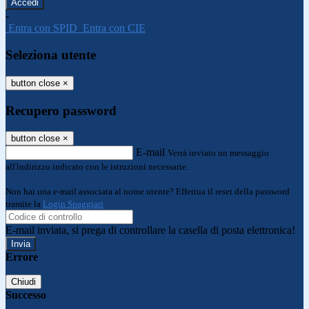
-
Entra con SPID
Entra con CIE
Seleziona utente
button close
×
Recupero password
button close
×
E-mail
Verrà inviato un messaggio
all'indirizzo indicato con le istruzioni necessarie.
Non hai una e-mail associata al nome utente? Effettua il reset della password
tramite la
Login Spaggiari
E-mail inviata, si prega di controllare la casella di posta elettronica!
Errore
Chiudi
Successo