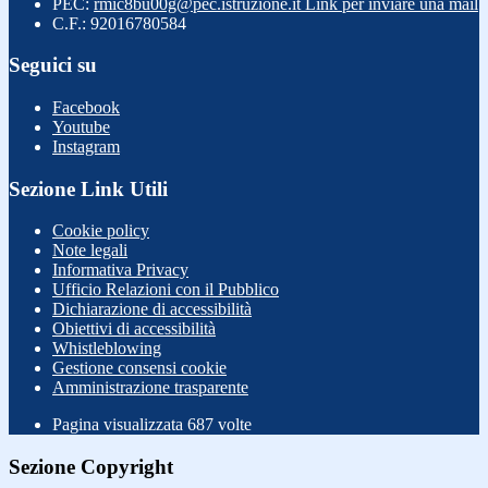
PEC:
rmic8bu00g@pec.istruzione.it
Link per inviare una mail
C.F.: 92016780584
Seguici su
Facebook
Youtube
Instagram
Sezione Link Utili
Cookie policy
Note legali
Informativa Privacy
Ufficio Relazioni con il Pubblico
Dichiarazione di accessibilità
Obiettivi di accessibilità
Whistleblowing
Gestione consensi cookie
Amministrazione trasparente
Pagina visualizzata
687
volte
Sezione Copyright