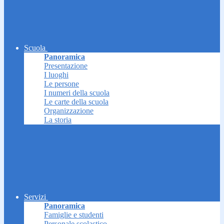
Scuola
Panoramica
Presentazione
I luoghi
Le persone
I numeri della scuola
Le carte della scuola
Organizzazione
La storia
Servizi
Panoramica
Famiglie e studenti
Personale scolastico