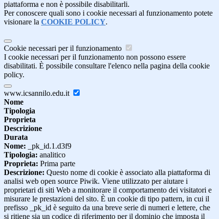
piattaforma e non è possibile disabilitarli.
Per conoscere quali sono i cookie necessari al funzionamento potete
visionare la
COOKIE POLICY
.
Cookie necessari per il funzionamento
I cookie necessari per il funzionamento non possono essere
disabilitati. È possibile consultare l'elenco nella pagina della cookie
policy.
www.icsannilo.edu.it
Nome
Tipologia
Proprieta
Descrizione
Durata
Nome:
_pk_id.1.d3f9
Tipologia:
analitico
Proprieta:
Prima parte
Descrizione:
Questo nome di cookie è associato alla piattaforma di
analisi web open source Piwik. Viene utilizzato per aiutare i
proprietari di siti Web a monitorare il comportamento dei visitatori e
misurare le prestazioni del sito. È un cookie di tipo pattern, in cui il
prefisso _pk_id è seguito da una breve serie di numeri e lettere, che
si ritiene sia un codice di riferimento per il dominio che imposta il