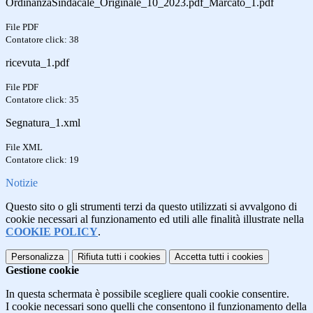
OrdinanzaSindacale_Originale_10_2023.pdf_Marcato_1.pdf
File PDF
Contatore click: 38
ricevuta_1.pdf
File PDF
Contatore click: 35
Segnatura_1.xml
File XML
Contatore click: 19
Notizie
Questo sito o gli strumenti terzi da questo utilizzati si avvalgono di
cookie necessari al funzionamento ed utili alle finalità illustrate nella
COOKIE POLICY
.
Personalizza
Rifiuta tutti
i cookies
Accetta tutti
i cookies
Gestione cookie
In questa schermata è possibile scegliere quali cookie consentire.
I cookie necessari sono quelli che consentono il funzionamento della