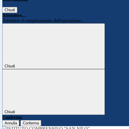
Chiudi
Attendere...
Attendere il completamento dell'operazione...
Chiudi
Chiudi
Conferma
Annulla
Conferma