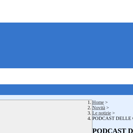
Home
>
Novità
>
Le notizie
>
PODCAST DELLE CL
PODCAST DE