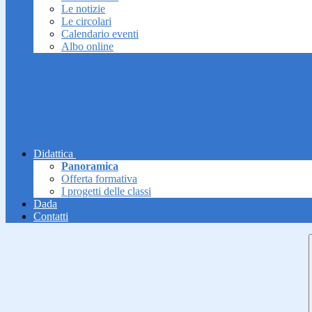
Le notizie
Le circolari
Calendario eventi
Albo online
Didattica
Panoramica
Offerta formativa
I progetti delle classi
Dada
Contatti