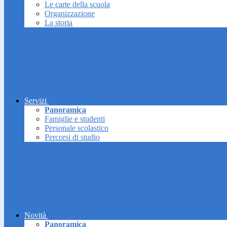
Le carte della scuola
Organizzazione
La storia
Servizi
Panoramica
Famiglie e studenti
Personale scolastico
Percorsi di studio
Novità
Panoramica