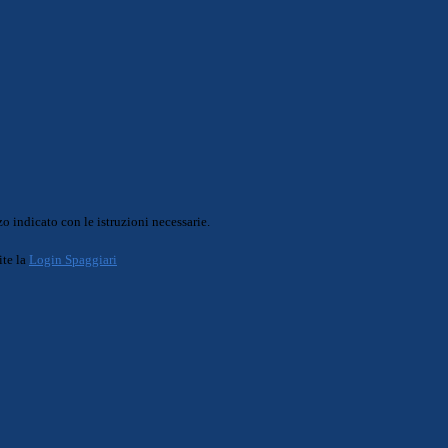
o indicato con le istruzioni necessarie.
ite la
Login Spaggiari