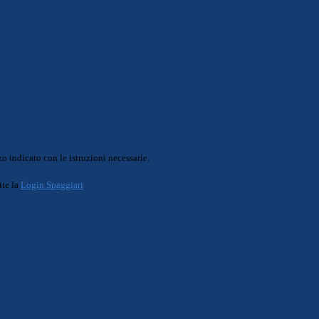
o indicato con le istruzioni necessarie.
ite la
Login Spaggiari