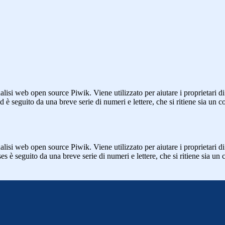
lisi web open source Piwik. Viene utilizzato per aiutare i proprietari di
_id è seguito da una breve serie di numeri e lettere, che si ritiene sia un 
lisi web open source Piwik. Viene utilizzato per aiutare i proprietari di
_ses è seguito da una breve serie di numeri e lettere, che si ritiene sia un