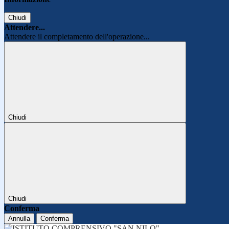
Chiudi
Attendere...
Attendere il completamento dell'operazione...
Chiudi
Chiudi
Conferma
Annulla
Conferma