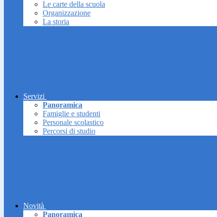
Le carte della scuola
Organizzazione
La storia
Servizi
Panoramica
Famiglie e studenti
Personale scolastico
Percorsi di studio
Novità
Panoramica