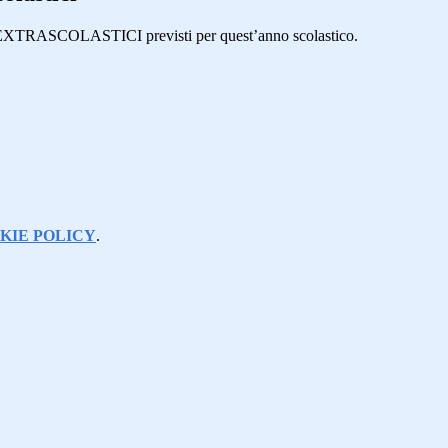
SI EXTRASCOLASTICI
previsti per quest’anno scolastico.
KIE POLICY
.