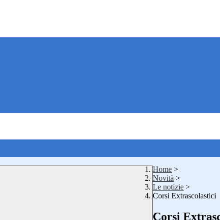
Home
>
Novità
>
Le notizie
>
Corsi Extrascolastici
Corsi Extrasc