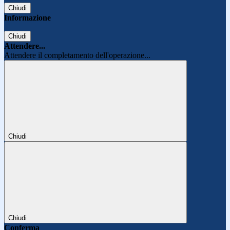
Chiudi
Informazione
Chiudi
Attendere...
Attendere il completamento dell'operazione...
Chiudi
Chiudi
Conferma