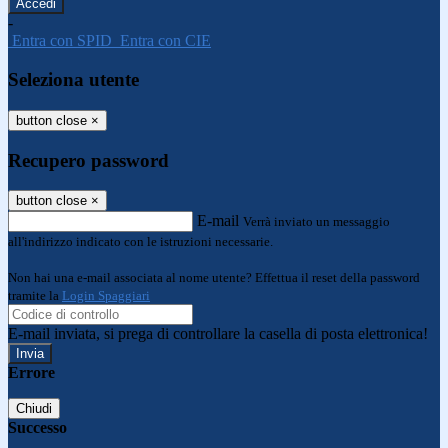
-
Entra con SPID
Entra con CIE
Seleziona utente
button close
×
Recupero password
button close
×
E-mail
Verrà inviato un messaggio
all'indirizzo indicato con le istruzioni necessarie.
Non hai una e-mail associata al nome utente? Effettua il reset della password
tramite la
Login Spaggiari
E-mail inviata, si prega di controllare la casella di posta elettronica!
Errore
Chiudi
Successo