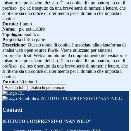
misurare le prestazioni del sito. È un cookie di tipo pattern, in cui il
prefisso _pk_id è seguito da una breve serie di numeri e lettere, che
si ritiene sia un codice di riferimento per il dominio che imposta il
cookie.
Durata:
1 anno
Nome:
_pk_ses.1.d3f9
Tipologia:
analitico
Proprieta:
Prima parte
Descrizione:
Questo nome di cookie è associato alla piattaforma di
analisi web open source Piwik. Viene utilizzato per aiutare i
proprietari di siti Web a monitorare il comportamento dei visitatori e
misurare le prestazioni del sito. È un cookie di tipo pattern, in cui il
prefisso _pk_ses è seguito da una breve serie di numeri e lettere, che
si ritiene sia un codice di riferimento per il dominio che imposta il
cookie.
Durata:
30 minuti
Accetta tutti
Salva le preferenze
ISTITUTO COMPRENSIVO "SAN NILO"
Contatti
ISTITUTO COMPRENSIVO "SAN NILO"