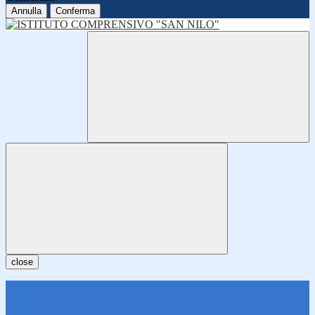
Annulla
Conferma
close