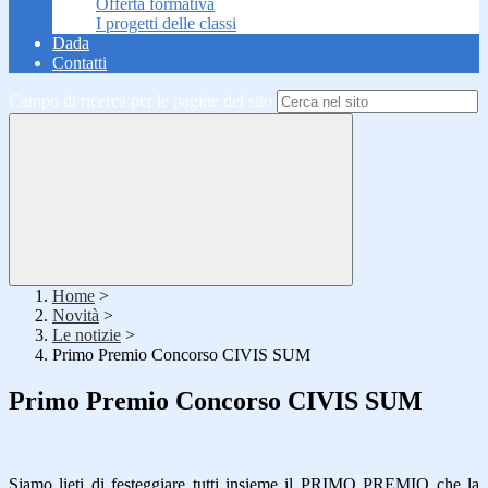
Offerta formativa
I progetti delle classi
Dada
Contatti
Campo di ricerca per le pagine del sito
Home
>
Novità
>
Le notizie
>
Primo Premio Concorso CIVIS SUM
Primo Premio Concorso CIVIS SUM
Siamo lieti di festeggiare tutti insieme il PRIMO PREMIO che la