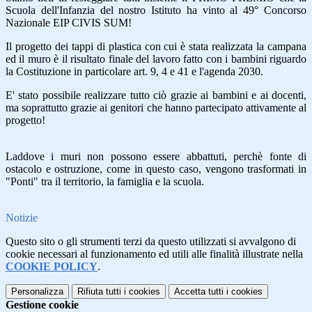
Scuola dell'Infanzia del nostro Istituto ha vinto al 49° Concorso
Nazionale EIP CIVIS SUM!
Il progetto dei tappi di plastica con cui è stata realizzata la campana
ed il muro è il risultato finale del lavoro fatto con i bambini riguardo
la Costituzione in particolare art. 9, 4 e 41 e l'agenda 2030.
E' stato possibile realizzare tutto ciò grazie ai bambini e ai docenti,
ma soprattutto grazie ai genitori che hanno partecipato attivamente al
progetto!
Laddove i muri non possono essere abbattuti, perchè fonte di
ostacolo e ostruzione, come in questo caso, vengono trasformati in
"Ponti" tra il territorio, la famiglia e la scuola.
Notizie
Questo sito o gli strumenti terzi da questo utilizzati si avvalgono di
cookie necessari al funzionamento ed utili alle finalità illustrate nella
COOKIE POLICY
.
Personalizza
Rifiuta tutti
i cookies
Accetta tutti
i cookies
Gestione cookie