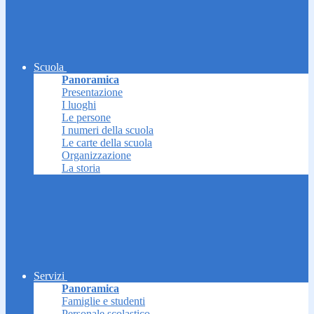
Scuola
Panoramica
Presentazione
I luoghi
Le persone
I numeri della scuola
Le carte della scuola
Organizzazione
La storia
Servizi
Panoramica
Famiglie e studenti
Personale scolastico