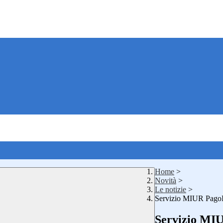
Home
>
Novità
>
Le notizie
>
Servizio MIUR Pago
Servizio MI