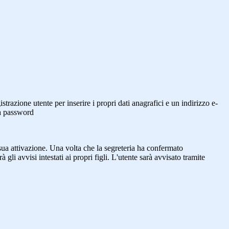
trazione utente per inserire i propri dati anagrafici e un indirizzo e-
sua password
sua attivazione. Una volta che la segreteria ha confermato
gli avvisi intestati ai propri figli. L'utente sarà avvisato tramite