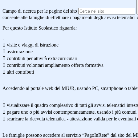
Campo di ricerca per le pagine del sito
consente alle famiglie di effettuare i pagamenti degli avvisi telematici e
Per questo Istituto Scolastico riguarda:
.
 visite e viaggi di istruzione
 assicurazione
 contributi per attività extracurriculari
 contributi volontari ampliamento offerta formativa
 altri contributi
.
Accedendo al portale web del MIUR, usando PC, smartphone o tablet,
.
 visualizzare il quadro complessivo di tutti gli avvisi telematici intesta
 pagare uno o più avvisi contemporaneamente, usando i più comuni m
 scaricare la ricevuta telematica - attestazione valida per le eventuali d
.
Le famiglie possono accedere al servizio “PagoInRete” dal sito del 