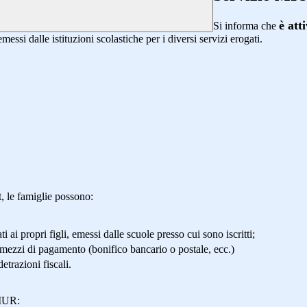
è att
Si informa che
messi dalle istituzioni scolastiche per i diversi servizi erogati.
 le famiglie possono:
ti ai propri figli, emessi dalle scuole presso cui sono iscritti;
ezzi di pagamento (bonifico bancario o postale, ecc.)
etrazioni fiscali.
MIUR: