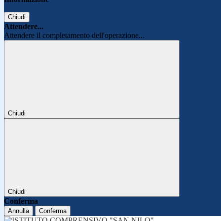
Chiudi
Attendere...
Attendere il completamento dell'operazione...
Chiudi
Chiudi
Conferma
Annulla
Conferma