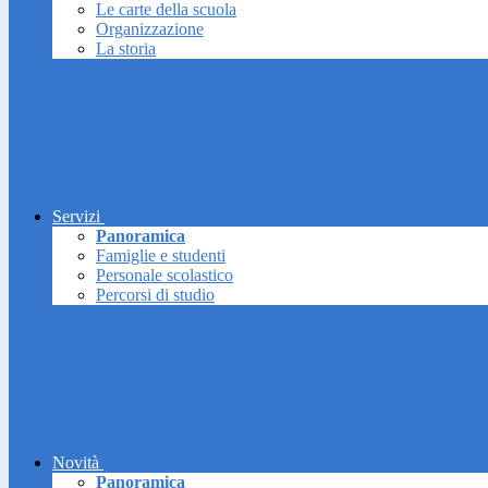
Le carte della scuola
Organizzazione
La storia
Servizi
Panoramica
Famiglie e studenti
Personale scolastico
Percorsi di studio
Novità
Panoramica