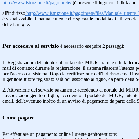
http://www.istruzione.it/pagoinrete/
(è presente il logo con il link anch
all'indirizzo
http://www.istruzione.it/pagoinrete/files/Manuale_ute
è visualizzabile il manuale utente che spiega le modalità di utilizzo de
delle famiglie.
.
Per accedere al servizio
è necessario eseguire 2 passaggi:
1. Registrazione dell'utente sul portale del MIUR: tramite il link dedica
mail di contatto; durante la registrazione, il sistema rilascerà l'utenza
per l'accesso al sistema. Dopo la certificazione dell'indirizzo email inser
Il genitore-tutore registrato sarà poi associato al figlio, da parte della 
2. Attivazione del servizio pagamenti: accedendo al portale del MIUR l
l'associazione genitore-figlio, accedendo al portale del MIUR, l'utente s
email, dell'avvenuto inoltro di un avviso di pagamento da parte della 
Come pagare
Per effettuare un pagamento online l’utente genitore/tutore: