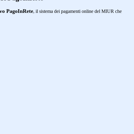
ivo PagoInRete
, il sistema dei pagamenti online del MIUR che