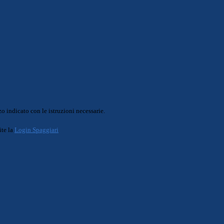
o indicato con le istruzioni necessarie.
ite la
Login Spaggiari