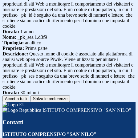
proprietari di siti Web a monitorare il comportamento dei visitatori e
misurare le prestazioni del sito. È un cookie di tipo pattern, in cui il
prefisso _pk_id è seguito da una breve serie di numeri e lettere, che
si ritiene sia un codice di riferimento per il dominio che imposta il
cookie.
Durata:
1 anno
Nome:
_pk_ses.1.d3f9
Tipologia:
analitico
Proprieta:
Prima parte
Descrizione:
Questo nome di cookie è associato alla piattaforma di
analisi web open source Piwik. Viene utilizzato per aiutare i
proprietari di siti Web a monitorare il comportamento dei visitatori e
misurare le prestazioni del sito. È un cookie di tipo pattern, in cui il
prefisso _pk_ses è seguito da una breve serie di numeri e lettere, che
si ritiene sia un codice di riferimento per il dominio che imposta il
cookie.
Durata:
30 minuti
Accetta tutti
Salva le preferenze
ISTITUTO COMPRENSIVO "SAN NILO"
Contatti
ISTITUTO COMPRENSIVO "SAN NILO"