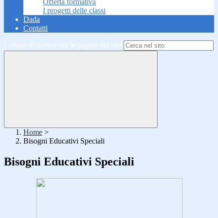
Offerta formativa
I progetti delle classi
Dada
Contatti
Campo di ricerca per le pagine del sito
Home
>
Bisogni Educativi Speciali
Bisogni Educativi Speciali