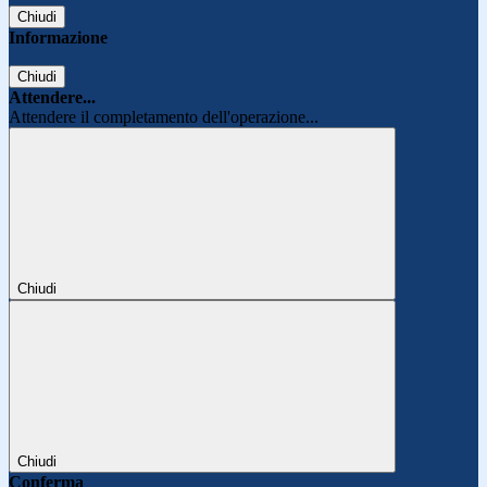
Chiudi
Informazione
Chiudi
Attendere...
Attendere il completamento dell'operazione...
Chiudi
Chiudi
Conferma