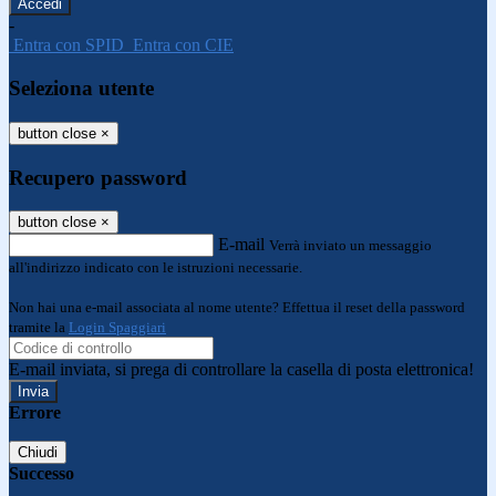
-
Entra con SPID
Entra con CIE
Seleziona utente
button close
×
Recupero password
button close
×
E-mail
Verrà inviato un messaggio
all'indirizzo indicato con le istruzioni necessarie.
Non hai una e-mail associata al nome utente? Effettua il reset della password
tramite la
Login Spaggiari
E-mail inviata, si prega di controllare la casella di posta elettronica!
Errore
Chiudi
Successo