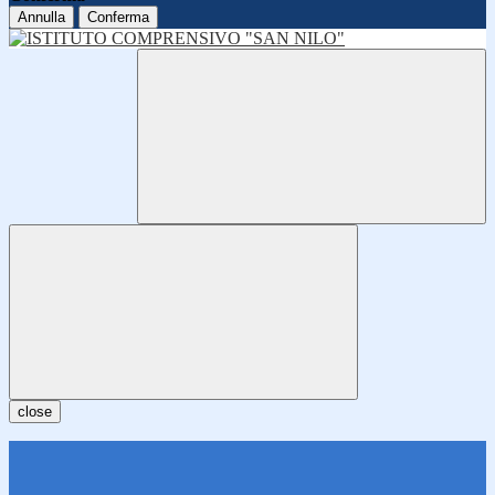
Annulla
Conferma
close