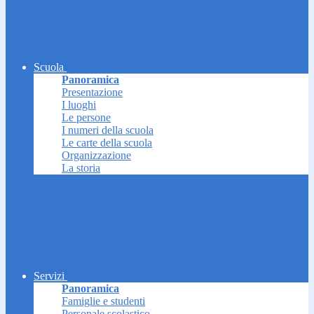
Scuola
Panoramica
Presentazione
I luoghi
Le persone
I numeri della scuola
Le carte della scuola
Organizzazione
La storia
Servizi
Panoramica
Famiglie e studenti
Personale scolastico