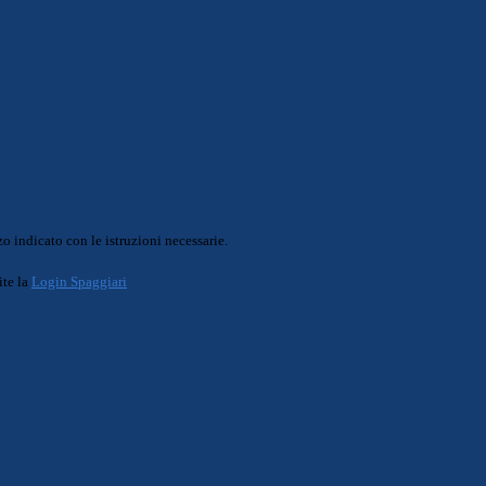
o indicato con le istruzioni necessarie.
ite la
Login Spaggiari