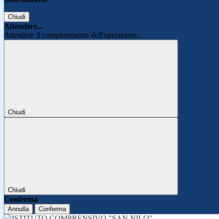
Chiudi
Attendere...
Attendere il completamento dell'operazione...
Chiudi
Chiudi
Conferma
Annulla
Conferma