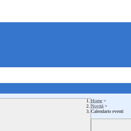
Home
>
Novità
>
Calendario eventi