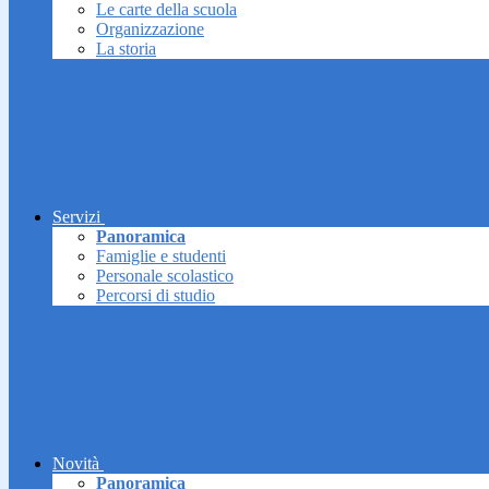
Le carte della scuola
Organizzazione
La storia
Servizi
Panoramica
Famiglie e studenti
Personale scolastico
Percorsi di studio
Novità
Panoramica