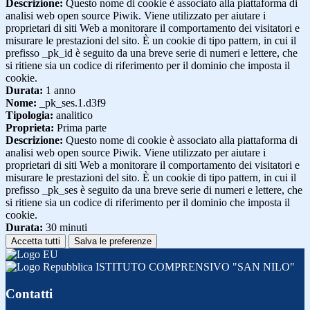
Descrizione:
Questo nome di cookie è associato alla piattaforma di
analisi web open source Piwik. Viene utilizzato per aiutare i
proprietari di siti Web a monitorare il comportamento dei visitatori e
misurare le prestazioni del sito. È un cookie di tipo pattern, in cui il
prefisso _pk_id è seguito da una breve serie di numeri e lettere, che
si ritiene sia un codice di riferimento per il dominio che imposta il
cookie.
Durata:
1 anno
Nome:
_pk_ses.1.d3f9
Tipologia:
analitico
Proprieta:
Prima parte
Descrizione:
Questo nome di cookie è associato alla piattaforma di
analisi web open source Piwik. Viene utilizzato per aiutare i
proprietari di siti Web a monitorare il comportamento dei visitatori e
misurare le prestazioni del sito. È un cookie di tipo pattern, in cui il
prefisso _pk_ses è seguito da una breve serie di numeri e lettere, che
si ritiene sia un codice di riferimento per il dominio che imposta il
cookie.
Durata:
30 minuti
Accetta tutti
Salva le preferenze
ISTITUTO COMPRENSIVO "SAN NILO"
Contatti