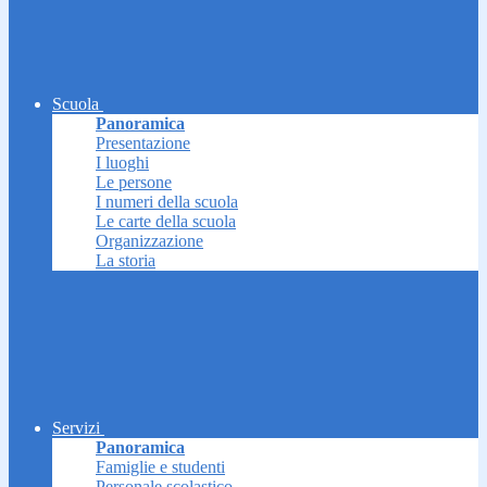
Scuola
Panoramica
Presentazione
I luoghi
Le persone
I numeri della scuola
Le carte della scuola
Organizzazione
La storia
Servizi
Panoramica
Famiglie e studenti
Personale scolastico