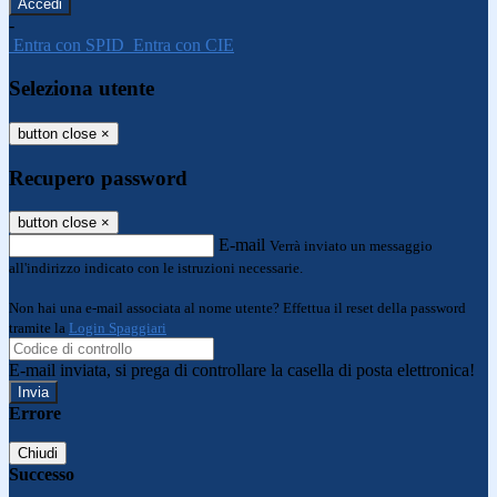
-
Entra con SPID
Entra con CIE
Seleziona utente
button close
×
Recupero password
button close
×
E-mail
Verrà inviato un messaggio
all'indirizzo indicato con le istruzioni necessarie.
Non hai una e-mail associata al nome utente? Effettua il reset della password
tramite la
Login Spaggiari
E-mail inviata, si prega di controllare la casella di posta elettronica!
Errore
Chiudi
Successo