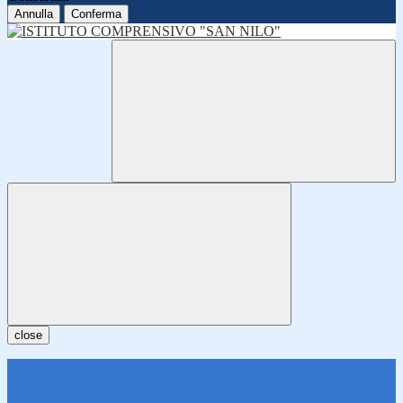
Annulla
Conferma
close