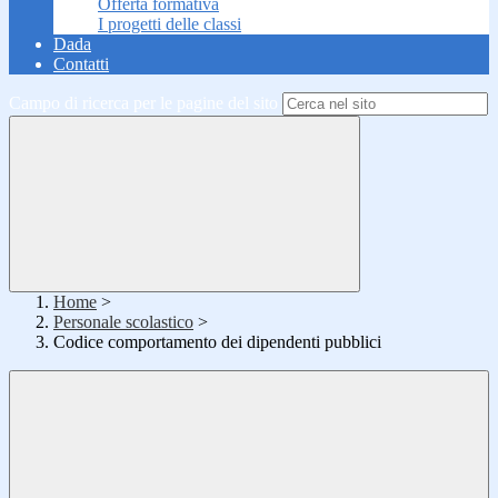
Offerta formativa
I progetti delle classi
Dada
Contatti
Campo di ricerca per le pagine del sito
Home
>
Personale scolastico
>
Codice comportamento dei dipendenti pubblici