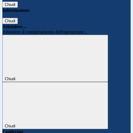
Chiudi
Informazione
Chiudi
Attendere...
Attendere il completamento dell'operazione...
Chiudi
Chiudi
Conferma