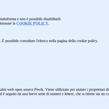
attaforma e non è possibile disabilitarli.
isionare la
COOKIE POLICY
.
 È possibile consultare l'elenco nella pagina della cookie policy.
lisi web open source Piwik. Viene utilizzato per aiutare i proprietari di
_id è seguito da una breve serie di numeri e lettere, che si ritiene sia un 