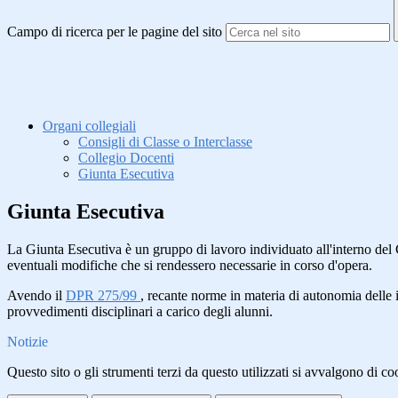
Campo di ricerca per le pagine del sito
Organi collegiali
Consigli di Classe o Interclasse
Collegio Docenti
Giunta Esecutiva
Giunta Esecutiva
La Giunta Esecutiva è un gruppo di lavoro individuato all'interno del
eventuali modifiche che si rendessero necessarie in corso d'opera.
Avendo il
DPR 275/99
, recante norme in materia di autonomia delle i
provvedimenti disciplinari a carico degli alunni.
Notizie
Questo sito o gli strumenti terzi da questo utilizzati si avvalgono di coo