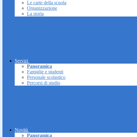
Le carte della scuola
Organizzazione
La storia
Servizi
Panoramica
Famiglie e studenti
Personale scolastico
Percorsi di studio
Novità
Panoramica