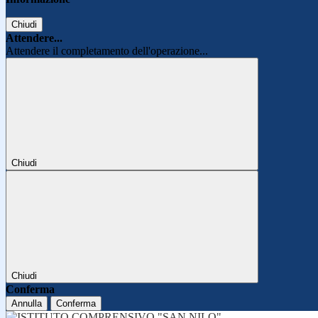
Chiudi
Attendere...
Attendere il completamento dell'operazione...
Chiudi
Chiudi
Conferma
Annulla
Conferma