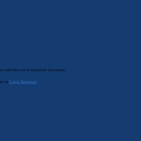
o indicato con le istruzioni necessarie.
ite la
Login Spaggiari