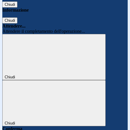
Chiudi
Informazione
Chiudi
Attendere...
Attendere il completamento dell'operazione...
Chiudi
Chiudi
Conferma