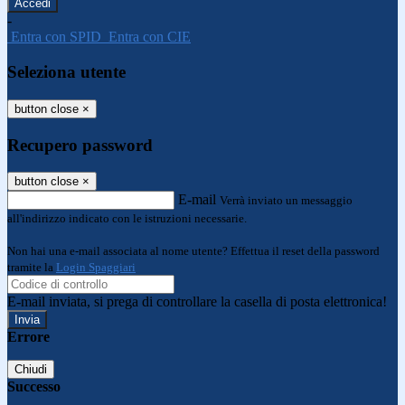
-
Entra con SPID
Entra con CIE
Seleziona utente
button close
×
Recupero password
button close
×
E-mail
Verrà inviato un messaggio
all'indirizzo indicato con le istruzioni necessarie.
Non hai una e-mail associata al nome utente? Effettua il reset della password
tramite la
Login Spaggiari
E-mail inviata, si prega di controllare la casella di posta elettronica!
Errore
Chiudi
Successo