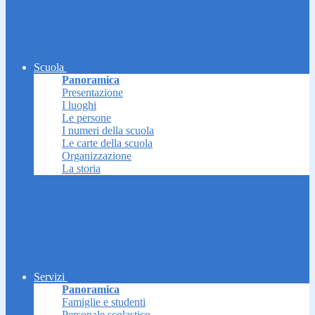
Scuola
Panoramica
Presentazione
I luoghi
Le persone
I numeri della scuola
Le carte della scuola
Organizzazione
La storia
Servizi
Panoramica
Famiglie e studenti
Personale scolastico