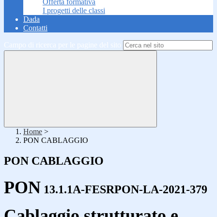
Offerta formativa
I progetti delle classi
Dada
Contatti
Campo di ricerca per le pagine del sito
Home
>
PON CABLAGGIO
PON CABLAGGIO
PON
13.1.1A-FESRPON-LA-2021-379
Cablaggio strutturato e