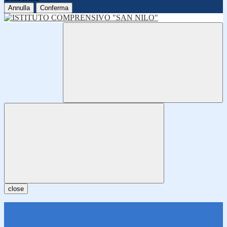
Annulla
Conferma
close