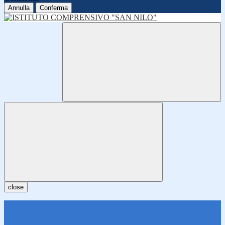
Annulla
Conferma
close