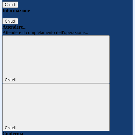
Chiudi
Informazione
Chiudi
Attendere...
Attendere il completamento dell'operazione...
Chiudi
Chiudi
Conferma