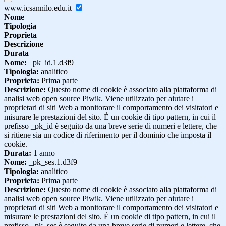
www.icsannilo.edu.it
Nome
Tipologia
Proprieta
Descrizione
Durata
Nome:
_pk_id.1.d3f9
Tipologia:
analitico
Proprieta:
Prima parte
Descrizione:
Questo nome di cookie è associato alla piattaforma di
analisi web open source Piwik. Viene utilizzato per aiutare i
proprietari di siti Web a monitorare il comportamento dei visitatori e
misurare le prestazioni del sito. È un cookie di tipo pattern, in cui il
prefisso _pk_id è seguito da una breve serie di numeri e lettere, che
si ritiene sia un codice di riferimento per il dominio che imposta il
cookie.
Durata:
1 anno
Nome:
_pk_ses.1.d3f9
Tipologia:
analitico
Proprieta:
Prima parte
Descrizione:
Questo nome di cookie è associato alla piattaforma di
analisi web open source Piwik. Viene utilizzato per aiutare i
proprietari di siti Web a monitorare il comportamento dei visitatori e
misurare le prestazioni del sito. È un cookie di tipo pattern, in cui il
prefisso _pk_ses è seguito da una breve serie di numeri e lettere, che