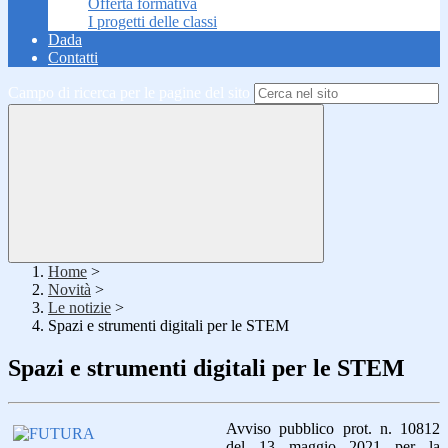
Offerta formativa
I progetti delle classi
Dada
Contatti
Campo di ricerca per le pagine del sito
Home
>
Novità
>
Le notizie
>
Spazi e strumenti digitali per le STEM
Spazi e strumenti digitali per le STEM
Avviso pubblico prot. n. 10812
del 13 maggio 2021
per la