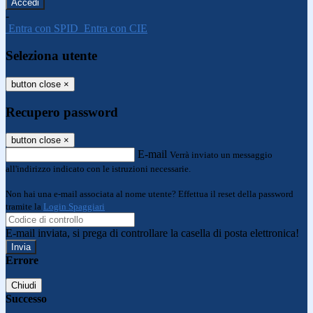
-
Entra con SPID
Entra con CIE
Seleziona utente
button close
×
Recupero password
button close
×
E-mail
Verrà inviato un messaggio
all'indirizzo indicato con le istruzioni necessarie.
Non hai una e-mail associata al nome utente? Effettua il reset della password
tramite la
Login Spaggiari
E-mail inviata, si prega di controllare la casella di posta elettronica!
Errore
Chiudi
Successo