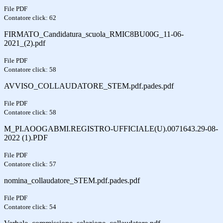
File PDF
Contatore click: 62
FIRMATO_Candidatura_scuola_RMIC8BU00G_11-06-
2021_(2).pdf
File PDF
Contatore click: 58
AVVISO_COLLAUDATORE_STEM.pdf.pades.pdf
File PDF
Contatore click: 58
M_PI.AOOGABMI.REGISTRO-UFFICIALE(U).0071643.29-08-
2022 (1).PDF
File PDF
Contatore click: 57
nomina_collaudatore_STEM.pdf.pades.pdf
File PDF
Contatore click: 54