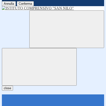
Annulla
Conferma
close