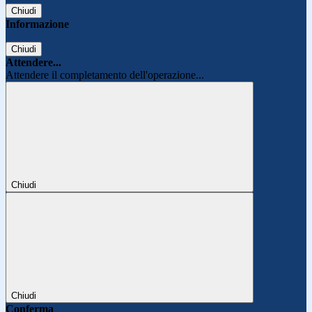
Chiudi
Informazione
Chiudi
Attendere...
Attendere il completamento dell'operazione...
Chiudi
Chiudi
Conferma