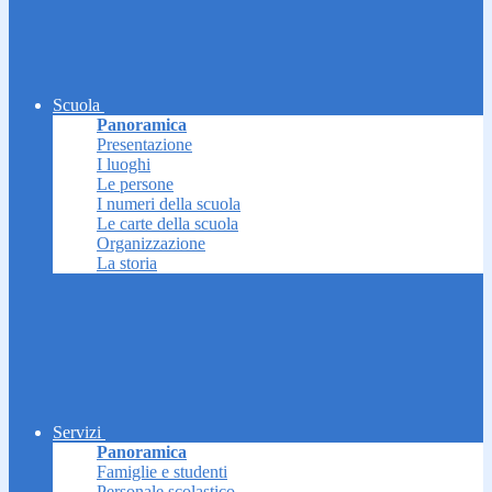
Scuola
Panoramica
Presentazione
I luoghi
Le persone
I numeri della scuola
Le carte della scuola
Organizzazione
La storia
Servizi
Panoramica
Famiglie e studenti
Personale scolastico