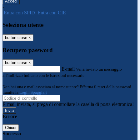
-
Entra con SPID
Entra con CIE
Seleziona utente
button close
×
Recupero password
button close
×
E-mail
Verrà inviato un messaggio
all'indirizzo indicato con le istruzioni necessarie.
Non hai una e-mail associata al nome utente? Effettua il reset della password
tramite la
Login Spaggiari
E-mail inviata, si prega di controllare la casella di posta elettronica!
Errore
Chiudi
Successo