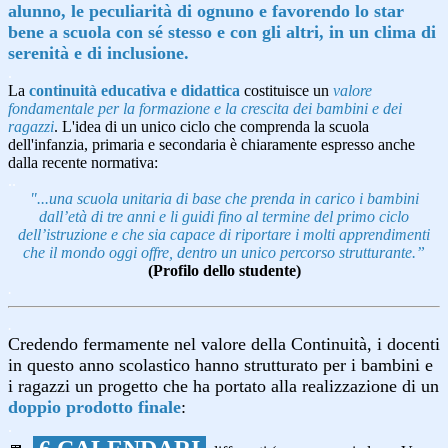
alunno, le peculiarità di ognuno e favorendo lo star
bene a scuola con sé stesso e con gli altri, in un clima di
serenità e di inclusione.
.
La
continuità educativa e didattica
costituisce un
valore
fondamentale per la formazione e la
crescita dei bambini e dei
ragazzi
. L'idea di un unico ciclo che comprenda la scuola
dell'infanzia, primaria e secondaria è chiaramente espresso anche
dalla recente normativa:
..
"...
una scuola
unitaria di base che prenda in carico i bambini
dall’età di tre anni e li guidi fino al termine del
primo ciclo
dell’istruzione e che sia capace di
riportare i molti apprendimenti
che il mondo
oggi offre, dentro un unico percorso
strutturante.”
(Profilo dello studente)
.
.
Credendo fermamente nel valore della Continuità, i docenti
in questo anno scolastico hanno strutturato per i bambini e
i ragazzi un progetto che ha portato alla realizzazione di un
doppio prodotto finale
:
.