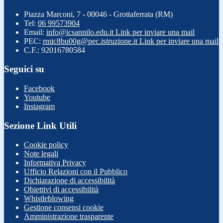
Piazza Marconi, 7 - 00046 - Grottaferrata (RM)
Tel:
06 99573904
Email:
info@icsannilo.edu.it
Link per inviare una mail
PEC:
rmic8bu00g@pec.istruzione.it
Link per inviare una mail
C.F.: 92016780584
Seguici su
Facebook
Youtube
Instagram
Sezione Link Utili
Cookie policy
Note legali
Informativa Privacy
Ufficio Relazioni con il Pubblico
Dichiarazione di accessibilità
Obiettivi di accessibilità
Whistleblowing
Gestione consensi cookie
Amministrazione trasparente