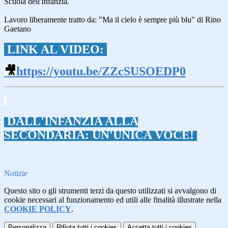
Scuola dell'Infanzia.
.
Lavoro liberamente tratto da: "Ma il cielo è sempre più blu" di Rino
Gaetano
.
LINK AL VIDEO:
🎥
https://youtu.be/ZZcSUSOEDP0
.
DALL'INFANZIA ALLA
SECONDARIA: UN'UNICA VOCE!
Notizie
Questo sito o gli strumenti terzi da questo utilizzati si avvalgono di
cookie necessari al funzionamento ed utili alle finalità illustrate nella
COOKIE POLICY
.
Personalizza
Rifiuta tutti
i cookies
Accetta tutti
i cookies