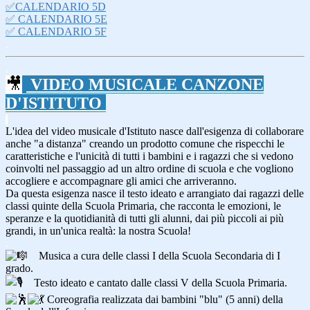
✅CALENDARIO 5D
✅
CALENDARIO 5E
✅
CALENDARIO 5F
.
.
🎥
VIDEO MUSICALE CANZONE
D'ISTITUTO
.
L'idea del video musicale d'Istituto nasce dall'esigenza di collaborare
anche "a distanza" creando un prodotto comune che rispecchi le
caratteristiche e l'unicità di tutti i bambini e i ragazzi che si vedono
coinvolti nel passaggio ad un altro ordine di scuola e che vogliono
accogliere e accompagnare gli amici che arriveranno.
Da questa esigenza nasce il testo ideato e arrangiato dai ragazzi delle
classi quinte della Scuola Primaria, che racconta le emozioni,
le
speranze
e la quotidianità di tutti gli alunni, dai più piccoli ai più
grandi, in un'unica realtà:
la nostra Scuola!
.
Musica a cura delle classi I della Scuola Secondaria di I
grado.
Testo ideato e cantato dalle classi V della Scuola Primaria.
Coreografia realizzata dai bambini "blu" (5 anni) della