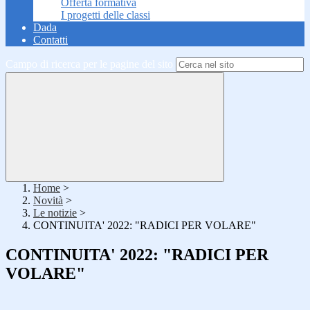
Offerta formativa
I progetti delle classi
Dada
Contatti
Campo di ricerca per le pagine del sito
Home
>
Novità
>
Le notizie
>
CONTINUITA' 2022: "RADICI PER VOLARE"
CONTINUITA' 2022: "RADICI PER
VOLARE"