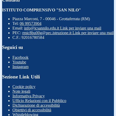
ISTITUTO COMPRENSIVO "SAN NILO"
Piazza Marconi, 7 - 00046 - Grottaferrata (RM)
Tel:
06 99573904
Email:
info@icsannilo.edu.it
Link per inviare una mail
PEC:
rmic8bu00g@pec.istruzione.it
Link per inviare una mail
C.F.: 92016780584
Seguici su
Facebook
Youtube
Instagram
Sezione Link Utili
Cookie policy
Note legali
Informativa Privacy
Ufficio Relazioni con il Pubblico
Dichiarazione di accessibilità
Obiettivi di accessibilità
Whistleblowing