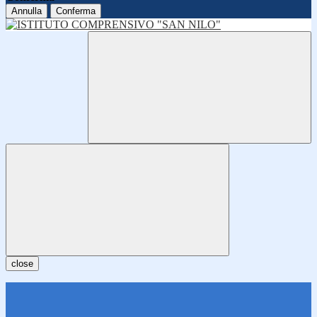
Annulla
Conferma
close