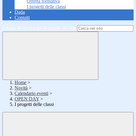
Offerta formativa
I progetti delle classi
Dada
Contatti
Campo di ricerca per le pagine del sito
Home
>
Novità
>
Calendario eventi
>
OPEN DAY
>
I progetti delle classi