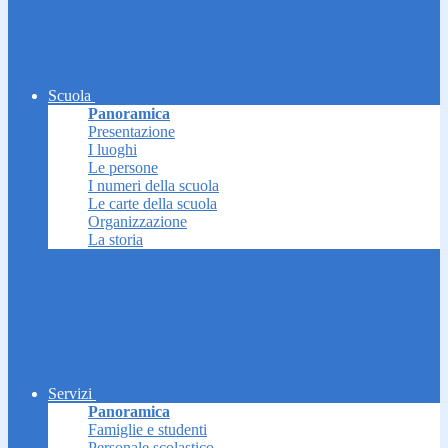
Scuola
Panoramica
Presentazione
I luoghi
Le persone
I numeri della scuola
Le carte della scuola
Organizzazione
La storia
Servizi
Panoramica
Famiglie e studenti
Personale scolastico