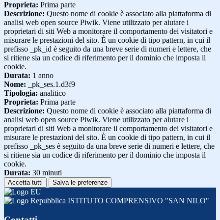
Proprieta:
Prima parte
Descrizione:
Questo nome di cookie è associato alla piattaforma di
analisi web open source Piwik. Viene utilizzato per aiutare i
proprietari di siti Web a monitorare il comportamento dei visitatori e
misurare le prestazioni del sito. È un cookie di tipo pattern, in cui il
prefisso _pk_id è seguito da una breve serie di numeri e lettere, che
si ritiene sia un codice di riferimento per il dominio che imposta il
cookie.
Durata:
1 anno
Nome:
_pk_ses.1.d3f9
Tipologia:
analitico
Proprieta:
Prima parte
Descrizione:
Questo nome di cookie è associato alla piattaforma di
analisi web open source Piwik. Viene utilizzato per aiutare i
proprietari di siti Web a monitorare il comportamento dei visitatori e
misurare le prestazioni del sito. È un cookie di tipo pattern, in cui il
prefisso _pk_ses è seguito da una breve serie di numeri e lettere, che
si ritiene sia un codice di riferimento per il dominio che imposta il
cookie.
Durata:
30 minuti
Accetta tutti
Salva le preferenze
ISTITUTO COMPRENSIVO "SAN NILO"
Contatti