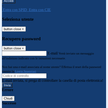
-
Entra con SPID
Entra con CIE
Seleziona utente
button close
×
Recupero password
button close
×
E-mail
Verrà inviato un messaggio
all'indirizzo indicato con le istruzioni necessarie.
Non hai una e-mail associata al nome utente? Effettua il reset della password
tramite la
Login Spaggiari
E-mail inviata, si prega di controllare la casella di posta elettronica!
Errore
Chiudi
Successo