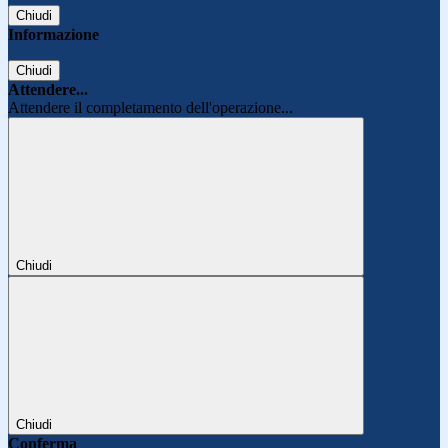
Chiudi
Informazione
Chiudi
Attendere...
Attendere il completamento dell'operazione...
Chiudi
Chiudi
Conferma