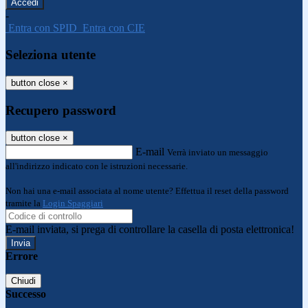
-
Entra con SPID
Entra con CIE
Seleziona utente
button close
×
Recupero password
button close
×
E-mail
Verrà inviato un messaggio
all'indirizzo indicato con le istruzioni necessarie.
Non hai una e-mail associata al nome utente? Effettua il reset della password
tramite la
Login Spaggiari
E-mail inviata, si prega di controllare la casella di posta elettronica!
Errore
Chiudi
Successo