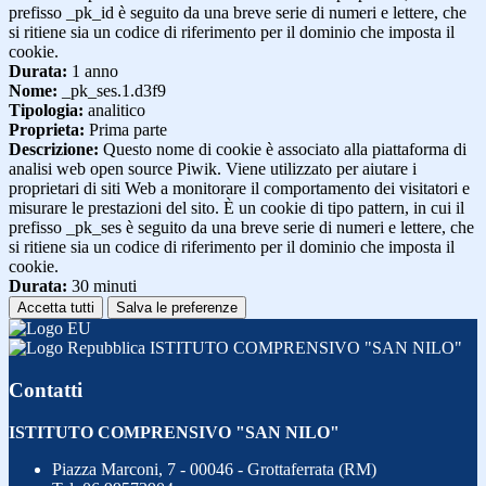
prefisso _pk_id è seguito da una breve serie di numeri e lettere, che
si ritiene sia un codice di riferimento per il dominio che imposta il
cookie.
Durata:
1 anno
Nome:
_pk_ses.1.d3f9
Tipologia:
analitico
Proprieta:
Prima parte
Descrizione:
Questo nome di cookie è associato alla piattaforma di
analisi web open source Piwik. Viene utilizzato per aiutare i
proprietari di siti Web a monitorare il comportamento dei visitatori e
misurare le prestazioni del sito. È un cookie di tipo pattern, in cui il
prefisso _pk_ses è seguito da una breve serie di numeri e lettere, che
si ritiene sia un codice di riferimento per il dominio che imposta il
cookie.
Durata:
30 minuti
Accetta tutti
Salva le preferenze
ISTITUTO COMPRENSIVO "SAN NILO"
Contatti
ISTITUTO COMPRENSIVO "SAN NILO"
Piazza Marconi, 7 - 00046 - Grottaferrata (RM)