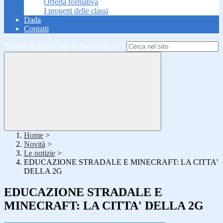
Offerta formativa
I progetti delle classi
Dada
Contatti
Campo di ricerca per le pagine del sito
Home
>
Novità
>
Le notizie
>
EDUCAZIONE STRADALE E MINECRAFT: LA CITTA'
DELLA 2G
EDUCAZIONE STRADALE E
MINECRAFT: LA CITTA' DELLA 2G