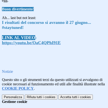
egg.
Buon
divertimento
!
Ah... last but not least:
I risultati del concorso si avranno il 27 giugno...
#staytuned
!
.
LINK AL VIDEO
:
https://youtu.be/OaC4QPhI91E
.
Notizie
Questo sito o gli strumenti terzi da questo utilizzati si avvalgono di
cookie necessari al funzionamento ed utili alle finalità illustrate nella
COOKIE POLICY
.
Personalizza
Rifiuta tutti
i cookies
Accetta tutti
i cookies
Gestione cookie