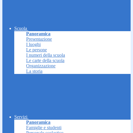
Scuola
Panoramica
Presentazione
I luoghi
Le persone
I numeri della scuola
Le carte della scuola
Organizzazione
La storia
Servizi
Panoramica
Famiglie e studenti
Personale scolastico