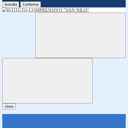
Annulla
Conferma
close