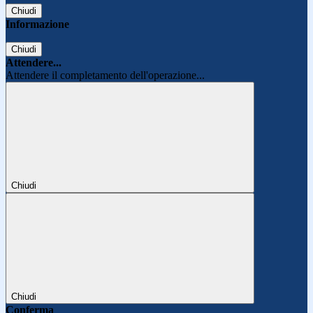
Chiudi
Informazione
Chiudi
Attendere...
Attendere il completamento dell'operazione...
Chiudi
Chiudi
Conferma