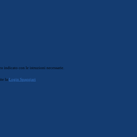
o indicato con le istruzioni necessarie.
ite la
Login Spaggiari