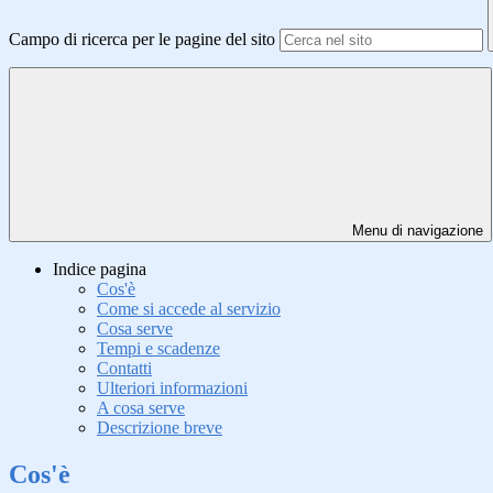
Campo di ricerca per le pagine del sito
Menu di navigazione
Indice pagina
Cos'è
Come si accede al servizio
Cosa serve
Tempi e scadenze
Contatti
Ulteriori informazioni
A cosa serve
Descrizione breve
Cos'è