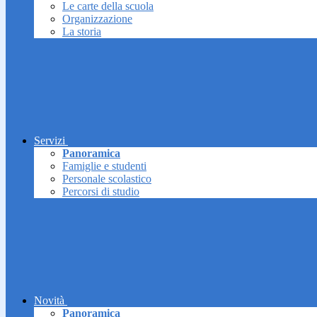
Le carte della scuola
Organizzazione
La storia
Servizi
Panoramica
Famiglie e studenti
Personale scolastico
Percorsi di studio
Novità
Panoramica