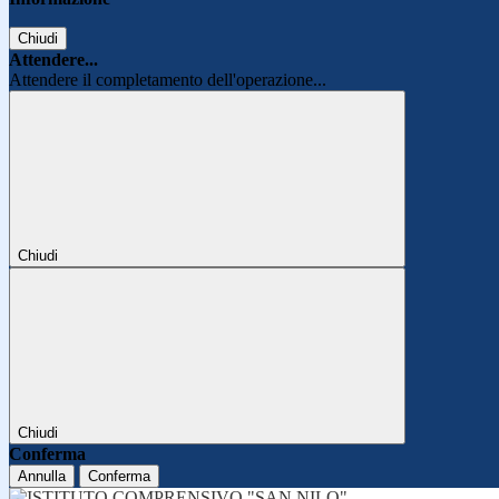
Chiudi
Attendere...
Attendere il completamento dell'operazione...
Chiudi
Chiudi
Conferma
Annulla
Conferma