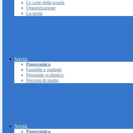
Le carte della scuola
Organizzazione
La storia
Servizi
Panoramica
Famiglie e studenti
Personale scolastico
Percorsi di studio
Novità
Panoramica