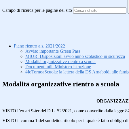
Campo di ricerca per le pagine del sito
Piano rientro a.s. 2021/2022
Avviso importante Green Pass
MIUR: Disposizioni avvio anno scolastico in sicurezza
Modalità organizzative rientro a scuola
Documenti utili Ministero Istruzione
#IoTornoaScuola: la lettera della DS Arnaboldi alle famig
Modalità organizzative rientro a scuola
ORGANIZZAZIO
VISTO l’ex art.9-ter del D.L. 52/2021, come convertito dalla legge 87
VISTO il comma 1 del suddetto articolo per il quale è fatto obbligo di v