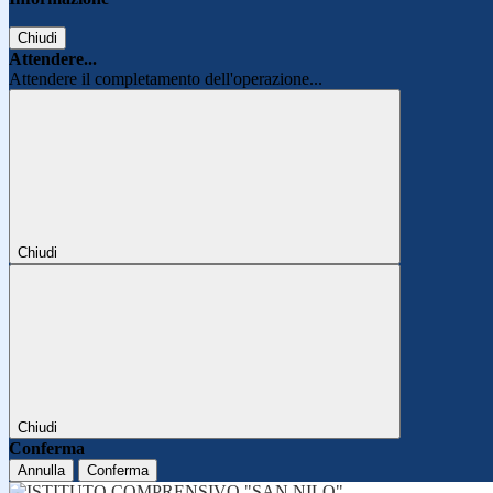
Chiudi
Attendere...
Attendere il completamento dell'operazione...
Chiudi
Chiudi
Conferma
Annulla
Conferma