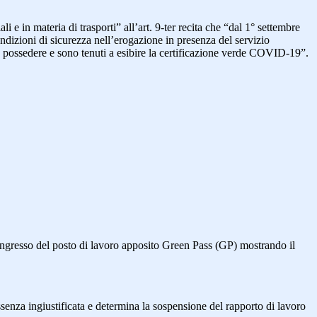
 e in materia di trasporti” all’art. 9-ter recita che “dal 1° settembre
ndizioni di sicurezza nell’erogazione in presenza del servizio
ono possedere e sono tenuti a esibire la certificazione verde COVID-19”.
’ingresso del posto di lavoro apposito Green Pass (GP) mostrando il
senza ingiustificata e determina la sospensione del rapporto di lavoro