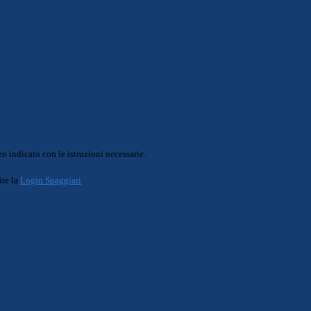
o indicato con le istruzioni necessarie.
ite la
Login Spaggiari