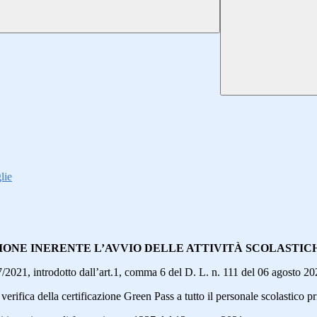
lie
NE INERENTE L’AVVIO DELLE ATTIVITÀ SCOLASTICHE a
/2021, introdotto dall’art.1, comma 6 del D. L. n. 111 del 06 agosto 20
erifica della certificazione Green Pass a tutto il personale scolastico pr