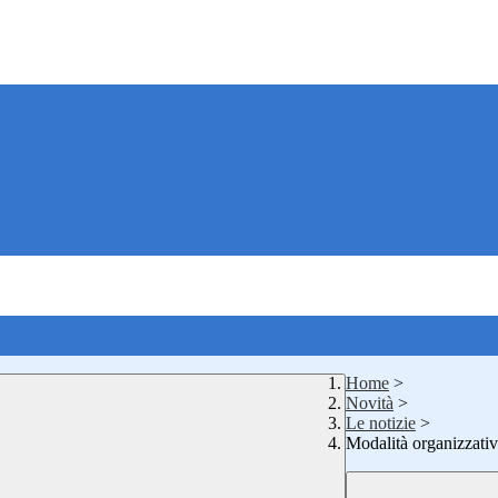
Home
>
Novità
>
Le notizie
>
Modalità organizzativ