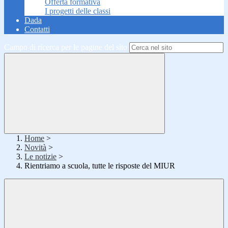
Offerta formativa
I progetti delle classi
Dada
Contatti
Campo di ricerca per le pagine del sito
Home
>
Novità
>
Le notizie
>
Rientriamo a scuola, tutte le risposte del MIUR