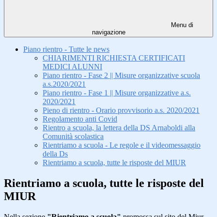
Menu di
navigazione
Piano rientro - Tutte le news
CHIARIMENTI RICHIESTA CERTIFICATI
MEDICI ALUNNI
Piano rientro - Fase 2 || Misure organizzative scuola
a.s.2020/2021
Piano rientro - Fase 1 || Misure organizzative a.s.
2020/2021
Pieno di rientro - Orario provvisorio a.s. 2020/2021
Regolamento anti Covid
Rientro a scuola, la lettera della DS Arnaboldi alla
Comunità scolastica
Rientriamo a scuola - Le regole e il videomessaggio
della Ds
Rientriamo a scuola, tutte le risposte del MIUR
Rientriamo a scuola, tutte le risposte del
MIUR
Nella sezione
"Rientriamo a scuola"
promossa sul sito del Miur,