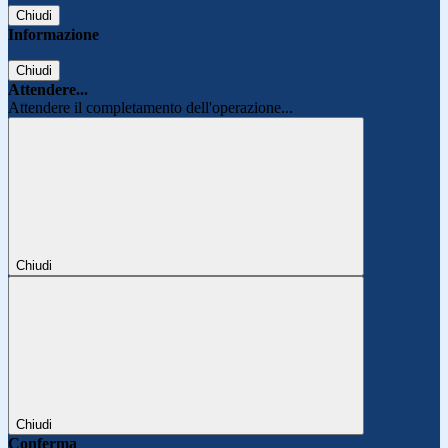
Chiudi
Informazione
Chiudi
Attendere...
Attendere il completamento dell'operazione...
Chiudi
Chiudi
Conferma