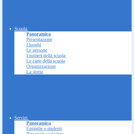
Scuola
Panoramica
Presentazione
I luoghi
Le persone
I numeri della scuola
Le carte della scuola
Organizzazione
La storia
Servizi
Panoramica
Famiglie e studenti
Personale scolastico