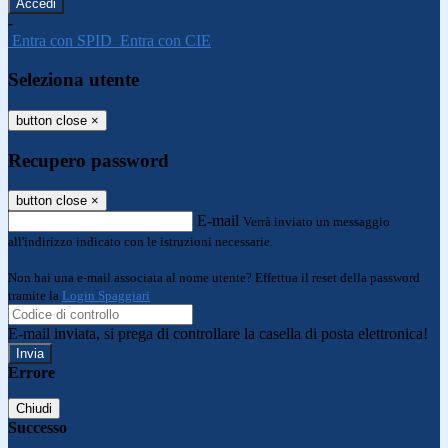
-
Entra con SPID
Entra con CIE
Seleziona utente
button close
×
Recupero password
button close
×
E-mail
Verrà inviato un messaggio
all'indirizzo indicato con le istruzioni necessarie.
Non hai una e-mail associata al nome utente? Effettua il reset della password
tramite la
Login Spaggiari
E-mail inviata, si prega di controllare la casella di posta elettronica!
Errore
Chiudi
Successo