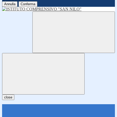
Annulla
Conferma
close