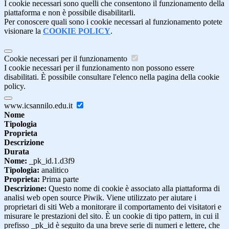
I cookie necessari sono quelli che consentono il funzionamento della
piattaforma e non è possibile disabilitarli.
Per conoscere quali sono i cookie necessari al funzionamento potete
visionare la
COOKIE POLICY
.
Cookie necessari per il funzionamento
I cookie necessari per il funzionamento non possono essere
disabilitati. È possibile consultare l'elenco nella pagina della cookie
policy.
www.icsannilo.edu.it
Nome
Tipologia
Proprieta
Descrizione
Durata
Nome:
_pk_id.1.d3f9
Tipologia:
analitico
Proprieta:
Prima parte
Descrizione:
Questo nome di cookie è associato alla piattaforma di
analisi web open source Piwik. Viene utilizzato per aiutare i
proprietari di siti Web a monitorare il comportamento dei visitatori e
misurare le prestazioni del sito. È un cookie di tipo pattern, in cui il
prefisso _pk_id è seguito da una breve serie di numeri e lettere, che