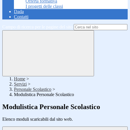
Offerta formativa
I progetti delle classi
Dada
Contatti
Campo di ricerca per le pagine del sito
Home
>
Servizi
>
Personale Scolastico
>
Modulistica Personale Scolastico
Modulistica Personale Scolastico
Elenco moduli scaricabili dal sito web.