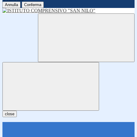
Annulla
Conferma
close