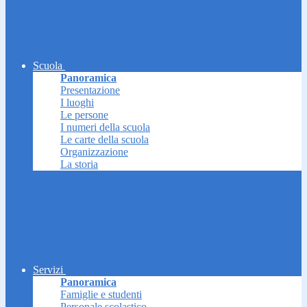
Scuola
Panoramica
Presentazione
I luoghi
Le persone
I numeri della scuola
Le carte della scuola
Organizzazione
La storia
Servizi
Panoramica
Famiglie e studenti
Personale scolastico