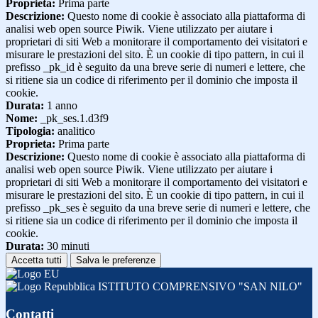
Proprieta:
Prima parte
Descrizione:
Questo nome di cookie è associato alla piattaforma di
analisi web open source Piwik. Viene utilizzato per aiutare i
proprietari di siti Web a monitorare il comportamento dei visitatori e
misurare le prestazioni del sito. È un cookie di tipo pattern, in cui il
prefisso _pk_id è seguito da una breve serie di numeri e lettere, che
si ritiene sia un codice di riferimento per il dominio che imposta il
cookie.
Durata:
1 anno
Nome:
_pk_ses.1.d3f9
Tipologia:
analitico
Proprieta:
Prima parte
Descrizione:
Questo nome di cookie è associato alla piattaforma di
analisi web open source Piwik. Viene utilizzato per aiutare i
proprietari di siti Web a monitorare il comportamento dei visitatori e
misurare le prestazioni del sito. È un cookie di tipo pattern, in cui il
prefisso _pk_ses è seguito da una breve serie di numeri e lettere, che
si ritiene sia un codice di riferimento per il dominio che imposta il
cookie.
Durata:
30 minuti
Accetta tutti
Salva le preferenze
ISTITUTO COMPRENSIVO "SAN NILO"
Contatti