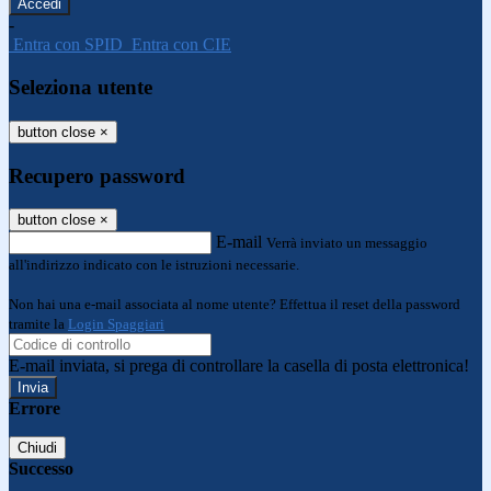
-
Entra con SPID
Entra con CIE
Seleziona utente
button close
×
Recupero password
button close
×
E-mail
Verrà inviato un messaggio
all'indirizzo indicato con le istruzioni necessarie.
Non hai una e-mail associata al nome utente? Effettua il reset della password
tramite la
Login Spaggiari
E-mail inviata, si prega di controllare la casella di posta elettronica!
Errore
Chiudi
Successo