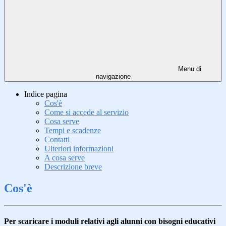
Menu di
navigazione
Indice pagina
Cos'è
Come si accede al servizio
Cosa serve
Tempi e scadenze
Contatti
Ulteriori informazioni
A cosa serve
Descrizione breve
Cos'è
Per scaricare i moduli relativi agli alunni con bisogni educativi