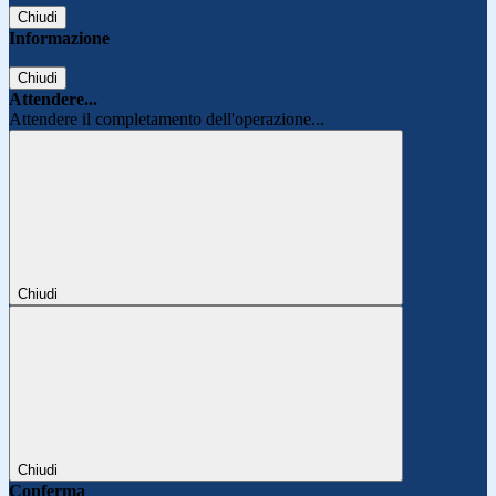
Chiudi
Informazione
Chiudi
Attendere...
Attendere il completamento dell'operazione...
Chiudi
Chiudi
Conferma