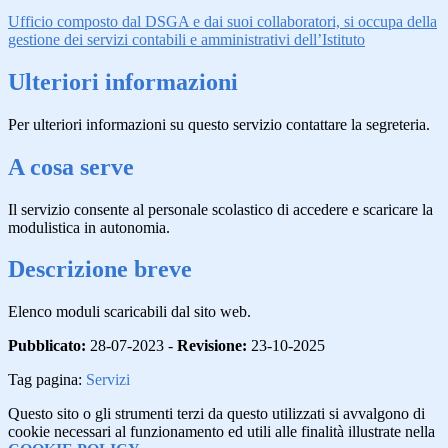
Ufficio composto dal DSGA e dai suoi collaboratori, si occupa della
gestione dei servizi contabili e amministrativi dell’Istituto
Ulteriori informazioni
Per ulteriori informazioni su questo servizio contattare la segreteria.
A cosa serve
Il servizio consente al personale scolastico di accedere e scaricare la
modulistica in autonomia.
Descrizione breve
Elenco moduli scaricabili dal sito web.
Pubblicato:
28-07-2023 -
Revisione:
23-10-2025
Tag pagina:
Servizi
Questo sito o gli strumenti terzi da questo utilizzati si avvalgono di
cookie necessari al funzionamento ed utili alle finalità illustrate nella