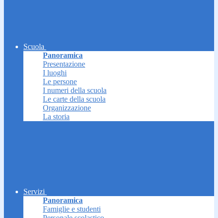
Scuola
Panoramica
Presentazione
I luoghi
Le persone
I numeri della scuola
Le carte della scuola
Organizzazione
La storia
Servizi
Panoramica
Famiglie e studenti
Personale scolastico