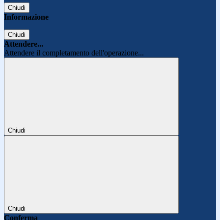
Chiudi
Informazione
Chiudi
Attendere...
Attendere il completamento dell'operazione...
Chiudi
Chiudi
Conferma