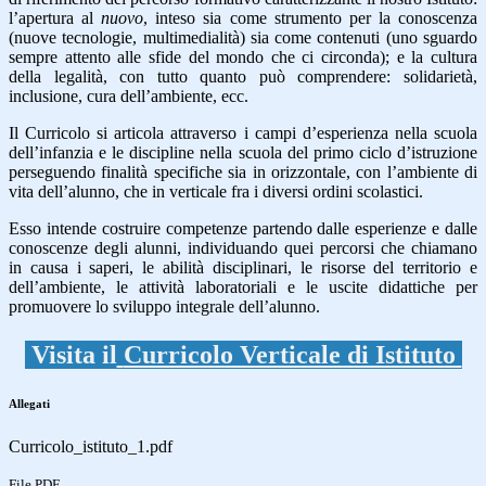
l’apertura al
nuovo
, inteso sia come strumento per la conoscenza
(nuove tecnologie, multimedialità) sia come contenuti (uno sguardo
sempre attento alle sfide del mondo che ci circonda); e la cultura
della legalità, con tutto quanto può comprendere: solidarietà,
inclusione, cura dell’ambiente, ecc.
Il Curricolo si articola attraverso i campi d’esperienza nella scuola
dell’infanzia e le discipline nella scuola del primo ciclo d’istruzione
perseguendo finalità specifiche sia in orizzontale, con l’ambiente di
vita dell’alunno, che in verticale fra i diversi ordini scolastici.
Esso intende costruire competenze partendo dalle esperienze e dalle
conoscenze degli alunni, individuando quei percorsi che chiamano
in causa i saperi, le abilità disciplinari, le risorse del territorio e
dell’ambiente, le attività laboratoriali e le uscite didattiche per
promuovere lo sviluppo integrale dell’alunno.
Visita il
Curricolo Verticale di Istituto
Allegati
Curricolo_istituto_1.pdf
File PDF