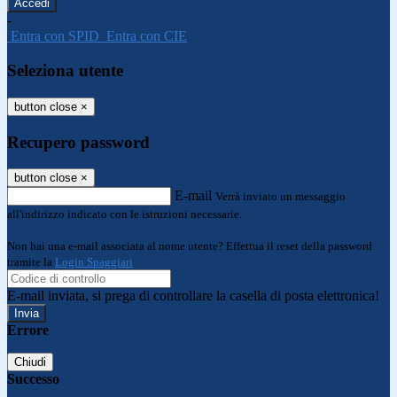
-
Entra con SPID
Entra con CIE
Seleziona utente
button close
×
Recupero password
button close
×
E-mail
Verrà inviato un messaggio
all'indirizzo indicato con le istruzioni necessarie.
Non hai una e-mail associata al nome utente? Effettua il reset della password
tramite la
Login Spaggiari
E-mail inviata, si prega di controllare la casella di posta elettronica!
Errore
Chiudi
Successo