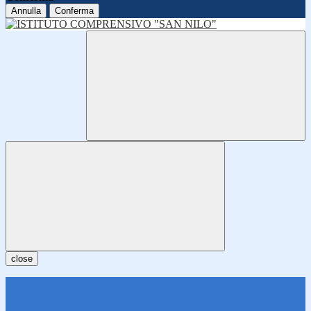
Annulla
Conferma
close