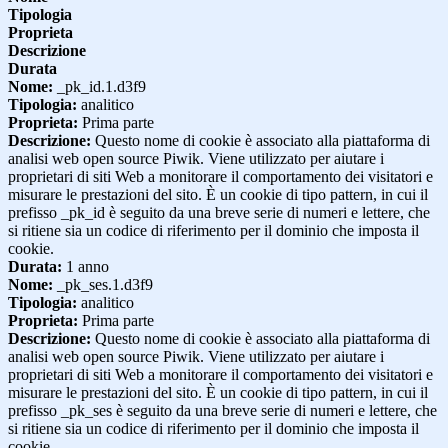
Tipologia
Proprieta
Descrizione
Durata
Nome:
_pk_id.1.d3f9
Tipologia:
analitico
Proprieta:
Prima parte
Descrizione:
Questo nome di cookie è associato alla piattaforma di
analisi web open source Piwik. Viene utilizzato per aiutare i
proprietari di siti Web a monitorare il comportamento dei visitatori e
misurare le prestazioni del sito. È un cookie di tipo pattern, in cui il
prefisso _pk_id è seguito da una breve serie di numeri e lettere, che
si ritiene sia un codice di riferimento per il dominio che imposta il
cookie.
Durata:
1 anno
Nome:
_pk_ses.1.d3f9
Tipologia:
analitico
Proprieta:
Prima parte
Descrizione:
Questo nome di cookie è associato alla piattaforma di
analisi web open source Piwik. Viene utilizzato per aiutare i
proprietari di siti Web a monitorare il comportamento dei visitatori e
misurare le prestazioni del sito. È un cookie di tipo pattern, in cui il
prefisso _pk_ses è seguito da una breve serie di numeri e lettere, che
si ritiene sia un codice di riferimento per il dominio che imposta il
cookie.