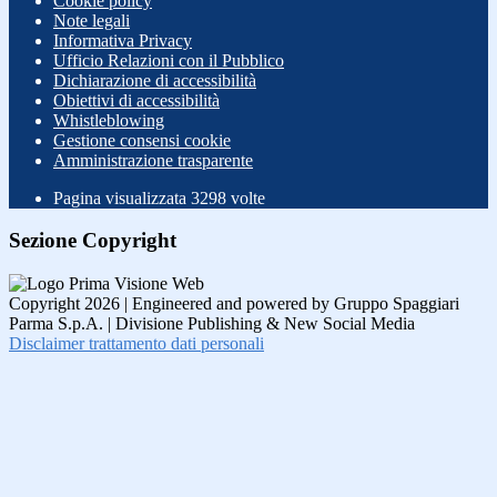
Cookie policy
Note legali
Informativa Privacy
Ufficio Relazioni con il Pubblico
Dichiarazione di accessibilità
Obiettivi di accessibilità
Whistleblowing
Gestione consensi cookie
Amministrazione trasparente
Pagina visualizzata
3298
volte
Sezione Copyright
Copyright 2026 | Engineered and powered by Gruppo Spaggiari
Parma S.p.A. | Divisione Publishing & New Social Media
Disclaimer trattamento dati personali