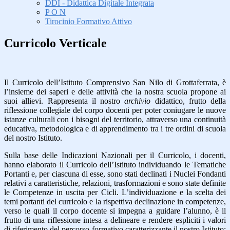
DDI - Didattica Digitale Integrata
P O N
Tirocinio Formativo Attivo
Curricolo Verticale
Il Curricolo dell’Istituto Comprensivo San Nilo di Grottaferrata, è
l’insieme dei saperi e delle attività che la nostra scuola propone ai
suoi allievi. Rappresenta il nostro
archivio
didattico, frutto della
riflessione collegiale del corpo docenti per poter coniugare le nuove
istanze culturali con i bisogni del territorio, attraverso una continuità
educativa, metodologica e di apprendimento tra i tre ordini di scuola
del nostro Istituto.
Sulla base delle Indicazioni Nazionali per il Curricolo, i docenti,
hanno elaborato il Curricolo dell’Istituto individuando le Tematiche
Portanti e, per ciascuna di esse, sono stati declinati i Nuclei Fondanti
relativi a caratteristiche, relazioni, trasformazioni e sono state definite
le Competenze in uscita per Cicli. L’individuazione e la scelta dei
temi portanti del curricolo e la rispettiva declinazione in competenze,
verso le quali il corpo docente si impegna a guidare l’alunno, è il
frutto di una riflessione intesa a delineare e rendere espliciti i valori
di riferimento del percorso formativo caratterizzante il nostro Istituto: