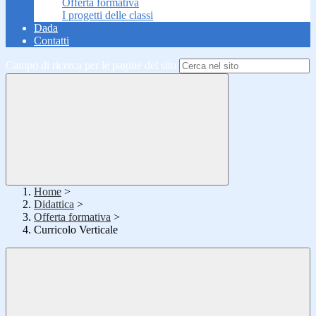
Offerta formativa
I progetti delle classi
Dada
Contatti
Campo di ricerca per le pagine del sito
Home
>
Didattica
>
Offerta formativa
>
Curricolo Verticale