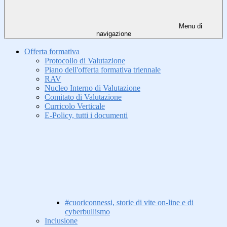
Menu di
navigazione
Offerta formativa
Protocollo di Valutazione
Piano dell'offerta formativa triennale
RAV
Nucleo Interno di Valutazione
Comitato di Valutazione
Curricolo Verticale
E-Policy, tutti i documenti
#cuoriconnessi, storie di vite on-line e di
cyberbullismo
Inclusione