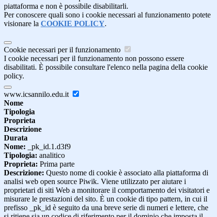
piattaforma e non è possibile disabilitarli.
Per conoscere quali sono i cookie necessari al funzionamento potete
visionare la
COOKIE POLICY
.
Cookie necessari per il funzionamento
I cookie necessari per il funzionamento non possono essere
disabilitati. È possibile consultare l'elenco nella pagina della cookie
policy.
www.icsannilo.edu.it
Nome
Tipologia
Proprieta
Descrizione
Durata
Nome:
_pk_id.1.d3f9
Tipologia:
analitico
Proprieta:
Prima parte
Descrizione:
Questo nome di cookie è associato alla piattaforma di
analisi web open source Piwik. Viene utilizzato per aiutare i
proprietari di siti Web a monitorare il comportamento dei visitatori e
misurare le prestazioni del sito. È un cookie di tipo pattern, in cui il
prefisso _pk_id è seguito da una breve serie di numeri e lettere, che
si ritiene sia un codice di riferimento per il dominio che imposta il