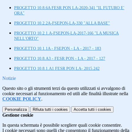
PROGETTO 10.8.6A FESR PON LA-2020-341 "IL FUTURO E'
ORA"
PROGETTO 10.2.2A-FSEPON-LA-330 "ALLA BASE"
PROGETTO 10.2.1.A-FSEPON-LA-2017-166 "LA MUSICA
NELL'ORTO"
PROGETTO 10.1.1A - FSEPON - LA - 2017 - 183
PROGETTO 10.8.A3 - FESR PON - LA - 2017 - 127
PROGETTO 10.8.1.A1 FESR PON LA- 2015.242
Notizie
Questo sito o gli strumenti terzi da questo utilizzati si avvalgono di
cookie necessari al funzionamento ed utili alle finalità illustrate nella
COOKIE POLICY
.
Personalizza
Rifiuta tutti
i cookies
Accetta tutti
i cookies
Gestione cookie
In questa schermata è possibile scegliere quali cookie consentire.
I cookie necessari sono quelli che consentono il funzionamento della