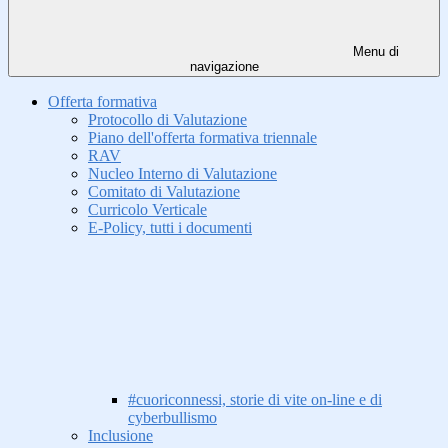
Menu di
navigazione
Offerta formativa
Protocollo di Valutazione
Piano dell'offerta formativa triennale
RAV
Nucleo Interno di Valutazione
Comitato di Valutazione
Curricolo Verticale
E-Policy, tutti i documenti
#cuoriconnessi, storie di vite on-line e di
cyberbullismo
Inclusione