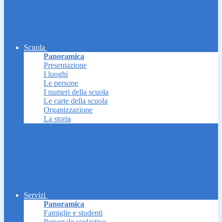
Scuola
Panoramica
Presentazione
I luoghi
Le persone
I numeri della scuola
Le carte della scuola
Organizzazione
La storia
Servizi
Panoramica
Famiglie e studenti
Personale scolastico