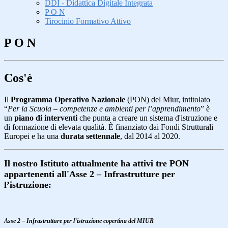
DDI - Didattica Digitale Integrata
P O N
Tirocinio Formativo Attivo
P O N
Cos'è
Il
Programma Operativo Nazionale
(PON) del Miur, intitolato
“
Per la Scuola – competenze e ambienti per l’apprendimento
” è
un
piano di interventi
che punta a creare un sistema d'istruzione e
di formazione di elevata qualità.
È finanziato dai Fondi Strutturali
Europei e ha una
durata settennale
, dal 2014 al 2020.
Il nostro Istituto attualmente ha attivi tre PON
appartenenti all'Asse 2 – Infrastrutture per
l’istruzione:
Asse 2 – Infrastrutture per l’istruzione copertina del MIUR