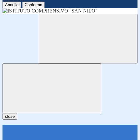
Annulla
Conferma
close