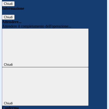
Chiudi
Informazione
Chiudi
Attendere...
Attendere il completamento dell'operazione...
Chiudi
Chiudi
Conferma