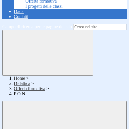
Offerta formativa
I progetti delle classi
Dada
Contatti
Campo di ricerca per le pagine del sito
Home
>
Didattica
>
Offerta formativa
>
P O N