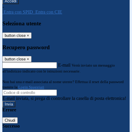
-
Entra con SPID
Entra con CIE
Seleziona utente
button close
×
Recupero password
button close
×
E-mail
Verrà inviato un messaggio
all'indirizzo indicato con le istruzioni necessarie.
Non hai una e-mail associata al nome utente? Effettua il reset della password
tramite la
Login Spaggiari
E-mail inviata, si prega di controllare la casella di posta elettronica!
Errore
Chiudi
Successo