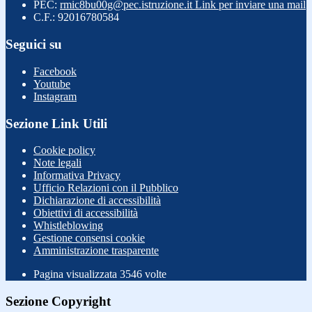
PEC:
rmic8bu00g@pec.istruzione.it
Link per inviare una mail
C.F.: 92016780584
Seguici su
Facebook
Youtube
Instagram
Sezione Link Utili
Cookie policy
Note legali
Informativa Privacy
Ufficio Relazioni con il Pubblico
Dichiarazione di accessibilità
Obiettivi di accessibilità
Whistleblowing
Gestione consensi cookie
Amministrazione trasparente
Pagina visualizzata
3546
volte
Sezione Copyright