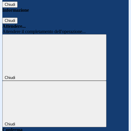
Chiudi
Informazione
Chiudi
Attendere...
Attendere il completamento dell'operazione...
Chiudi
Chiudi
Conferma