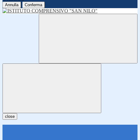
Annulla
Conferma
close