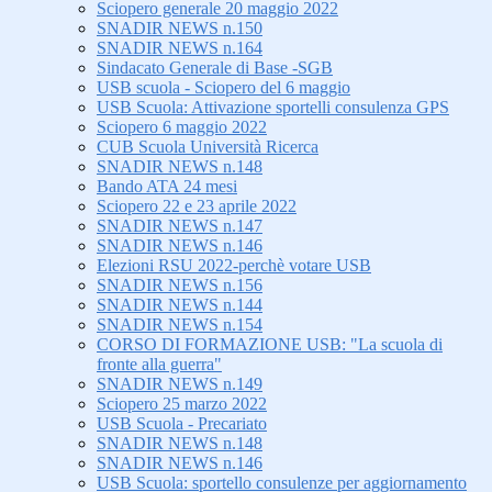
Sciopero generale 20 maggio 2022
SNADIR NEWS n.150
SNADIR NEWS n.164
Sindacato Generale di Base -SGB
USB scuola - Sciopero del 6 maggio
USB Scuola: Attivazione sportelli consulenza GPS
Sciopero 6 maggio 2022
CUB Scuola Università Ricerca
SNADIR NEWS n.148
Bando ATA 24 mesi
Sciopero 22 e 23 aprile 2022
SNADIR NEWS n.147
SNADIR NEWS n.146
Elezioni RSU 2022-perchè votare USB
SNADIR NEWS n.156
SNADIR NEWS n.144
SNADIR NEWS n.154
CORSO DI FORMAZIONE USB: "La scuola di
fronte alla guerra"
SNADIR NEWS n.149
Sciopero 25 marzo 2022
USB Scuola - Precariato
SNADIR NEWS n.148
SNADIR NEWS n.146
USB Scuola: sportello consulenze per aggiornamento