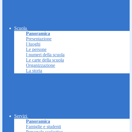
Scuola
Panoramica
Presentazione
I luoghi
Le persone
I numeri della scuola
Le carte della scuola
Organizzazione
La storia
Servizi
Panoramica
Famiglie e studenti
Personale scolastico