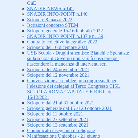
GaE
SNADIR NEWS n.145
SNADIR INFO-POINT n.140
Sciopero 8 marzo 2022
Iscrizioni concorso STEM
Sciopero generale 15-16 febbraio 2022
SNADIR INFO-POINT n.137 e n.139
Contratto collettivo integrativo 2022
Sciopero del 10 dicembre 2021
USB Scuola - Draghi smentisce Bianchi e Speranza:
sulla scuola il Governo non sa più cosa fare per
nascondere la mancanza di interventi seri
Sciopero del 24 novembre 2021
Sciopero del 12 novembre 2021
Convocazione assemblee pre-congressuali per
l’elezione dei delegati al Terzo Congresso CISL
SCUOLA ROMA CAPITALE E RIETI del
16/12/2021
Sciopero dal 21 al 31 ottobre 2021
Sciopero generale dal 15 al 20 ottobre 2021
Sciopero del 11 ottobre 2021
Sciopero del 27 settembre 2021
Sciopero del 13 settembre 2021
Comunicato insegnanti di religione
Manifestazione Unicobas - 21 giugno