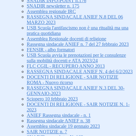
SNADIR INFO-POINT n.176
SNADIR newsletter n. 175
Assemblea regionale IRC
RASSEGNA SINDACALE ANIEF N.8 DEL 06
MARZO 2023
USB Scuola l'antifascismo non è una ritualità ma una
pratica quotidiana
Assemblea Regionale docenti di religione
Rassegna sindacale ANIEF n. 7 del 27 febbraio 2023
FENSIR - albo formatori
USB Scuola avvia le prenotazioni per le consulenze
sulla mobilità docenti e ATA 2023/24
FLC CGIL - RECUPERO ANNO 2013
RASSEGNA SINDACALE ANIEF N. 4 del 6/2/2023
DOCENTI DI RELIGIONE - SAIR NOTIZIE
ROMA - Nuovo ricorso
RASSEGNA SINDACALE ANIEF N.3 DEL 30-
GENNAIO-2023
Sciopero 10 febbraio 2023
DOCENTI DI RELIGIONE - SAIR NOTIZIE N. 1-
2023
ANIEF Rassegna sindacale - n. 1
Rassegna sindacale ANIEF n. 38
Assemblea sindacale 19 gennaio 2023
SAIR NOTIZIE n. 7