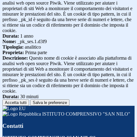
analisi web open source Piwik. Viene utilizzato per aiutare i
proprietari di siti Web a monitorare il comportamento dei visitatori e
misurare le prestazioni del sito. È un cookie di tipo pattern, in cui il
prefisso _pk_id è seguito da una breve serie di numeri e lettere, che
si ritiene sia un codice di riferimento per il dominio che imposta il
cookie.
Durata:
1 anno
Nome:
_pk_ses.1.d3f9
Tipologia:
analitico
Proprieta:
Prima parte
Descrizione:
Questo nome di cookie è associato alla piattaforma di
analisi web open source Piwik. Viene utilizzato per aiutare i
proprietari di siti Web a monitorare il comportamento dei visitatori e
misurare le prestazioni del sito. È un cookie di tipo pattern, in cui il
prefisso _pk_ses è seguito da una breve serie di numeri e lettere, che
si ritiene sia un codice di riferimento per il dominio che imposta il
cookie.
Durata:
30 minuti
Accetta tutti
Salva le preferenze
ISTITUTO COMPRENSIVO "SAN NILO"
Contatti