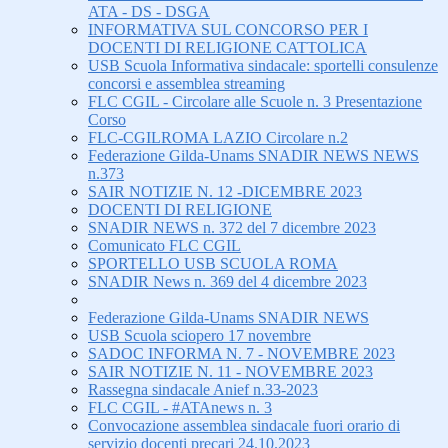
ATA - DS - DSGA
INFORMATIVA SUL CONCORSO PER I
DOCENTI DI RELIGIONE CATTOLICA
USB Scuola Informativa sindacale: sportelli consulenze
concorsi e assemblea streaming
FLC CGIL - Circolare alle Scuole n. 3 Presentazione
Corso
FLC-CGILROMA LAZIO Circolare n.2
Federazione Gilda-Unams SNADIR NEWS NEWS
n.373
SAIR NOTIZIE N. 12 -DICEMBRE 2023
DOCENTI DI RELIGIONE
SNADIR NEWS n. 372 del 7 dicembre 2023
Comunicato FLC CGIL
SPORTELLO USB SCUOLA ROMA
SNADIR News n. 369 del 4 dicembre 2023
Federazione Gilda-Unams SNADIR NEWS
USB Scuola sciopero 17 novembre
SADOC INFORMA N. 7 - NOVEMBRE 2023
SAIR NOTIZIE N. 11 - NOVEMBRE 2023
Rassegna sindacale Anief n.33-2023
FLC CGIL - #ATAnews n. 3
Convocazione assemblea sindacale fuori orario di
servizio docenti precari 24.10.2023