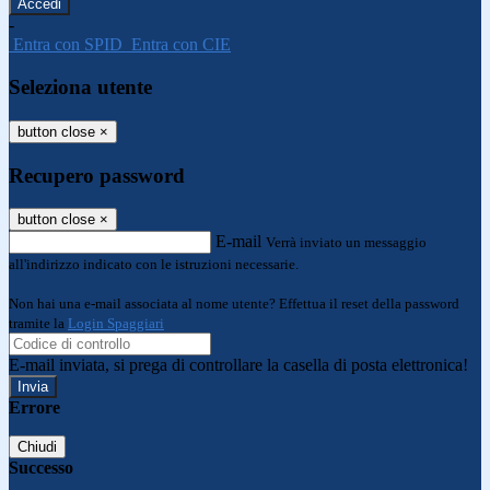
-
Entra con SPID
Entra con CIE
Seleziona utente
button close
×
Recupero password
button close
×
E-mail
Verrà inviato un messaggio
all'indirizzo indicato con le istruzioni necessarie.
Non hai una e-mail associata al nome utente? Effettua il reset della password
tramite la
Login Spaggiari
E-mail inviata, si prega di controllare la casella di posta elettronica!
Errore
Chiudi
Successo