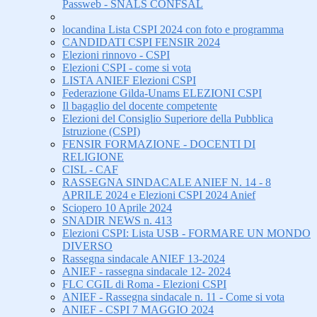
Passweb - SNALS CONFSAL
locandina Lista CSPI 2024 con foto e programma
CANDIDATI CSPI FENSIR 2024
Elezioni rinnovo - CSPI
Elezioni CSPI - come si vota
LISTA ANIEF Elezioni CSPI
Federazione Gilda-Unams ELEZIONI CSPI
Il bagaglio del docente competente
Elezioni del Consiglio Superiore della Pubblica
Istruzione (CSPI)
FENSIR FORMAZIONE - DOCENTI DI
RELIGIONE
CISL - CAF
RASSEGNA SINDACALE ANIEF N. 14 - 8
APRILE 2024 e Elezioni CSPI 2024 Anief
Sciopero 10 Aprile 2024
SNADIR NEWS n. 413
Elezioni CSPI: Lista USB - FORMARE UN MONDO
DIVERSO
Rassegna sindacale ANIEF 13-2024
ANIEF - rassegna sindacale 12- 2024
FLC CGIL di Roma - Elezioni CSPI
ANIEF - Rassegna sindacale n. 11 - Come si vota
ANIEF - CSPI 7 MAGGIO 2024