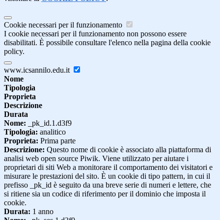
Cookie necessari per il funzionamento
I cookie necessari per il funzionamento non possono essere
disabilitati. È possibile consultare l'elenco nella pagina della cookie
policy.
www.icsannilo.edu.it
Nome
Tipologia
Proprieta
Descrizione
Durata
Nome:
_pk_id.1.d3f9
Tipologia:
analitico
Proprieta:
Prima parte
Descrizione:
Questo nome di cookie è associato alla piattaforma di
analisi web open source Piwik. Viene utilizzato per aiutare i
proprietari di siti Web a monitorare il comportamento dei visitatori e
misurare le prestazioni del sito. È un cookie di tipo pattern, in cui il
prefisso _pk_id è seguito da una breve serie di numeri e lettere, che
si ritiene sia un codice di riferimento per il dominio che imposta il
cookie.
Durata:
1 anno