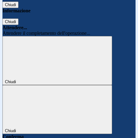
Chiudi
Informazione
Chiudi
Attendere...
Attendere il completamento dell'operazione...
Chiudi
Chiudi
Conferma