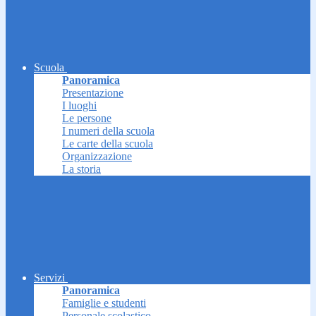
Scuola
Panoramica
Presentazione
I luoghi
Le persone
I numeri della scuola
Le carte della scuola
Organizzazione
La storia
Servizi
Panoramica
Famiglie e studenti
Personale scolastico