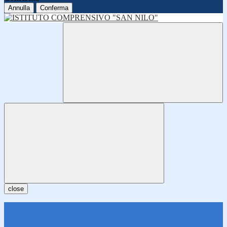
Annulla
Conferma
close