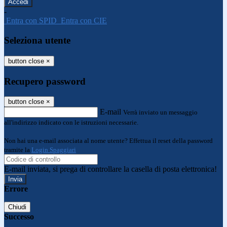
-
Entra con SPID
Entra con CIE
Seleziona utente
button close
×
Recupero password
button close
×
E-mail
Verrà inviato un messaggio
all'indirizzo indicato con le istruzioni necessarie.
Non hai una e-mail associata al nome utente? Effettua il reset della password
tramite la
Login Spaggiari
E-mail inviata, si prega di controllare la casella di posta elettronica!
Errore
Chiudi
Successo