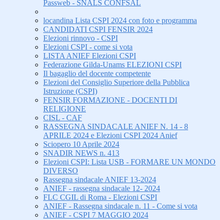
Passweb - SNALS CONFSAL
locandina Lista CSPI 2024 con foto e programma
CANDIDATI CSPI FENSIR 2024
Elezioni rinnovo - CSPI
Elezioni CSPI - come si vota
LISTA ANIEF Elezioni CSPI
Federazione Gilda-Unams ELEZIONI CSPI
Il bagaglio del docente competente
Elezioni del Consiglio Superiore della Pubblica
Istruzione (CSPI)
FENSIR FORMAZIONE - DOCENTI DI
RELIGIONE
CISL - CAF
RASSEGNA SINDACALE ANIEF N. 14 - 8
APRILE 2024 e Elezioni CSPI 2024 Anief
Sciopero 10 Aprile 2024
SNADIR NEWS n. 413
Elezioni CSPI: Lista USB - FORMARE UN MONDO
DIVERSO
Rassegna sindacale ANIEF 13-2024
ANIEF - rassegna sindacale 12- 2024
FLC CGIL di Roma - Elezioni CSPI
ANIEF - Rassegna sindacale n. 11 - Come si vota
ANIEF - CSPI 7 MAGGIO 2024