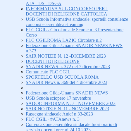
ATA - DS - DSGA
INFORMATIVA SUL CONCORSO PER I
DOCENTI DI RELIGIONE CATTOLICA
USB Scuola Informativa sindacale: sportelli consulenze
concorsi e assemblea streaming
FLC CGIL - Circolare alle Scuole n. 3 Presentazione
Corso
FLC-CGILROMA LAZIO Circolare n.2
Federazione Gilda-Unams SNADIR NEWS NEWS
n.373
SAIR NOTIZIE N. 12 -DICEMBRE 2023
DOCENTI DI RELIGIONE
SNADIR NEWS n. 372 del 7 dicembre 2023
Comunicato FLC CGIL
SPORTELLO USB SCUOLA ROMA
SNADIR News n. 369 del 4 dicembre 2023
Federazione Gilda-Unams SNADIR NEWS
USB Scuola sciopero 17 novembre
SADOC INFORMA N. 7 - NOVEMBRE 2023
SAIR NOTIZIE N. 11 - NOVEMBRE 2023
Rassegna sindacale Anief n.33-2023
FLC CGIL - #ATAnews n. 3
Convocazione assemblea sindacale fuori orario di
servizio docenti precari 24.10.2023