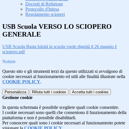
Docenti di Religione
Protocollo d'Intesa
Regolamento scioperi
USB Scuola VERSO LO SCIOPERO
GENERALE
USB Scuola Basta falsità la scuola vuole dignità il 26 maggio è
sciopero.pdf
Notizie
Questo sito o gli strumenti terzi da questo utilizzati si avvalgono di
cookie necessari al funzionamento ed utili alle finalità illustrate nella
COOKIE POLICY
.
Personalizza
Rifiuta tutti
i cookies
Accetta tutti
i cookies
Gestione cookie
In questa schermata è possibile scegliere quali cookie consentire.
I cookie necessari sono quelli che consentono il funzionamento della
piattaforma e non è possibile disabilitarli.
Per conoscere quali sono i cookie necessari al funzionamento potete
visionare la
COOKIE POLICY
.