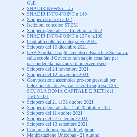
GaE
SNADIR NEWS n.145
SNADIR INFO-POINT n.140
Sciopero 8 marzo 2022
Iscrizioni concorso STEM
Sciopero generale 15-16 febbraio 2022
SNADIR INFO-POINT n.137 e n.139
Contratto collettivo integrativo 2022
Sciopero del 10 dicembre 2021
USB Scuola - Draghi smentisce Bianchi e Speranza:
sulla scuola il Governo non sa più cosa fare per
nascondere la mancanza di interventi seri
Sciopero del 24 novembre 2021
Sciopero del 12 novembre 2021
Convocazione assemblee pre-congressuali per
l’elezione dei delegati al Terzo Congresso CISL
SCUOLA ROMA CAPITALE E RIETI del
16/12/2021
Sciopero dal 21 al 31 ottobre 2021
Sciopero generale dal 15 al 20 ottobre 2021
Sciopero del 11 ottobre 2021
Sciopero del 27 settembre 2021
Sciopero del 13 settembre 2021
Comunicato insegnanti di religione
Manifestazione Unicobas - 21 giugno