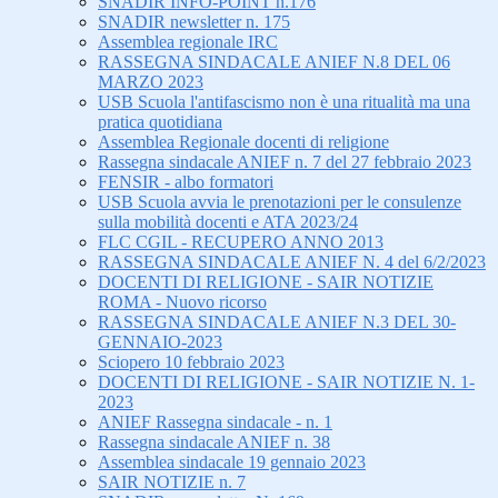
SNADIR INFO-POINT n.176
SNADIR newsletter n. 175
Assemblea regionale IRC
RASSEGNA SINDACALE ANIEF N.8 DEL 06
MARZO 2023
USB Scuola l'antifascismo non è una ritualità ma una
pratica quotidiana
Assemblea Regionale docenti di religione
Rassegna sindacale ANIEF n. 7 del 27 febbraio 2023
FENSIR - albo formatori
USB Scuola avvia le prenotazioni per le consulenze
sulla mobilità docenti e ATA 2023/24
FLC CGIL - RECUPERO ANNO 2013
RASSEGNA SINDACALE ANIEF N. 4 del 6/2/2023
DOCENTI DI RELIGIONE - SAIR NOTIZIE
ROMA - Nuovo ricorso
RASSEGNA SINDACALE ANIEF N.3 DEL 30-
GENNAIO-2023
Sciopero 10 febbraio 2023
DOCENTI DI RELIGIONE - SAIR NOTIZIE N. 1-
2023
ANIEF Rassegna sindacale - n. 1
Rassegna sindacale ANIEF n. 38
Assemblea sindacale 19 gennaio 2023
SAIR NOTIZIE n. 7