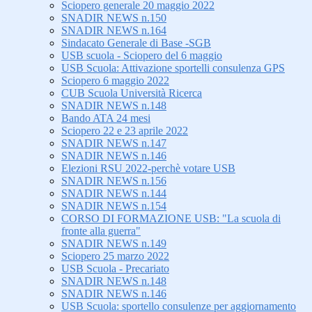
Sciopero generale 20 maggio 2022
SNADIR NEWS n.150
SNADIR NEWS n.164
Sindacato Generale di Base -SGB
USB scuola - Sciopero del 6 maggio
USB Scuola: Attivazione sportelli consulenza GPS
Sciopero 6 maggio 2022
CUB Scuola Università Ricerca
SNADIR NEWS n.148
Bando ATA 24 mesi
Sciopero 22 e 23 aprile 2022
SNADIR NEWS n.147
SNADIR NEWS n.146
Elezioni RSU 2022-perchè votare USB
SNADIR NEWS n.156
SNADIR NEWS n.144
SNADIR NEWS n.154
CORSO DI FORMAZIONE USB: "La scuola di
fronte alla guerra"
SNADIR NEWS n.149
Sciopero 25 marzo 2022
USB Scuola - Precariato
SNADIR NEWS n.148
SNADIR NEWS n.146
USB Scuola: sportello consulenze per aggiornamento