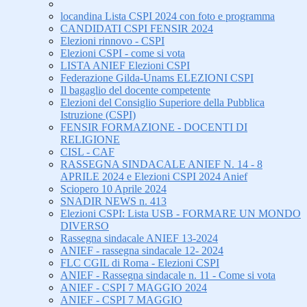
locandina Lista CSPI 2024 con foto e programma
CANDIDATI CSPI FENSIR 2024
Elezioni rinnovo - CSPI
Elezioni CSPI - come si vota
LISTA ANIEF Elezioni CSPI
Federazione Gilda-Unams ELEZIONI CSPI
Il bagaglio del docente competente
Elezioni del Consiglio Superiore della Pubblica
Istruzione (CSPI)
FENSIR FORMAZIONE - DOCENTI DI
RELIGIONE
CISL - CAF
RASSEGNA SINDACALE ANIEF N. 14 - 8
APRILE 2024 e Elezioni CSPI 2024 Anief
Sciopero 10 Aprile 2024
SNADIR NEWS n. 413
Elezioni CSPI: Lista USB - FORMARE UN MONDO
DIVERSO
Rassegna sindacale ANIEF 13-2024
ANIEF - rassegna sindacale 12- 2024
FLC CGIL di Roma - Elezioni CSPI
ANIEF - Rassegna sindacale n. 11 - Come si vota
ANIEF - CSPI 7 MAGGIO 2024
ANIEF - CSPI 7 MAGGIO