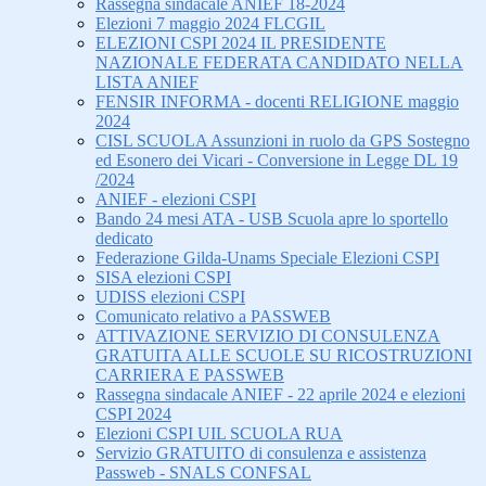
Rassegna sindacale ANIEF 18-2024
Elezioni 7 maggio 2024 FLCGIL
ELEZIONI CSPI 2024 IL PRESIDENTE
NAZIONALE FEDERATA CANDIDATO NELLA
LISTA ANIEF
FENSIR INFORMA - docenti RELIGIONE maggio
2024
CISL SCUOLA Assunzioni in ruolo da GPS Sostegno
ed Esonero dei Vicari - Conversione in Legge DL 19
/2024
ANIEF - elezioni CSPI
Bando 24 mesi ATA - USB Scuola apre lo sportello
dedicato
Federazione Gilda-Unams Speciale Elezioni CSPI
SISA elezioni CSPI
UDISS elezioni CSPI
Comunicato relativo a PASSWEB
ATTIVAZIONE SERVIZIO DI CONSULENZA
GRATUITA ALLE SCUOLE SU RICOSTRUZIONI
CARRIERA E PASSWEB
Rassegna sindacale ANIEF - 22 aprile 2024 e elezioni
CSPI 2024
Elezioni CSPI UIL SCUOLA RUA
Servizio GRATUITO di consulenza e assistenza
Passweb - SNALS CONFSAL