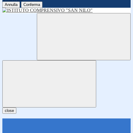
Annulla
Conferma
close