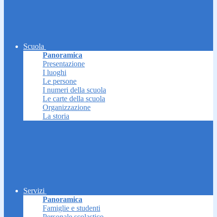
Scuola
Panoramica
Presentazione
I luoghi
Le persone
I numeri della scuola
Le carte della scuola
Organizzazione
La storia
Servizi
Panoramica
Famiglie e studenti
Personale scolastico