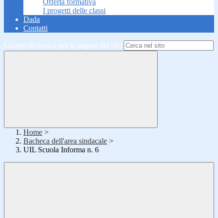
Offerta formativa
I progetti delle classi
Dada
Contatti
Campo di ricerca per le pagine del sito
Home
>
Bacheca dell'area sindacale
>
UIL Scuola Informa n. 6