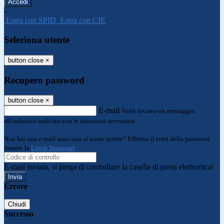
-
Entra con SPID
Entra con CIE
Seleziona utente
button close
×
Recupero password
button close
×
E-mail
Verrà inviato un messaggio
all'indirizzo indicato con le istruzioni necessarie.
Non hai una e-mail associata al nome utente? Effettua il reset della password
tramite la
Login Spaggiari
E-mail inviata, si prega di controllare la casella di posta elettronica!
Errore
Chiudi
Successo