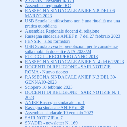
SNADIR newsletter n. 175
Assemblea regionale IRC
RASSEGNA SINDACALE ANIEF N.8 DEL 06
MARZO 2023
USB Scuola l'antifascismo non è una ritualità ma una
pratica quotidiana
Assemblea Regionale docenti di religione
Rassegna sindacale ANIEF n. 7 del 27 febbraio 2023
FENSIR - albo formatori
USB Scuola avvia le prenotazioni per le consulenze
sulla mobilità docenti e ATA 2023/24
FLC CGIL - RECUPERO ANNO 2013
RASSEGNA SINDACALE ANIEF N. 4 del 6/2/2023
DOCENTI DI RELIGIONE - SAIR NOTIZIE
ROMA - Nuovo ricorso
RASSEGNA SINDACALE ANIEF N.3 DEL 30-
GENNAIO-2023
Sciopero 10 febbraio 2023
DOCENTI DI RELIGIONE - SAIR NOTIZIE N. 1-
2023
ANIEF Rassegna sindacale - n. 1
Rassegna sindacale ANIEF n. 38
Assemblea sindacale 19 gennaio 2023
SAIR NOTIZIE n. 7
SNADIR - newsletter N. 169