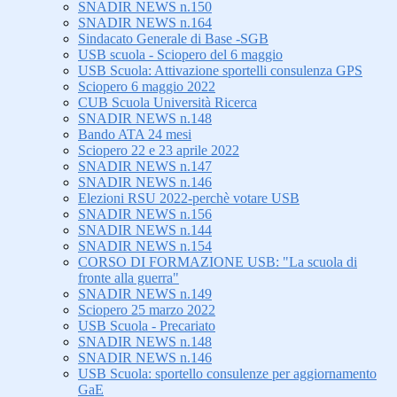
SNADIR NEWS n.150
SNADIR NEWS n.164
Sindacato Generale di Base -SGB
USB scuola - Sciopero del 6 maggio
USB Scuola: Attivazione sportelli consulenza GPS
Sciopero 6 maggio 2022
CUB Scuola Università Ricerca
SNADIR NEWS n.148
Bando ATA 24 mesi
Sciopero 22 e 23 aprile 2022
SNADIR NEWS n.147
SNADIR NEWS n.146
Elezioni RSU 2022-perchè votare USB
SNADIR NEWS n.156
SNADIR NEWS n.144
SNADIR NEWS n.154
CORSO DI FORMAZIONE USB: "La scuola di
fronte alla guerra"
SNADIR NEWS n.149
Sciopero 25 marzo 2022
USB Scuola - Precariato
SNADIR NEWS n.148
SNADIR NEWS n.146
USB Scuola: sportello consulenze per aggiornamento
GaE