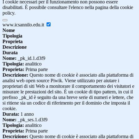
I cookie necessari per il funzionamento non possono essere
disabilitati. È possibile consultare l'elenco nella pagina della cookie
policy.
www.icsannilo.edu.it
Nome
Tipologia
Proprieta
Descrizione
Durata
Nome:
_pk_id.1.d3f9
Tipologia:
analitico
Proprieta:
Prima parte
Descrizione:
Questo nome di cookie è associato alla piattaforma di
analisi web open source Piwik. Viene utilizzato per aiutare i
proprietari di siti Web a monitorare il comportamento dei visitatori e
misurare le prestazioni del sito. È un cookie di tipo pattern, in cui il
prefisso _pk_id è seguito da una breve serie di numeri e lettere, che
si ritiene sia un codice di riferimento per il dominio che imposta il
cookie.
Durata:
1 anno
Nome:
_pk_ses.1.d3f9
Tipologia:
analitico
Proprieta:
Prima parte
Descrizione:
Questo nome di cookie è associato alla piattaforma di