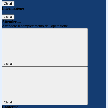
Chiudi
Informazione
Chiudi
Attendere...
Attendere il completamento dell'operazione...
Chiudi
Chiudi
Conferma