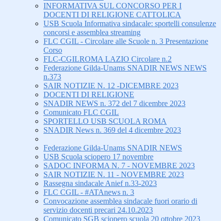
INFORMATIVA SUL CONCORSO PER I
DOCENTI DI RELIGIONE CATTOLICA
USB Scuola Informativa sindacale: sportelli consulenze
concorsi e assemblea streaming
FLC CGIL - Circolare alle Scuole n. 3 Presentazione
Corso
FLC-CGILROMA LAZIO Circolare n.2
Federazione Gilda-Unams SNADIR NEWS NEWS
n.373
SAIR NOTIZIE N. 12 -DICEMBRE 2023
DOCENTI DI RELIGIONE
SNADIR NEWS n. 372 del 7 dicembre 2023
Comunicato FLC CGIL
SPORTELLO USB SCUOLA ROMA
SNADIR News n. 369 del 4 dicembre 2023
Federazione Gilda-Unams SNADIR NEWS
USB Scuola sciopero 17 novembre
SADOC INFORMA N. 7 - NOVEMBRE 2023
SAIR NOTIZIE N. 11 - NOVEMBRE 2023
Rassegna sindacale Anief n.33-2023
FLC CGIL - #ATAnews n. 3
Convocazione assemblea sindacale fuori orario di
servizio docenti precari 24.10.2023
Comunicato SGB sciopero scuola 20 ottobre 2023