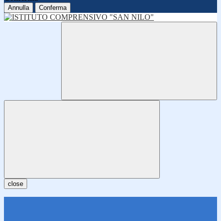
Annulla
Conferma
close