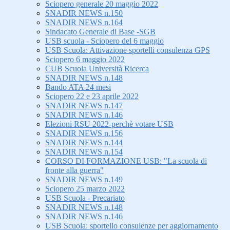
Sciopero generale 20 maggio 2022
SNADIR NEWS n.150
SNADIR NEWS n.164
Sindacato Generale di Base -SGB
USB scuola - Sciopero del 6 maggio
USB Scuola: Attivazione sportelli consulenza GPS
Sciopero 6 maggio 2022
CUB Scuola Università Ricerca
SNADIR NEWS n.148
Bando ATA 24 mesi
Sciopero 22 e 23 aprile 2022
SNADIR NEWS n.147
SNADIR NEWS n.146
Elezioni RSU 2022-perchè votare USB
SNADIR NEWS n.156
SNADIR NEWS n.144
SNADIR NEWS n.154
CORSO DI FORMAZIONE USB: "La scuola di
fronte alla guerra"
SNADIR NEWS n.149
Sciopero 25 marzo 2022
USB Scuola - Precariato
SNADIR NEWS n.148
SNADIR NEWS n.146
USB Scuola: sportello consulenze per aggiornamento