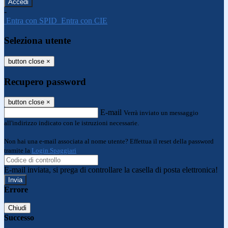
-
Entra con SPID
Entra con CIE
Seleziona utente
button close
×
Recupero password
button close
×
E-mail
Verrà inviato un messaggio
all'indirizzo indicato con le istruzioni necessarie.
Non hai una e-mail associata al nome utente? Effettua il reset della password
tramite la
Login Spaggiari
E-mail inviata, si prega di controllare la casella di posta elettronica!
Errore
Chiudi
Successo