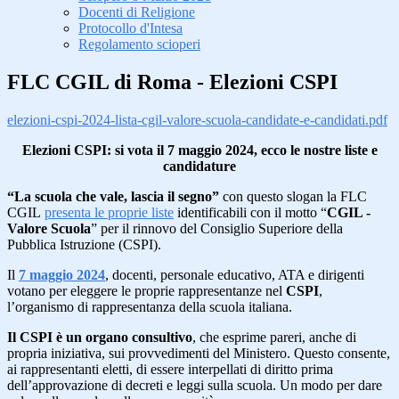
Docenti di Religione
Protocollo d'Intesa
Regolamento scioperi
FLC CGIL di Roma - Elezioni CSPI
elezioni-cspi-2024-lista-cgil-valore-scuola-candidate-e-candidati.pdf
Elezioni CSPI: si vota il 7 maggio 2024, ecco le nostre liste e
candidature
“La scuola che vale, lascia il segno”
con questo slogan la FLC
CGIL
presenta le proprie liste
identificabili con il motto “
CGIL -
Valore Scuola
” per il rinnovo del Consiglio Superiore della
Pubblica Istruzione (CSPI).
Il
7 maggio 2024
, docenti, personale educativo, ATA e dirigenti
votano per eleggere le proprie rappresentanze nel
CSPI
,
l’organismo di rappresentanza della scuola italiana.
Il CSPI è un organo consultivo
, che esprime pareri, anche di
propria iniziativa, sui provvedimenti del Ministero. Questo consente,
ai rappresentanti eletti, di essere interpellati di diritto prima
dell’approvazione di decreti e leggi sulla scuola. Un modo per dare