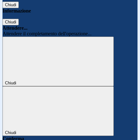
Chiudi
Informazione
Chiudi
Attendere...
Attendere il completamento dell'operazione...
Chiudi
Chiudi
Conferma