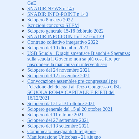
GaE
SNADIR NEWS n.145
SNADIR INFO-POINT n.140
Sciopero 8 marzo 2022
Iscrizioni concorso STEM
Sciopero generale 15-16 febbraio 2022
SNADIR INFO-POINT n.137 e n.139
Contratto collettivo integrativo 2022
Sciopero del 10 dicembre 2021
USB Scuola - Draghi smentisce Bianchi e Speranza:
sulla scuola il Governo non sa più cosa fare per
nascondere la mancanza di interventi seri
Sciopero del 24 novembre 2021
Sciopero del 12 novembre 2021
Convocazione assemblee pre-congressuali per
l’elezione dei delegati al Terzo Congresso CISL
SCUOLA ROMA CAPITALE E RIETI del
16/12/2021
Sciopero dal 21 al 31 ottobre 2021
Sciopero generale dal 15 al 20 ottobre 2021
Sciopero del 11 ottobre 2021
Sciopero del 27 settembre 2021
Sciopero del 13 settembre 2021
Comunicato insegnanti di religione
Manifestazione Unicobas - 21 giugno