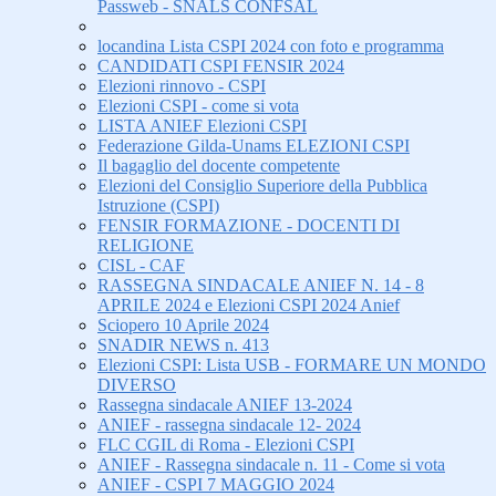
Passweb - SNALS CONFSAL
locandina Lista CSPI 2024 con foto e programma
CANDIDATI CSPI FENSIR 2024
Elezioni rinnovo - CSPI
Elezioni CSPI - come si vota
LISTA ANIEF Elezioni CSPI
Federazione Gilda-Unams ELEZIONI CSPI
Il bagaglio del docente competente
Elezioni del Consiglio Superiore della Pubblica
Istruzione (CSPI)
FENSIR FORMAZIONE - DOCENTI DI
RELIGIONE
CISL - CAF
RASSEGNA SINDACALE ANIEF N. 14 - 8
APRILE 2024 e Elezioni CSPI 2024 Anief
Sciopero 10 Aprile 2024
SNADIR NEWS n. 413
Elezioni CSPI: Lista USB - FORMARE UN MONDO
DIVERSO
Rassegna sindacale ANIEF 13-2024
ANIEF - rassegna sindacale 12- 2024
FLC CGIL di Roma - Elezioni CSPI
ANIEF - Rassegna sindacale n. 11 - Come si vota
ANIEF - CSPI 7 MAGGIO 2024