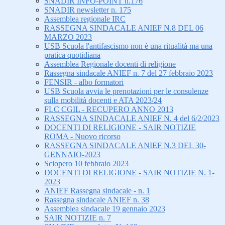
SNADIR INFO-POINT n.176
SNADIR newsletter n. 175
Assemblea regionale IRC
RASSEGNA SINDACALE ANIEF N.8 DEL 06
MARZO 2023
USB Scuola l'antifascismo non è una ritualità ma una
pratica quotidiana
Assemblea Regionale docenti di religione
Rassegna sindacale ANIEF n. 7 del 27 febbraio 2023
FENSIR - albo formatori
USB Scuola avvia le prenotazioni per le consulenze
sulla mobilità docenti e ATA 2023/24
FLC CGIL - RECUPERO ANNO 2013
RASSEGNA SINDACALE ANIEF N. 4 del 6/2/2023
DOCENTI DI RELIGIONE - SAIR NOTIZIE
ROMA - Nuovo ricorso
RASSEGNA SINDACALE ANIEF N.3 DEL 30-
GENNAIO-2023
Sciopero 10 febbraio 2023
DOCENTI DI RELIGIONE - SAIR NOTIZIE N. 1-
2023
ANIEF Rassegna sindacale - n. 1
Rassegna sindacale ANIEF n. 38
Assemblea sindacale 19 gennaio 2023
SAIR NOTIZIE n. 7