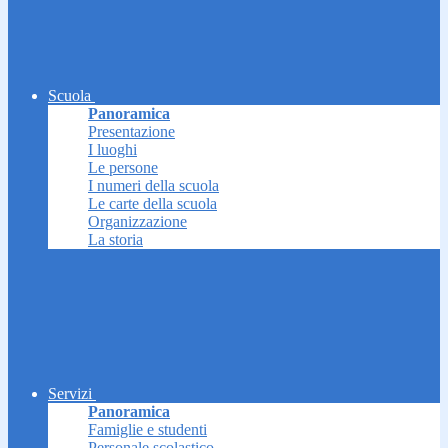
Scuola
Panoramica
Presentazione
I luoghi
Le persone
I numeri della scuola
Le carte della scuola
Organizzazione
La storia
Servizi
Panoramica
Famiglie e studenti
Personale scolastico