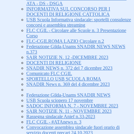
ATA - DS - DSGA
INFORMATIVA SUL CONCORSO PER I
DOCENTI DI RELIGIONE CATTOLICA
USB Scuola Informativa sindacale: sportelli consulenze
concorsi e assemblea streaming
FLC CGIL - Circolare alle Scuole n. 3 Presentazione
Corso
FLC-CGILROMA LAZIO Circolare n.2
Federazione Gilda-Unams SNADIR NEWS NEWS
n.373
SAIR NOTIZIE N. 12 -DICEMBRE 2023
DOCENTI DI RELIGIONE
SNADIR NEWS n. 372 del 7 dicembre 2023
Comunicato FLC CGIL
SPORTELLO USB SCUOLA ROMA
SNADIR News n. 369 del 4 dicembre 2023
Federazione Gilda-Unams SNADIR NEWS
USB Scuola sciopero 17 novembre
SADOC INFORMA N. 7 - NOVEMBRE 2023
SAIR NOTIZIE N. 11 - NOVEMBRE 2023
Rassegna sindacale Anief n.33-2023
FLC CGIL - #ATAnews n. 3
Convocazione assemblea sindacale fuori orario di
servizio docenti precari 24.10.2023