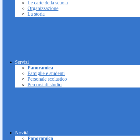
Le carte della scuola
Organizzazione
La storia
Servizi
Panoramica
Famiglie e studenti
Personale scolastico
Percorsi di studio
Novità
Panoramica