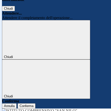
Chiudi
Attendere...
Attendere il completamento dell'operazione...
Chiudi
Chiudi
Conferma
Annulla
Conferma