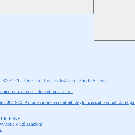
gge 300/1970 - Question Time esclusivo sul Fondo Espero
i iniziali per i docenti neoassunti
ge 300/1970. Automazione dei contratti degli incaricati annuali di relig
ELIGIONE
visorie e utilizzazioni
A