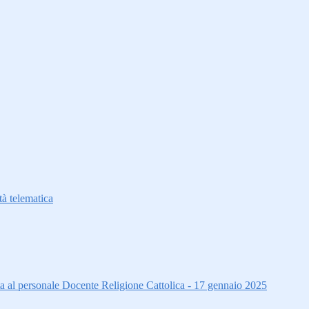
à telematica
ta al personale Docente Religione Cattolica - 17 gennaio 2025