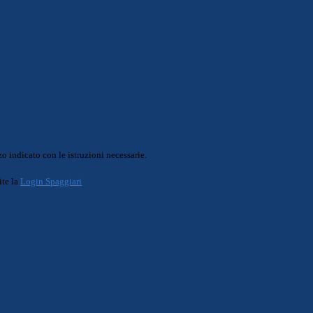
o indicato con le istruzioni necessarie.
ite la
Login Spaggiari