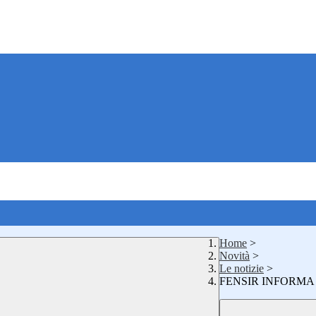
Home
>
Novità
>
Le notizie
>
FENSIR INFORMA n.2 