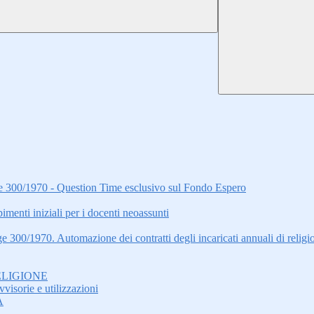
gge 300/1970 - Question Time esclusivo sul Fondo Espero
i iniziali per i docenti neoassunti
ge 300/1970. Automazione dei contratti degli incaricati annuali di relig
ELIGIONE
visorie e utilizzazioni
A