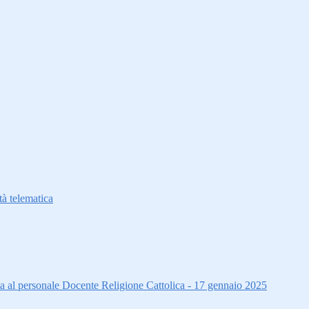
à telematica
ta al personale Docente Religione Cattolica - 17 gennaio 2025