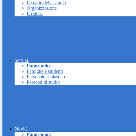
Le carte della scuola
Organizzazione
La storia
Servizi
Panoramica
Famiglie e studenti
Personale scolastico
Percorsi di studio
Novità
Panoramica