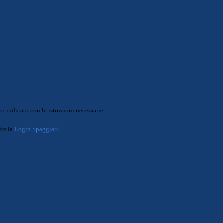
o indicato con le istruzioni necessarie.
ite la
Login Spaggiari