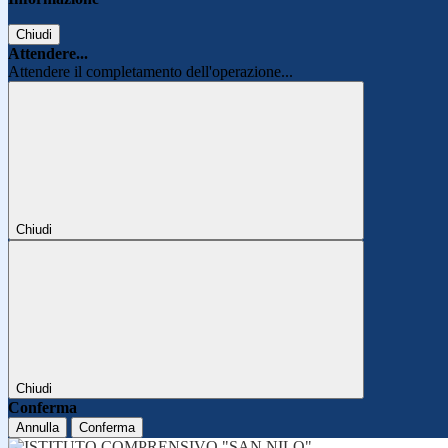
Chiudi
Attendere...
Attendere il completamento dell'operazione...
Chiudi
Chiudi
Conferma
Annulla
Conferma