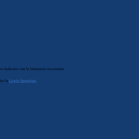
o indicato con le istruzioni necessarie.
ite la
Login Spaggiari