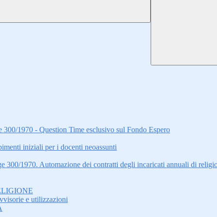
gge 300/1970 - Question Time esclusivo sul Fondo Espero
i iniziali per i docenti neoassunti
ge 300/1970. Automazione dei contratti degli incaricati annuali di relig
ELIGIONE
visorie e utilizzazioni
A