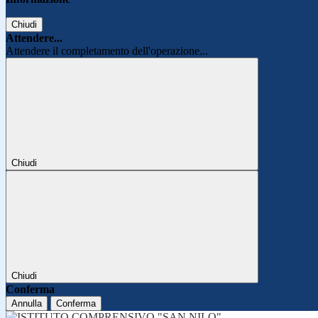
Chiudi
Attendere...
Attendere il completamento dell'operazione...
Chiudi
Chiudi
Conferma
Annulla
Conferma