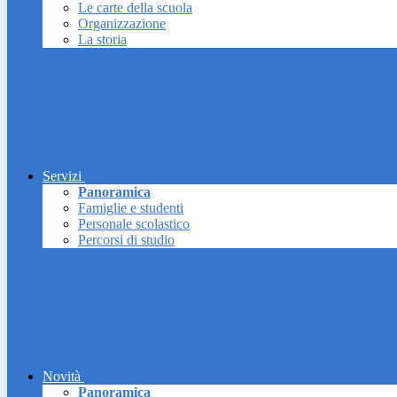
Le carte della scuola
Organizzazione
La storia
Servizi
Panoramica
Famiglie e studenti
Personale scolastico
Percorsi di studio
Novità
Panoramica