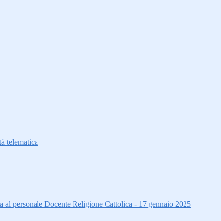
à telematica
ta al personale Docente Religione Cattolica - 17 gennaio 2025