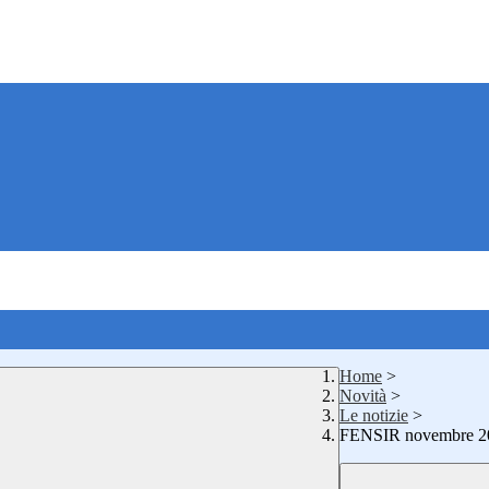
Home
>
Novità
>
Le notizie
>
FENSIR novembre 2