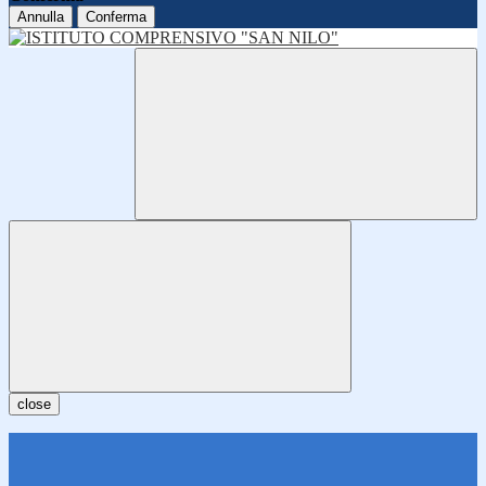
Annulla
Conferma
close