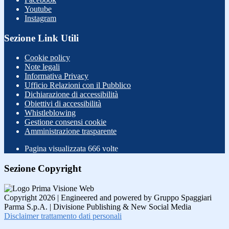
Youtube
Instagram
Sezione Link Utili
Cookie policy
Note legali
Informativa Privacy
Ufficio Relazioni con il Pubblico
Dichiarazione di accessibilità
Obiettivi di accessibilità
Whistleblowing
Gestione consensi cookie
Amministrazione trasparente
Pagina visualizzata
666
volte
Sezione Copyright
Copyright 2026 | Engineered and powered by Gruppo Spaggiari
Parma S.p.A. | Divisione Publishing & New Social Media
Disclaimer trattamento dati personali