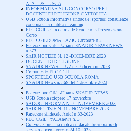
ATA - DS - DSGA
INFORMATIVA SUL CONCORSO PER I
DOCENTI DI RELIGIONE CATTOLICA
USB Scuola Informativa sindacale: sportelli consulenze
concorsi e assemblea streaming
FLC CGIL - Circolare alle Scuole n. 3 Presentazione
Corso
FLC-CGILROMA LAZIO Circolare n.2
Federazione Gilda-Unams SNADIR NEWS NEWS
n.373
SAIR NOTIZIE N. 12 -DICEMBRE 2023
DOCENTI DI RELIGIONE
SNADIR NEWS n. 372 del 7 dicembre 2023
Comunicato FLC CGIL
SPORTELLO USB SCUOLA ROMA
SNADIR News n. 369 del 4 dicembre 2023
Federazione Gilda-Unams SNADIR NEWS
USB Scuola sciopero 17 novembre
SADOC INFORMA N. 7 - NOVEMBRE 2023
SAIR NOTIZIE N. 11 - NOVEMBRE 2023
Rassegna sindacale Anief n.33-2023
FLC CGIL - #ATAnews n. 3
Convocazione assemblea sindacale fuori orario di
servizio docenti precari 24.10.2023