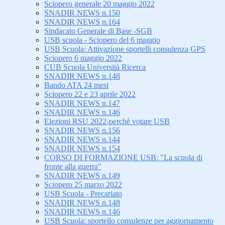
Sciopero generale 20 maggio 2022
SNADIR NEWS n.150
SNADIR NEWS n.164
Sindacato Generale di Base -SGB
USB scuola - Sciopero del 6 maggio
USB Scuola: Attivazione sportelli consulenza GPS
Sciopero 6 maggio 2022
CUB Scuola Università Ricerca
SNADIR NEWS n.148
Bando ATA 24 mesi
Sciopero 22 e 23 aprile 2022
SNADIR NEWS n.147
SNADIR NEWS n.146
Elezioni RSU 2022-perchè votare USB
SNADIR NEWS n.156
SNADIR NEWS n.144
SNADIR NEWS n.154
CORSO DI FORMAZIONE USB: "La scuola di
fronte alla guerra"
SNADIR NEWS n.149
Sciopero 25 marzo 2022
USB Scuola - Precariato
SNADIR NEWS n.148
SNADIR NEWS n.146
USB Scuola: sportello consulenze per aggiornamento