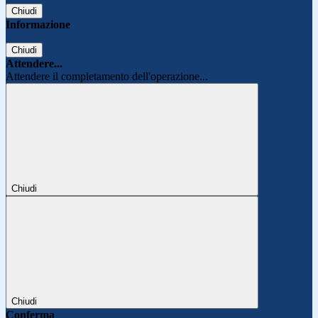
Chiudi
Informazione
Chiudi
Attendere...
Attendere il completamento dell'operazione...
Chiudi
Chiudi
Conferma