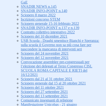
GaE
SNADIR NEWS n.145
SNADIR INFO-POINT n.140
Sciopero 8 marzo 2022
Iscrizioni concorso STEM
Sciopero generale 15-16 febbraio 2022
SNADIR INFO-POINT n.137 e n.139
Contratto collettivo integrativo 2022
Sciopero del 10 dicembre 2021
USB Scuola - Draghi smentisce Bianchi e Speranza:
sulla scuola il Governo non sa più cosa fare per
nascondere la mancanza di interventi seri
Sciopero del 24 novembre 2021
Sciopero del 12 novembre 2021
Convocazione assemblee pre-congressuali per
l’elezione dei delegati al Terzo Congresso CISL
SCUOLA ROMA CAPITALE E RIETI del
16/12/2021
Sciopero dal 21 al 31 ottobre 2021
Sciopero generale dal 15 al 20 ottobre 2021
Sciopero del 11 ottobre 2021
Sciopero del 27 settembre 2021
Sciopero del 13 settembre 2021
Comunicato insegnanti di religione
Manifestazione Unicobas - 21 giugno