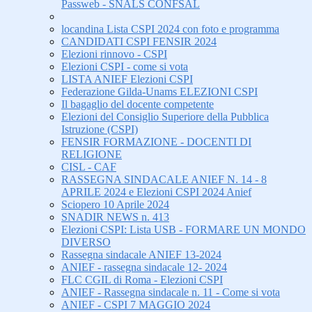
Passweb - SNALS CONFSAL
locandina Lista CSPI 2024 con foto e programma
CANDIDATI CSPI FENSIR 2024
Elezioni rinnovo - CSPI
Elezioni CSPI - come si vota
LISTA ANIEF Elezioni CSPI
Federazione Gilda-Unams ELEZIONI CSPI
Il bagaglio del docente competente
Elezioni del Consiglio Superiore della Pubblica
Istruzione (CSPI)
FENSIR FORMAZIONE - DOCENTI DI
RELIGIONE
CISL - CAF
RASSEGNA SINDACALE ANIEF N. 14 - 8
APRILE 2024 e Elezioni CSPI 2024 Anief
Sciopero 10 Aprile 2024
SNADIR NEWS n. 413
Elezioni CSPI: Lista USB - FORMARE UN MONDO
DIVERSO
Rassegna sindacale ANIEF 13-2024
ANIEF - rassegna sindacale 12- 2024
FLC CGIL di Roma - Elezioni CSPI
ANIEF - Rassegna sindacale n. 11 - Come si vota
ANIEF - CSPI 7 MAGGIO 2024