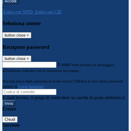
-
Entra con SPID
Entra con CIE
Seleziona utente
button close
×
Recupero password
button close
×
E-mail
Verrà inviato un messaggio
all'indirizzo indicato con le istruzioni necessarie.
Non hai una e-mail associata al nome utente? Effettua il reset della password
tramite la
Login Spaggiari
E-mail inviata, si prega di controllare la casella di posta elettronica!
Errore
Chiudi
Successo