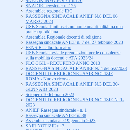
SNADIR INFO-POINT n.176
SNADIR newsletter n. 175
Assemblea regionale IRC
RASSEGNA SINDACALE ANIEF N.8 DEL 06
MARZO 2023
USB Scuola l'antifascismo non è una ritualità ma una
pratica quotidiana
Assemblea Regionale docenti di religione
Rassegna sindacale ANIEF n. 7 del 27 febbraio 2023
FENSIR - albo formatori
USB Scuola avvia le prenotazioni per le consulenze
sulla mobilità docenti e ATA 2023/24
FLC CGIL - RECUPERO ANNO 2013
RASSEGNA SINDACALE ANIEF N. 4 del 6/2/2023
DOCENTI DI RELIGIONE - SAIR NOTIZIE
ROMA - Nuovo ricorso
RASSEGNA SINDACALE ANIEF N.3 DEL 30-
GENNAIO-2023
Sciopero 10 febbraio 2023
DOCENTI DI RELIGIONE - SAIR NOTIZIE N. 1-
2023
ANIEF Rassegna sindacale - n. 1
Rassegna sindacale ANIEF n. 38
Assemblea sindacale 19 gennaio 2023
SAIR NOTIZIE n. 7