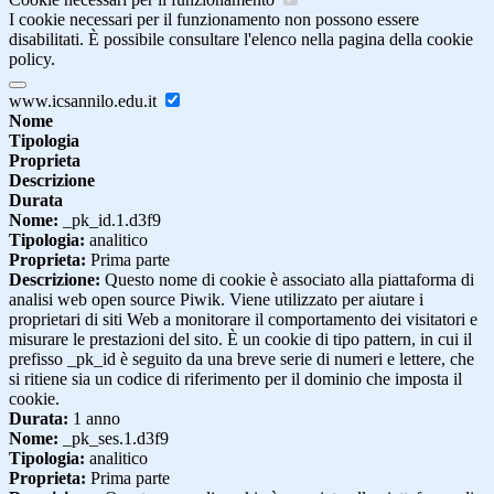
I cookie necessari per il funzionamento non possono essere
disabilitati. È possibile consultare l'elenco nella pagina della cookie
policy.
www.icsannilo.edu.it
Nome
Tipologia
Proprieta
Descrizione
Durata
Nome:
_pk_id.1.d3f9
Tipologia:
analitico
Proprieta:
Prima parte
Descrizione:
Questo nome di cookie è associato alla piattaforma di
analisi web open source Piwik. Viene utilizzato per aiutare i
proprietari di siti Web a monitorare il comportamento dei visitatori e
misurare le prestazioni del sito. È un cookie di tipo pattern, in cui il
prefisso _pk_id è seguito da una breve serie di numeri e lettere, che
si ritiene sia un codice di riferimento per il dominio che imposta il
cookie.
Durata:
1 anno
Nome:
_pk_ses.1.d3f9
Tipologia:
analitico
Proprieta:
Prima parte