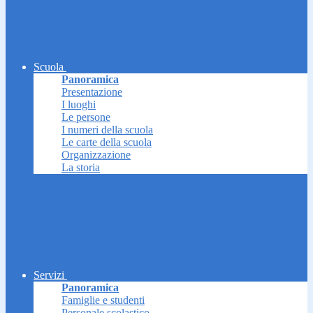
Scuola
Panoramica
Presentazione
I luoghi
Le persone
I numeri della scuola
Le carte della scuola
Organizzazione
La storia
Servizi
Panoramica
Famiglie e studenti
Personale scolastico