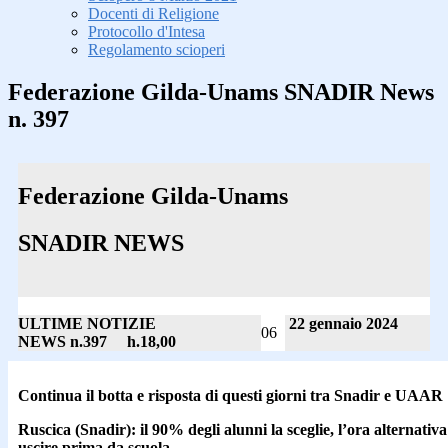
Docenti di Religione
Protocollo d'Intesa
Regolamento scioperi
Federazione Gilda-Unams SNADIR News
n. 397
Federazione Gilda-Unams
SNADIR NEWS
ULTIME NOTIZIE
22 gennaio 2024
06
NEWS n.397 h.18,00
Continua il botta e risposta di questi giorni tra Snadir e UAAR
Ruscica (Snadir): il 90% degli alunni la sceglie, l’ora alternativ
uscire prima da scuola.