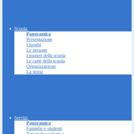
Scuola
Panoramica
Presentazione
I luoghi
Le persone
I numeri della scuola
Le carte della scuola
Organizzazione
La storia
Servizi
Panoramica
Famiglie e studenti
Personale scolastico