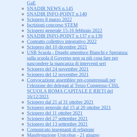
GaE
SNADIR NEWS n.145
SNADIR INFO-POINT n.140
Sciopero 8 marzo 2022
Iscrizioni concorso STEM
Sciopero generale 15-16 febbraio 2022
SNADIR INFO-POINT n.137 e n.139
Contratto collettivo integrativo 2022
Sciopero del 10 dicembre 2021
USB Scuola - Draghi smentisce Bianchi e Speranza:
sulla scuola il Governo non sa più cosa fare per
nascondere la mancanza di interventi seri
Sciopero del 24 novembre 2021
Sciopero del 12 novembre 2021
Convocazione assemblee pre-congressuali per
l’elezione dei delegati al Terzo Congresso CISL
SCUOLA ROMA CAPITALE E RIETI del
16/12/2021
Sciopero dal 21 al 31 ottobre 2021
Sciopero generale dal 15 al 20 ottobre 2021
Sciopero del 11 ottobre 2021
Sciopero del 27 settembre 2021
Sciopero del 13 settembre 2021
Comunicato insegnanti di religione
Manifestazione Unicobas - 21 giugno