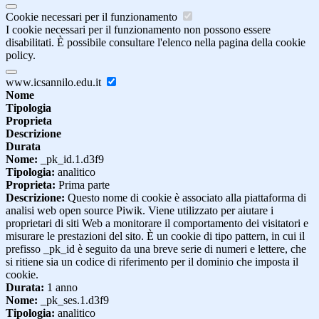
Cookie necessari per il funzionamento
I cookie necessari per il funzionamento non possono essere
disabilitati. È possibile consultare l'elenco nella pagina della cookie
policy.
www.icsannilo.edu.it
Nome
Tipologia
Proprieta
Descrizione
Durata
Nome:
_pk_id.1.d3f9
Tipologia:
analitico
Proprieta:
Prima parte
Descrizione:
Questo nome di cookie è associato alla piattaforma di
analisi web open source Piwik. Viene utilizzato per aiutare i
proprietari di siti Web a monitorare il comportamento dei visitatori e
misurare le prestazioni del sito. È un cookie di tipo pattern, in cui il
prefisso _pk_id è seguito da una breve serie di numeri e lettere, che
si ritiene sia un codice di riferimento per il dominio che imposta il
cookie.
Durata:
1 anno
Nome:
_pk_ses.1.d3f9
Tipologia:
analitico