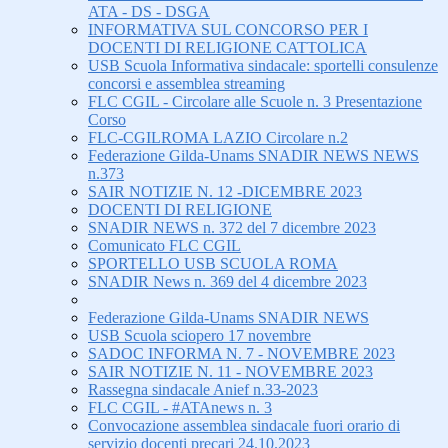
ATA - DS - DSGA
INFORMATIVA SUL CONCORSO PER I
DOCENTI DI RELIGIONE CATTOLICA
USB Scuola Informativa sindacale: sportelli consulenze
concorsi e assemblea streaming
FLC CGIL - Circolare alle Scuole n. 3 Presentazione
Corso
FLC-CGILROMA LAZIO Circolare n.2
Federazione Gilda-Unams SNADIR NEWS NEWS
n.373
SAIR NOTIZIE N. 12 -DICEMBRE 2023
DOCENTI DI RELIGIONE
SNADIR NEWS n. 372 del 7 dicembre 2023
Comunicato FLC CGIL
SPORTELLO USB SCUOLA ROMA
SNADIR News n. 369 del 4 dicembre 2023
Federazione Gilda-Unams SNADIR NEWS
USB Scuola sciopero 17 novembre
SADOC INFORMA N. 7 - NOVEMBRE 2023
SAIR NOTIZIE N. 11 - NOVEMBRE 2023
Rassegna sindacale Anief n.33-2023
FLC CGIL - #ATAnews n. 3
Convocazione assemblea sindacale fuori orario di
servizio docenti precari 24.10.2023