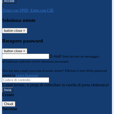
-
Entra con SPID
Entra con CIE
Seleziona utente
button close
×
Recupero password
button close
×
E-mail
Verrà inviato un messaggio
all'indirizzo indicato con le istruzioni necessarie.
Non hai una e-mail associata al nome utente? Effettua il reset della password
tramite la
Login Spaggiari
E-mail inviata, si prega di controllare la casella di posta elettronica!
Errore
Chiudi
Successo