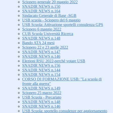
Sciopero generale 20 maggio 2022
SNADIR NEWS n.150
SNADIR NEWS n.164
Sindacato Generale di Base -SGB
USB scuola - Sciopero del 6 maggio
USB Scuola: Attivazione sportelli consulenza GPS
Sciopero 6 maggio 2022
CUB Scuola Università Ricerca
SNADIR NEWS n.148
Bando ATA 24 mesi
Sciopero 22 e 23 aprile 2022
SNADIR NEWS n.147
SNADIR NEWS n.146
Elezioni RSU 2022-perchè votare USB
SNADIR NEWS n.156
SNADIR NEWS n.144
SNADIR NEWS n.154
CORSO DI FORMAZIONE USB: "La scuola di
fronte alla guerra"
SNADIR NEWS n.149
Sciopero 25 marzo 2022
USB Scuola - Precariato
SNADIR NEWS n.148
SNADIR NEWS n.146
USB Scuola: sportello consulenze per aggiornamento