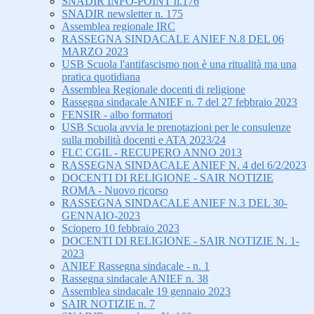
SNADIR INFO-POINT n.176
SNADIR newsletter n. 175
Assemblea regionale IRC
RASSEGNA SINDACALE ANIEF N.8 DEL 06
MARZO 2023
USB Scuola l'antifascismo non è una ritualità ma una
pratica quotidiana
Assemblea Regionale docenti di religione
Rassegna sindacale ANIEF n. 7 del 27 febbraio 2023
FENSIR - albo formatori
USB Scuola avvia le prenotazioni per le consulenze
sulla mobilità docenti e ATA 2023/24
FLC CGIL - RECUPERO ANNO 2013
RASSEGNA SINDACALE ANIEF N. 4 del 6/2/2023
DOCENTI DI RELIGIONE - SAIR NOTIZIE
ROMA - Nuovo ricorso
RASSEGNA SINDACALE ANIEF N.3 DEL 30-
GENNAIO-2023
Sciopero 10 febbraio 2023
DOCENTI DI RELIGIONE - SAIR NOTIZIE N. 1-
2023
ANIEF Rassegna sindacale - n. 1
Rassegna sindacale ANIEF n. 38
Assemblea sindacale 19 gennaio 2023
SAIR NOTIZIE n. 7