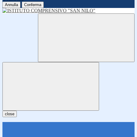
Annulla
Conferma
close