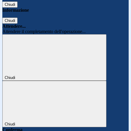
Chiudi
Informazione
Chiudi
Attendere...
Attendere il completamento dell'operazione...
Chiudi
Chiudi
Conferma