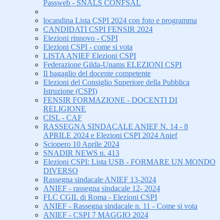
Passweb - SNALS CONFSAL
locandina Lista CSPI 2024 con foto e programma
CANDIDATI CSPI FENSIR 2024
Elezioni rinnovo - CSPI
Elezioni CSPI - come si vota
LISTA ANIEF Elezioni CSPI
Federazione Gilda-Unams ELEZIONI CSPI
Il bagaglio del docente competente
Elezioni del Consiglio Superiore della Pubblica
Istruzione (CSPI)
FENSIR FORMAZIONE - DOCENTI DI
RELIGIONE
CISL - CAF
RASSEGNA SINDACALE ANIEF N. 14 - 8
APRILE 2024 e Elezioni CSPI 2024 Anief
Sciopero 10 Aprile 2024
SNADIR NEWS n. 413
Elezioni CSPI: Lista USB - FORMARE UN MONDO
DIVERSO
Rassegna sindacale ANIEF 13-2024
ANIEF - rassegna sindacale 12- 2024
FLC CGIL di Roma - Elezioni CSPI
ANIEF - Rassegna sindacale n. 11 - Come si vota
ANIEF - CSPI 7 MAGGIO 2024