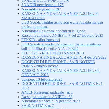
SNADIR INFO-POINT n.176
SNADIR newsletter n. 175
Assemblea regionale IRC
RASSEGNA SINDACALE ANIEF N.8 DEL 06
MARZO 2023
USB Scuola l'antifascismo non è una ritualità ma una
pratica quotidiana
Assemblea Regionale docenti di religione
Rassegna sindacale ANIEF n. 7 del 27 febbraio 2023
FENSIR - albo formatori
USB Scuola avvia le prenotazioni per le consulenze
sulla mobilità docenti e ATA 2023/24
FLC CGIL - RECUPERO ANNO 2013
RASSEGNA SINDACALE ANIEF N. 4 del 6/2/2023
DOCENTI DI RELIGIONE - SAIR NOTIZIE
ROMA - Nuovo ricorso
RASSEGNA SINDACALE ANIEF N.3 DEL 30-
GENNAIO-2023
Sciopero 10 febbraio 2023
DOCENTI DI RELIGIONE - SAIR NOTIZIE N. 1-
2023
ANIEF Rassegna sindacale - n. 1
Rassegna sindacale ANIEF n. 38
Assemblea sindacale 19 gennaio 2023
SAIR NOTIZIE n. 7