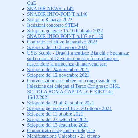
GaE
SNADIR NEWS n.145
SNADIR INFO-POINT n.140
Sciopero 8 marzo 2022
Iscrizioni concorso STEM
Sciopero generale 15-16 febbraio 2022
SNADIR INFO-POINT n.137 e n.139
Contratto collettivo integrativo 2022
Sciopero del 10 dicembre 2021
USB Scuola - Draghi smentisce Bianchi e Speranza:
sulla scuola il Governo non sa più cosa fare per
nascondere la mancanza di interventi seri
Sciopero del 24 novembre 2021
Sciopero del 12 novembre 2021
Convocazione assemblee pre-congressuali per
l’elezione dei delegati al Terzo Congresso CISL
SCUOLA ROMA CAPITALE E RIETI del
16/12/2021
Sciopero dal 21 al 31 ottobre 2021
Sciopero generale dal 15 al 20 ottobre 2021
Sciopero del 11 ottobre 2021
Sciopero del 27 settembre 2021
Sciopero del 13 settembre 2021
Comunicato insegnanti di religione
Manifestazione Unicobas - 21 giugno