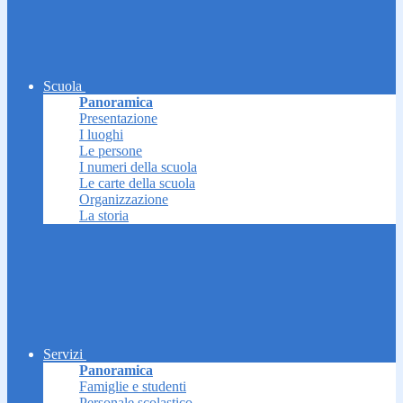
Scuola
Panoramica
Presentazione
I luoghi
Le persone
I numeri della scuola
Le carte della scuola
Organizzazione
La storia
Servizi
Panoramica
Famiglie e studenti
Personale scolastico