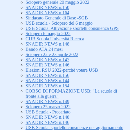
Sciopero generale 20 maggio 2022
SNADIR NEWS n.150
SNADIR NEWS n.164
Sindacato Generale di Base -SGB
USB scuola - Sciopero del 6 maggio
USB Scuola: Attivazione sportelli consulenza GPS
Sciopero 6 maggio 2022
CUB Scuola Università Ricerca
SNADIR NEWS n.148
Bando ATA 24 mesi
Sciopero 22 e 23 aprile 2022
SNADIR NEWS n.147
SNADIR NEWS n.146
Elezioni RSU 2022-perchè votare USB
SNADIR NEWS n.156
SNADIR NEWS n.144
SNADIR NEWS n.154
CORSO DI FORMAZIONE USB: "La scuola di
fronte alla guerra"
SNADIR NEWS n.149
Sciopero 25 marzo 2022
USB Scuola - Precariato
SNADIR NEWS n.148
SNADIR NEWS n.146
USB Scuola: sportello consulenze per aggiornamento