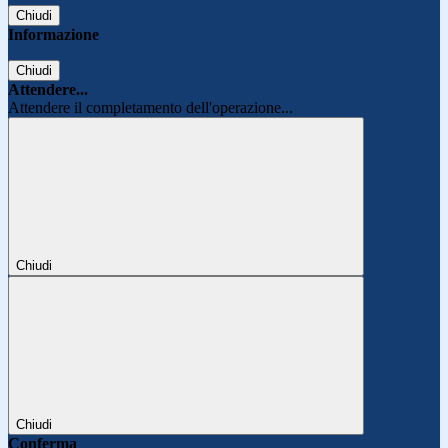
Chiudi
Informazione
Chiudi
Attendere...
Attendere il completamento dell'operazione...
Chiudi
Chiudi
Conferma