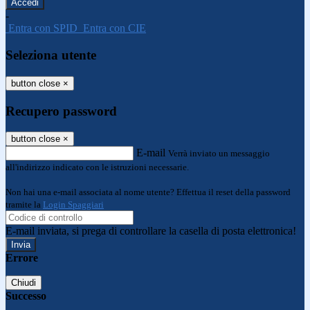
-
Entra con SPID
Entra con CIE
Seleziona utente
button close
×
Recupero password
button close
×
E-mail
Verrà inviato un messaggio
all'indirizzo indicato con le istruzioni necessarie.
Non hai una e-mail associata al nome utente? Effettua il reset della password
tramite la
Login Spaggiari
E-mail inviata, si prega di controllare la casella di posta elettronica!
Errore
Chiudi
Successo