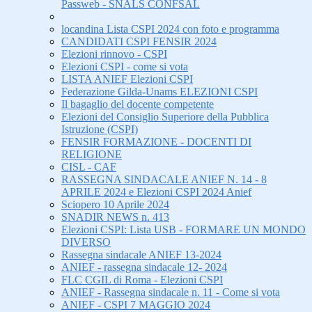
Passweb - SNALS CONFSAL
locandina Lista CSPI 2024 con foto e programma
CANDIDATI CSPI FENSIR 2024
Elezioni rinnovo - CSPI
Elezioni CSPI - come si vota
LISTA ANIEF Elezioni CSPI
Federazione Gilda-Unams ELEZIONI CSPI
Il bagaglio del docente competente
Elezioni del Consiglio Superiore della Pubblica
Istruzione (CSPI)
FENSIR FORMAZIONE - DOCENTI DI
RELIGIONE
CISL - CAF
RASSEGNA SINDACALE ANIEF N. 14 - 8
APRILE 2024 e Elezioni CSPI 2024 Anief
Sciopero 10 Aprile 2024
SNADIR NEWS n. 413
Elezioni CSPI: Lista USB - FORMARE UN MONDO
DIVERSO
Rassegna sindacale ANIEF 13-2024
ANIEF - rassegna sindacale 12- 2024
FLC CGIL di Roma - Elezioni CSPI
ANIEF - Rassegna sindacale n. 11 - Come si vota
ANIEF - CSPI 7 MAGGIO 2024