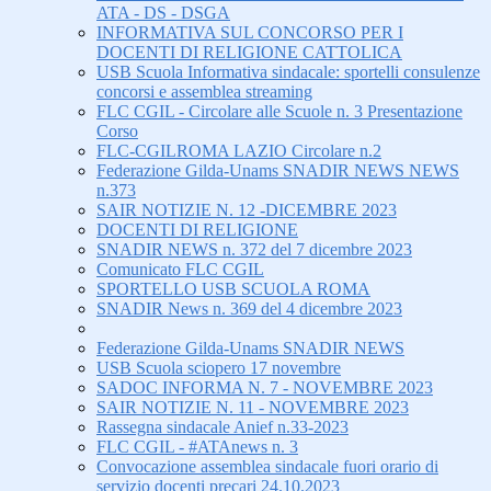
ATA - DS - DSGA
INFORMATIVA SUL CONCORSO PER I
DOCENTI DI RELIGIONE CATTOLICA
USB Scuola Informativa sindacale: sportelli consulenze
concorsi e assemblea streaming
FLC CGIL - Circolare alle Scuole n. 3 Presentazione
Corso
FLC-CGILROMA LAZIO Circolare n.2
Federazione Gilda-Unams SNADIR NEWS NEWS
n.373
SAIR NOTIZIE N. 12 -DICEMBRE 2023
DOCENTI DI RELIGIONE
SNADIR NEWS n. 372 del 7 dicembre 2023
Comunicato FLC CGIL
SPORTELLO USB SCUOLA ROMA
SNADIR News n. 369 del 4 dicembre 2023
Federazione Gilda-Unams SNADIR NEWS
USB Scuola sciopero 17 novembre
SADOC INFORMA N. 7 - NOVEMBRE 2023
SAIR NOTIZIE N. 11 - NOVEMBRE 2023
Rassegna sindacale Anief n.33-2023
FLC CGIL - #ATAnews n. 3
Convocazione assemblea sindacale fuori orario di
servizio docenti precari 24.10.2023