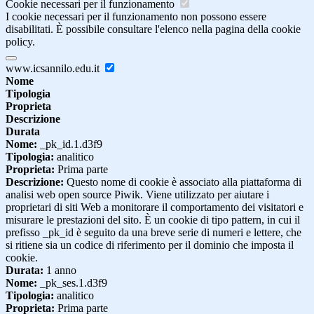
Cookie necessari per il funzionamento
I cookie necessari per il funzionamento non possono essere
disabilitati. È possibile consultare l'elenco nella pagina della cookie
policy.
www.icsannilo.edu.it
Nome
Tipologia
Proprieta
Descrizione
Durata
Nome:
_pk_id.1.d3f9
Tipologia:
analitico
Proprieta:
Prima parte
Descrizione:
Questo nome di cookie è associato alla piattaforma di
analisi web open source Piwik. Viene utilizzato per aiutare i
proprietari di siti Web a monitorare il comportamento dei visitatori e
misurare le prestazioni del sito. È un cookie di tipo pattern, in cui il
prefisso _pk_id è seguito da una breve serie di numeri e lettere, che
si ritiene sia un codice di riferimento per il dominio che imposta il
cookie.
Durata:
1 anno
Nome:
_pk_ses.1.d3f9
Tipologia:
analitico
Proprieta:
Prima parte