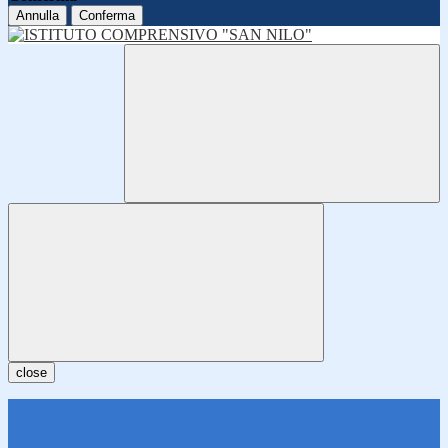
Annulla
Conferma
close