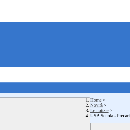
Home
>
Novità
>
Le notizie
>
USB Scuola - Precari