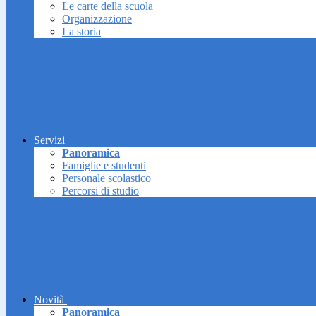
Le carte della scuola
Organizzazione
La storia
Servizi
Panoramica
Famiglie e studenti
Personale scolastico
Percorsi di studio
Novità
Panoramica