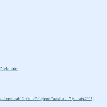
à telematica
ta al personale Docente Religione Cattolica - 17 gennaio 2025