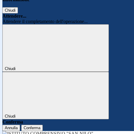
Chiudi
Attendere...
Attendere il completamento dell'operazione...
Chiudi
Chiudi
Conferma
Annulla
Conferma