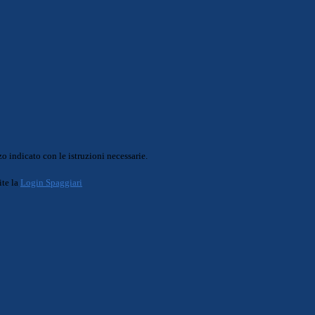
o indicato con le istruzioni necessarie.
ite la
Login Spaggiari