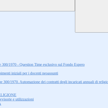
gge 300/1970 - Question Time esclusivo sul Fondo Espero
i iniziali per i docenti neoassunti
ge 300/1970. Automazione dei contratti degli incaricati annuali di relig
ELIGIONE
visorie e utilizzazioni
A