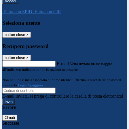
-
Entra con SPID
Entra con CIE
Seleziona utente
button close
×
Recupero password
button close
×
E-mail
Verrà inviato un messaggio
all'indirizzo indicato con le istruzioni necessarie.
Non hai una e-mail associata al nome utente? Effettua il reset della password
tramite la
Login Spaggiari
E-mail inviata, si prega di controllare la casella di posta elettronica!
Errore
Chiudi
Successo