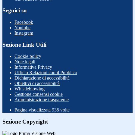
Seguici su
Facebook
Youtube
Instagram
Sezione Link Utili
Cookie policy
Note legali
Informativa Privacy
Ufficio Relazioni con il Pubblico
Dichiarazione di accessibilità
Obiettivi di accessibilità
Whistleblowing
Gestione consensi cookie
Amministrazione trasparente
Pagina visualizzata
935
volte
Sezione Copyright