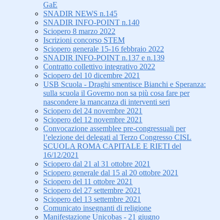
GaE
SNADIR NEWS n.145
SNADIR INFO-POINT n.140
Sciopero 8 marzo 2022
Iscrizioni concorso STEM
Sciopero generale 15-16 febbraio 2022
SNADIR INFO-POINT n.137 e n.139
Contratto collettivo integrativo 2022
Sciopero del 10 dicembre 2021
USB Scuola - Draghi smentisce Bianchi e Speranza:
sulla scuola il Governo non sa più cosa fare per
nascondere la mancanza di interventi seri
Sciopero del 24 novembre 2021
Sciopero del 12 novembre 2021
Convocazione assemblee pre-congressuali per
l’elezione dei delegati al Terzo Congresso CISL
SCUOLA ROMA CAPITALE E RIETI del
16/12/2021
Sciopero dal 21 al 31 ottobre 2021
Sciopero generale dal 15 al 20 ottobre 2021
Sciopero del 11 ottobre 2021
Sciopero del 27 settembre 2021
Sciopero del 13 settembre 2021
Comunicato insegnanti di religione
Manifestazione Unicobas - 21 giugno