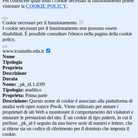
Per conoscere quali sono i cookie necessari al funzionamento potete
visionare la
COOKIE POLICY
.
Cookie necessari per il funzionamento
I cookie necessari per il funzionamento non possono essere
disabilitati. È possibile consultare l'elenco nella pagina della cookie
policy.
www.icsannilo.edu.it
Nome
Tipologia
Proprieta
Descrizione
Durata
Nome:
_pk_id.1.d3f9
Tipologia:
analitico
Proprieta:
Prima parte
Descrizione:
Questo nome di cookie è associato alla piattaforma di
analisi web open source Piwik. Viene utilizzato per aiutare i
proprietari di siti Web a monitorare il comportamento dei visitatori e
misurare le prestazioni del sito. È un cookie di tipo pattern, in cui il
prefisso _pk_id è seguito da una breve serie di numeri e lettere, che
si ritiene sia un codice di riferimento per il dominio che imposta il
cookie.