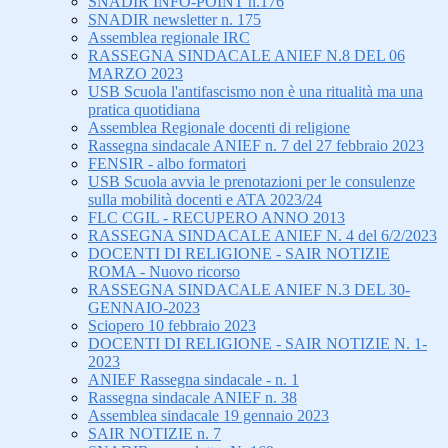
SNADIR INFO-POINT n.176
SNADIR newsletter n. 175
Assemblea regionale IRC
RASSEGNA SINDACALE ANIEF N.8 DEL 06
MARZO 2023
USB Scuola l'antifascismo non è una ritualità ma una
pratica quotidiana
Assemblea Regionale docenti di religione
Rassegna sindacale ANIEF n. 7 del 27 febbraio 2023
FENSIR - albo formatori
USB Scuola avvia le prenotazioni per le consulenze
sulla mobilità docenti e ATA 2023/24
FLC CGIL - RECUPERO ANNO 2013
RASSEGNA SINDACALE ANIEF N. 4 del 6/2/2023
DOCENTI DI RELIGIONE - SAIR NOTIZIE
ROMA - Nuovo ricorso
RASSEGNA SINDACALE ANIEF N.3 DEL 30-
GENNAIO-2023
Sciopero 10 febbraio 2023
DOCENTI DI RELIGIONE - SAIR NOTIZIE N. 1-
2023
ANIEF Rassegna sindacale - n. 1
Rassegna sindacale ANIEF n. 38
Assemblea sindacale 19 gennaio 2023
SAIR NOTIZIE n. 7