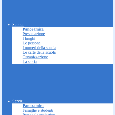
Scuola
Panoramica
Presentazione
I luoghi
Le persone
I numeri della scuola
Le carte della scuola
Organizzazione
La storia
Servizi
Panoramica
Famiglie e studenti
Personale scolastico