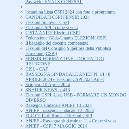
Passweb - SNALS CONFSAL
locandina Lista CSPI 2024 con foto e programma
CANDIDATI CSPI FENSIR 2024
Elezioni rinnovo - CSPI
Elezioni CSPI - come si vota
LISTA ANIEF Elezioni CSPI
Federazione Gilda-Unams ELEZIONI CSPI
Il bagaglio del docente competente
Elezioni del Consiglio Superiore della Pubblica
Istruzione (CSPI)
FENSIR FORMAZIONE - DOCENTI DI
RELIGIONE
CISL - CAF
RASSEGNA SINDACALE ANIEF N. 14 - 8
APRILE 2024 e Elezioni CSPI 2024 Anief
Sciopero 10 Aprile 2024
SNADIR NEWS n. 413
Elezioni CSPI: Lista USB - FORMARE UN MONDO
DIVERSO
Rassegna sindacale ANIEF 13-2024
ANIEF - rassegna sindacale 12- 2024
FLC CGIL di Roma - Elezioni CSPI
ANIEF - Rassegna sindacale n. 11 - Come si vota
ANIEF - CSPI 7 MAGGIO 2024