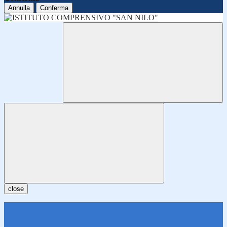
Annulla
Conferma
close