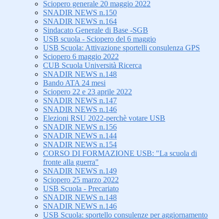
Sciopero generale 20 maggio 2022
SNADIR NEWS n.150
SNADIR NEWS n.164
Sindacato Generale di Base -SGB
USB scuola - Sciopero del 6 maggio
USB Scuola: Attivazione sportelli consulenza GPS
Sciopero 6 maggio 2022
CUB Scuola Università Ricerca
SNADIR NEWS n.148
Bando ATA 24 mesi
Sciopero 22 e 23 aprile 2022
SNADIR NEWS n.147
SNADIR NEWS n.146
Elezioni RSU 2022-perchè votare USB
SNADIR NEWS n.156
SNADIR NEWS n.144
SNADIR NEWS n.154
CORSO DI FORMAZIONE USB: "La scuola di
fronte alla guerra"
SNADIR NEWS n.149
Sciopero 25 marzo 2022
USB Scuola - Precariato
SNADIR NEWS n.148
SNADIR NEWS n.146
USB Scuola: sportello consulenze per aggiornamento