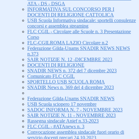
ATA - DS - DSGA
INFORMATIVA SUL CONCORSO PER I
DOCENTI DI RELIGIONE CATTOLICA
USB Scuola Informativa sindacale: sportelli consulenze
concorsi e assemblea streaming
FLC CGIL - Circolare alle Scuole n. 3 Presentazione
Corso
FLC-CGILROMA LAZIO Circolare n.2
Federazione Gilda-Unams SNADIR NEWS NEWS
n.373
SAIR NOTIZIE N. 12 -DICEMBRE 2023
DOCENTI DI RELIGIONE
SNADIR NEWS n. 372 del 7 dicembre 2023
Comunicato FLC CGIL
SPORTELLO USB SCUOLA ROMA
SNADIR News n. 369 del 4 dicembre 2023
Federazione Gilda-Unams SNADIR NEWS
USB Scuola sciopero 17 novembre
SADOC INFORMA N. 7 - NOVEMBRE 2023
SAIR NOTIZIE N. 11 - NOVEMBRE 2023
Rassegna sindacale Anief n.33-2023
FLC CGIL - #ATAnews n. 3
Convocazione assemblea sindacale fuori orario di
servizio docenti precari 24.10.2023