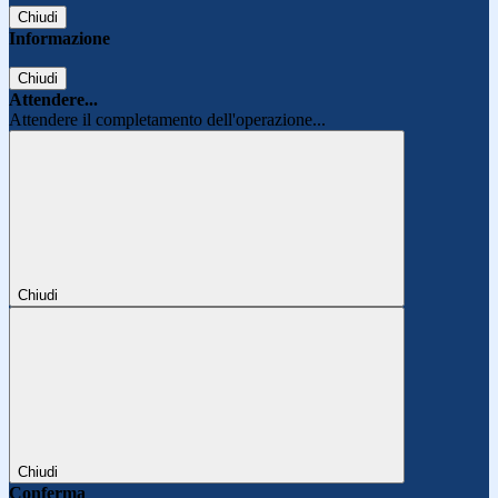
Chiudi
Informazione
Chiudi
Attendere...
Attendere il completamento dell'operazione...
Chiudi
Chiudi
Conferma