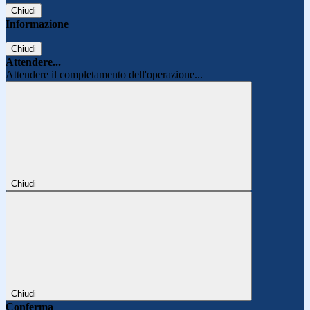
Chiudi
Informazione
Chiudi
Attendere...
Attendere il completamento dell'operazione...
Chiudi
Chiudi
Conferma