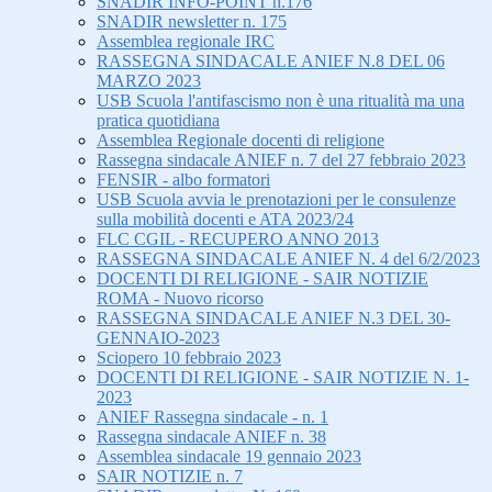
SNADIR INFO-POINT n.176
SNADIR newsletter n. 175
Assemblea regionale IRC
RASSEGNA SINDACALE ANIEF N.8 DEL 06
MARZO 2023
USB Scuola l'antifascismo non è una ritualità ma una
pratica quotidiana
Assemblea Regionale docenti di religione
Rassegna sindacale ANIEF n. 7 del 27 febbraio 2023
FENSIR - albo formatori
USB Scuola avvia le prenotazioni per le consulenze
sulla mobilità docenti e ATA 2023/24
FLC CGIL - RECUPERO ANNO 2013
RASSEGNA SINDACALE ANIEF N. 4 del 6/2/2023
DOCENTI DI RELIGIONE - SAIR NOTIZIE
ROMA - Nuovo ricorso
RASSEGNA SINDACALE ANIEF N.3 DEL 30-
GENNAIO-2023
Sciopero 10 febbraio 2023
DOCENTI DI RELIGIONE - SAIR NOTIZIE N. 1-
2023
ANIEF Rassegna sindacale - n. 1
Rassegna sindacale ANIEF n. 38
Assemblea sindacale 19 gennaio 2023
SAIR NOTIZIE n. 7