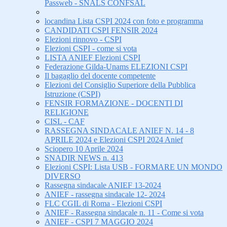
Passweb - SNALS CONFSAL
locandina Lista CSPI 2024 con foto e programma
CANDIDATI CSPI FENSIR 2024
Elezioni rinnovo - CSPI
Elezioni CSPI - come si vota
LISTA ANIEF Elezioni CSPI
Federazione Gilda-Unams ELEZIONI CSPI
Il bagaglio del docente competente
Elezioni del Consiglio Superiore della Pubblica
Istruzione (CSPI)
FENSIR FORMAZIONE - DOCENTI DI
RELIGIONE
CISL - CAF
RASSEGNA SINDACALE ANIEF N. 14 - 8
APRILE 2024 e Elezioni CSPI 2024 Anief
Sciopero 10 Aprile 2024
SNADIR NEWS n. 413
Elezioni CSPI: Lista USB - FORMARE UN MONDO
DIVERSO
Rassegna sindacale ANIEF 13-2024
ANIEF - rassegna sindacale 12- 2024
FLC CGIL di Roma - Elezioni CSPI
ANIEF - Rassegna sindacale n. 11 - Come si vota
ANIEF - CSPI 7 MAGGIO 2024