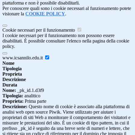
piattaforma e non è possibile disabilitarli.
Per conoscere quali sono i cookie necessari al funzionamento potete
visionare la
COOKIE POLICY
.
Cookie necessari per il funzionamento
I cookie necessari per il funzionamento non possono essere
disabilitati. È possibile consultare l'elenco nella pagina della cookie
policy.
www.icsannilo.edu.it
Nome
Tipologia
Proprieta
Descrizione
Durata
Nome:
_pk_id.1.d3f9
Tipologia:
analitico
Proprieta:
Prima parte
Descrizione:
Questo nome di cookie è associato alla piattaforma di
analisi web open source Piwik. Viene utilizzato per aiutare i
proprietari di siti Web a monitorare il comportamento dei visitatori e
misurare le prestazioni del sito. È un cookie di tipo pattern, in cui il
prefisso _pk_id è seguito da una breve serie di numeri e lettere, che
si ritiene sia un codice di riferimento per il dominio che imposta il