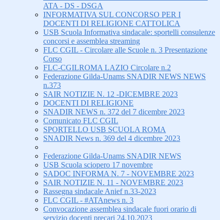
ATA - DS - DSGA
INFORMATIVA SUL CONCORSO PER I
DOCENTI DI RELIGIONE CATTOLICA
USB Scuola Informativa sindacale: sportelli consulenze
concorsi e assemblea streaming
FLC CGIL - Circolare alle Scuole n. 3 Presentazione
Corso
FLC-CGILROMA LAZIO Circolare n.2
Federazione Gilda-Unams SNADIR NEWS NEWS
n.373
SAIR NOTIZIE N. 12 -DICEMBRE 2023
DOCENTI DI RELIGIONE
SNADIR NEWS n. 372 del 7 dicembre 2023
Comunicato FLC CGIL
SPORTELLO USB SCUOLA ROMA
SNADIR News n. 369 del 4 dicembre 2023
Federazione Gilda-Unams SNADIR NEWS
USB Scuola sciopero 17 novembre
SADOC INFORMA N. 7 - NOVEMBRE 2023
SAIR NOTIZIE N. 11 - NOVEMBRE 2023
Rassegna sindacale Anief n.33-2023
FLC CGIL - #ATAnews n. 3
Convocazione assemblea sindacale fuori orario di
servizio docenti precari 24.10.2023