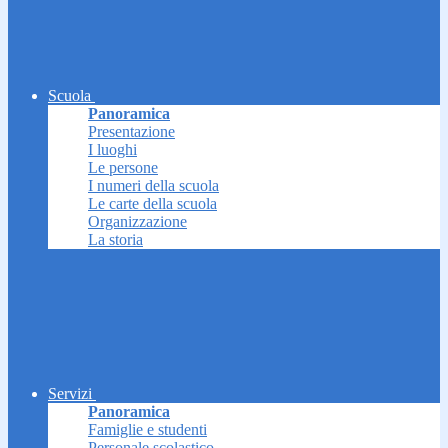
Scuola
Panoramica
Presentazione
I luoghi
Le persone
I numeri della scuola
Le carte della scuola
Organizzazione
La storia
Servizi
Panoramica
Famiglie e studenti
Personale scolastico