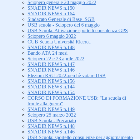
Sciopero generale 20 maggio 2022
SNADIR NEWS n.150
SNADIR NEWS n.164
Sindacato Generale di Base -SGB
USB scuola - Sciopero del 6 maggio
USB Scuola: Attivazione sportelli consulenza GPS
Sciopero 6 maggio 2022
CUB Scuola Università Ricerca
SNADIR NEWS n.148
Bando ATA 24 mesi
Sciopero 22 e 23 aprile 2022
SNADIR NEWS n.147
SNADIR NEWS n.146
Elezioni RSU 2022-perchè votare USB
SNADIR NEWS n.156
SNADIR NEWS n.144
SNADIR NEWS n.154
CORSO DI FORMAZIONE USB: "La scuola di
fronte alla guerra"
SNADIR NEWS n.149
Sciopero 25 marzo 2022
USB Scuola - Precariato
SNADIR NEWS n.148
SNADIR NEWS n.146
USB Scuola: sportello consulenze per aggiornamento