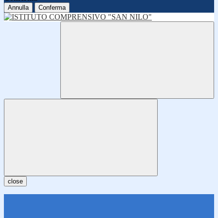
Annulla
Conferma
close