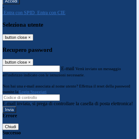
-
Entra con SPID
Entra con CIE
Seleziona utente
button close
×
Recupero password
button close
×
E-mail
Verrà inviato un messaggio
all'indirizzo indicato con le istruzioni necessarie.
Non hai una e-mail associata al nome utente? Effettua il reset della password
tramite la
Login Spaggiari
E-mail inviata, si prega di controllare la casella di posta elettronica!
Errore
Chiudi
Successo