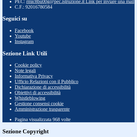
PEC:
rmic8bu00g@pec.istruzione.it
Link per inviare una mail
C.F.: 92016780584
Seguici su
Facebook
Youtube
Instagram
Sezione Link Utili
Cookie policy
Note legali
Informativa Privacy
Ufficio Relazioni con il Pubblico
Dichiarazione di accessibilità
Obiettivi di accessibilità
Whistleblowing
Gestione consensi cookie
Amministrazione trasparente
Pagina visualizzata
968
volte
Sezione Copyright