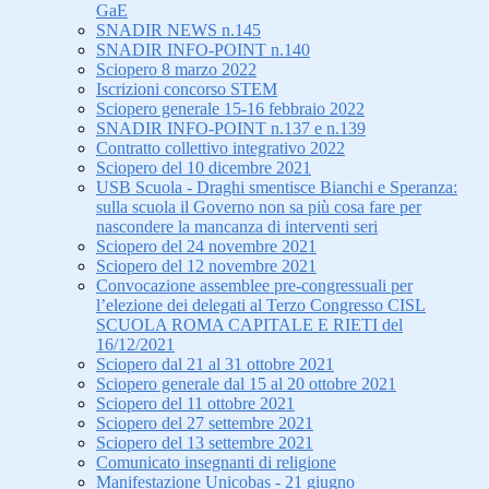
GaE
SNADIR NEWS n.145
SNADIR INFO-POINT n.140
Sciopero 8 marzo 2022
Iscrizioni concorso STEM
Sciopero generale 15-16 febbraio 2022
SNADIR INFO-POINT n.137 e n.139
Contratto collettivo integrativo 2022
Sciopero del 10 dicembre 2021
USB Scuola - Draghi smentisce Bianchi e Speranza:
sulla scuola il Governo non sa più cosa fare per
nascondere la mancanza di interventi seri
Sciopero del 24 novembre 2021
Sciopero del 12 novembre 2021
Convocazione assemblee pre-congressuali per
l’elezione dei delegati al Terzo Congresso CISL
SCUOLA ROMA CAPITALE E RIETI del
16/12/2021
Sciopero dal 21 al 31 ottobre 2021
Sciopero generale dal 15 al 20 ottobre 2021
Sciopero del 11 ottobre 2021
Sciopero del 27 settembre 2021
Sciopero del 13 settembre 2021
Comunicato insegnanti di religione
Manifestazione Unicobas - 21 giugno