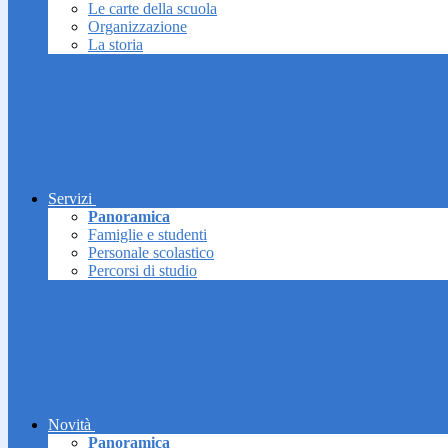
Le carte della scuola
Organizzazione
La storia
Servizi
Panoramica
Famiglie e studenti
Personale scolastico
Percorsi di studio
Novità
Panoramica