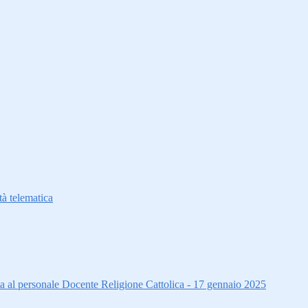
à telematica
ta al personale Docente Religione Cattolica - 17 gennaio 2025