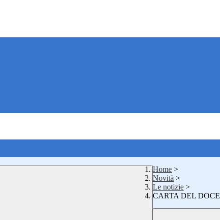
Home
>
Novità
>
Le notizie
>
CARTA DEL DOCE