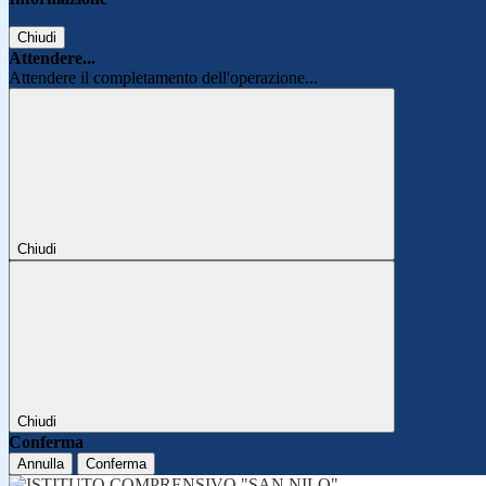
Chiudi
Attendere...
Attendere il completamento dell'operazione...
Chiudi
Chiudi
Conferma
Annulla
Conferma