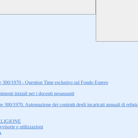
gge 300/1970 - Question Time esclusivo sul Fondo Espero
i iniziali per i docenti neoassunti
ge 300/1970. Automazione dei contratti degli incaricati annuali di relig
ELIGIONE
visorie e utilizzazioni
A