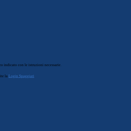
o indicato con le istruzioni necessarie.
ite la
Login Spaggiari