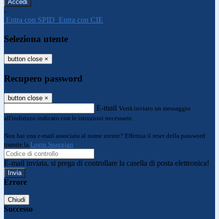
-
Entra con SPID
Entra con CIE
Seleziona utente
button close
×
Recupero password
button close
×
E-mail
Verrà inviato un messaggio
all'indirizzo indicato con le istruzioni necessarie.
Non hai una e-mail associata al nome utente? Effettua il reset della password
tramite la
Login Spaggiari
E-mail inviata, si prega di controllare la casella di posta elettronica!
Errore
Chiudi
Successo