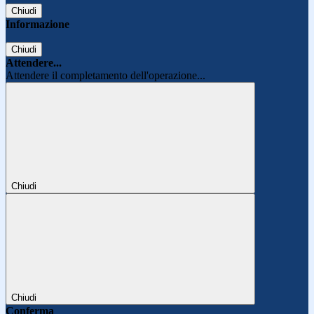
Chiudi
Informazione
Chiudi
Attendere...
Attendere il completamento dell'operazione...
Chiudi
Chiudi
Conferma