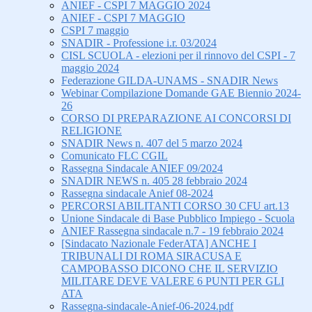
ANIEF - CSPI 7 MAGGIO 2024
ANIEF - CSPI 7 MAGGIO
CSPI 7 maggio
SNADIR - Professione i.r. 03/2024
CISL SCUOLA - elezioni per il rinnovo del CSPI - 7
maggio 2024
Federazione GILDA-UNAMS - SNADIR News
Webinar Compilazione Domande GAE Biennio 2024-
26
CORSO DI PREPARAZIONE AI CONCORSI DI
RELIGIONE
SNADIR News n. 407 del 5 marzo 2024
Comunicato FLC CGIL
Rassegna Sindacale ANIEF 09/2024
SNADIR NEWS n. 405 28 febbraio 2024
Rassegna sindacale Anief 08-2024
PERCORSI ABILITANTI CORSO 30 CFU art.13
Unione Sindacale di Base Pubblico Impiego - Scuola
ANIEF Rassegna sindacale n.7 - 19 febbraio 2024
[Sindacato Nazionale FederATA] ANCHE I
TRIBUNALI DI ROMA SIRACUSA E
CAMPOBASSO DICONO CHE IL SERVIZIO
MILITARE DEVE VALERE 6 PUNTI PER GLI
ATA
Rassegna-sindacale-Anief-06-2024.pdf