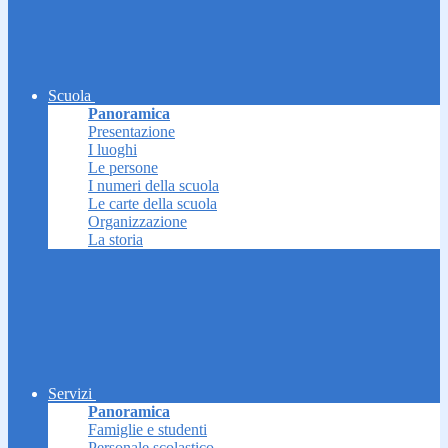
Scuola
Panoramica
Presentazione
I luoghi
Le persone
I numeri della scuola
Le carte della scuola
Organizzazione
La storia
Servizi
Panoramica
Famiglie e studenti
Personale scolastico