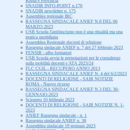
Roma e Provincia
SNADIR INFO-POINT n.176
SNADIR newsletter n. 175
Assemblea regionale IRC
RASSEGNA SINDACALE ANIEF N.8 DEL 06
MARZO 2023
USB Scuola l'antifascismo non è una ritualità ma una
pratica quotidiana
Assemblea Regionale docenti di religione
Rassegna sindacale ANIEF n. 7 del 27 febbraio 2023
FENSIR - albo formatori
USB Scuola avvia le prenotazioni per le consulenze
sulla mobilità docenti e ATA 2023/24
FLC CGIL - RECUPERO ANNO 2013
RASSEGNA SINDACALE ANIEF N. 4 del 6/2/2023
DOCENTI DI RELIGIONE - SAIR NOTIZIE
ROMA - Nuovo ricorso
RASSEGNA SINDACALE ANIEF N.3 DEL 30-
GENNAIO-2023
Sciopero 10 febbraio 2023
DOCENTI DI RELIGIONE - SAIR NOTIZIE N. 1-
2023
ANIEF Rassegna sindacale - n. 1
Rassegna sindacale ANIEF n. 38
Assemblea sindacale 19 gennaio 2023