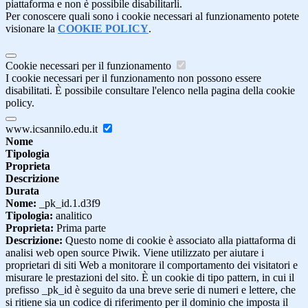
piattaforma e non è possibile disabilitarli.
Per conoscere quali sono i cookie necessari al funzionamento potete
visionare la
COOKIE POLICY
.
Cookie necessari per il funzionamento
I cookie necessari per il funzionamento non possono essere
disabilitati. È possibile consultare l'elenco nella pagina della cookie
policy.
www.icsannilo.edu.it
Nome
Tipologia
Proprieta
Descrizione
Durata
Nome:
_pk_id.1.d3f9
Tipologia:
analitico
Proprieta:
Prima parte
Descrizione:
Questo nome di cookie è associato alla piattaforma di
analisi web open source Piwik. Viene utilizzato per aiutare i
proprietari di siti Web a monitorare il comportamento dei visitatori e
misurare le prestazioni del sito. È un cookie di tipo pattern, in cui il
prefisso _pk_id è seguito da una breve serie di numeri e lettere, che
si ritiene sia un codice di riferimento per il dominio che imposta il