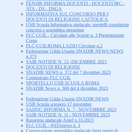
FENSIR INFORMA DOCENTI - DOCENTI IRC -
ATA - DS - DSGA
INFORMATIVA SUL CONCORSO PER I
DOCENTI DI RELIGIONE CATTOLICA
USB Scuola Informativa sindacale: sportelli consulenze
concorsi e assemblea streaming
FLC CGIL - Circolare alle Scuole n. 3 Presentazione
Corso
FLC-CGILROMA LAZIO Circolare n.2
Federazione Gilda-Unams SNADIR NEWS NEWS
n.373
SAIR NOTIZIE N. 12 -DICEMBRE 2023
DOCENTI DI RELIGIONE
SNADIR NEWS n. 372 del 7 dicembre 2023
Comunicato FLC CGIL
SPORTELLO USB SCUOLA ROMA
SNADIR News n. 369 del 4 dicembre 2023
Federazione Gilda-Unams SNADIR NEWS
USB Scuola sciopero 17 novembre
SADOC INFORMA N. 7 - NOVEMBRE 2023
SAIR NOTIZIE N. 11 - NOVEMBRE 2023
Rassegna sindacale Anief n.33-2023
FLC CGIL - #ATAnews n. 3
Convocazione assemblea sindacale fuori orario di