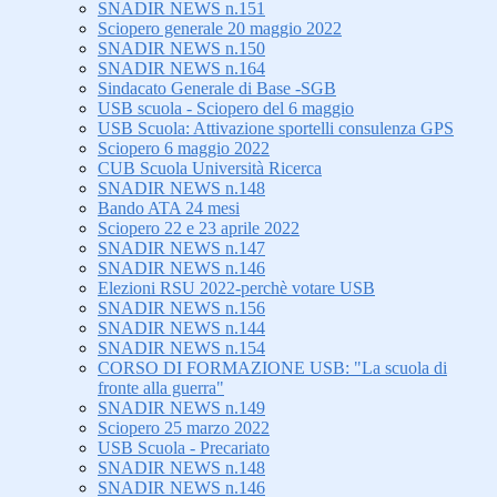
SNADIR NEWS n.151
Sciopero generale 20 maggio 2022
SNADIR NEWS n.150
SNADIR NEWS n.164
Sindacato Generale di Base -SGB
USB scuola - Sciopero del 6 maggio
USB Scuola: Attivazione sportelli consulenza GPS
Sciopero 6 maggio 2022
CUB Scuola Università Ricerca
SNADIR NEWS n.148
Bando ATA 24 mesi
Sciopero 22 e 23 aprile 2022
SNADIR NEWS n.147
SNADIR NEWS n.146
Elezioni RSU 2022-perchè votare USB
SNADIR NEWS n.156
SNADIR NEWS n.144
SNADIR NEWS n.154
CORSO DI FORMAZIONE USB: "La scuola di
fronte alla guerra"
SNADIR NEWS n.149
Sciopero 25 marzo 2022
USB Scuola - Precariato
SNADIR NEWS n.148
SNADIR NEWS n.146