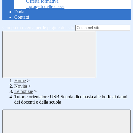
Offerta formativa
I progetti delle classi
Dada
Contatti
Campo di ricerca per le pagine del sito
Home
>
Novità
>
Le notizie
>
Tutor e orientatore USB Scuola dice basta alle beffe ai danni
dei docenti e della scuola