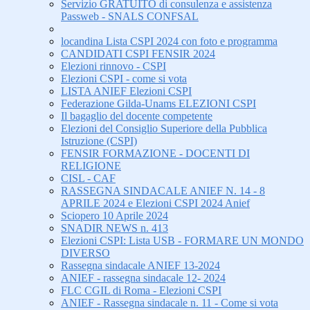
Servizio GRATUITO di consulenza e assistenza
Passweb - SNALS CONFSAL
locandina Lista CSPI 2024 con foto e programma
CANDIDATI CSPI FENSIR 2024
Elezioni rinnovo - CSPI
Elezioni CSPI - come si vota
LISTA ANIEF Elezioni CSPI
Federazione Gilda-Unams ELEZIONI CSPI
Il bagaglio del docente competente
Elezioni del Consiglio Superiore della Pubblica
Istruzione (CSPI)
FENSIR FORMAZIONE - DOCENTI DI
RELIGIONE
CISL - CAF
RASSEGNA SINDACALE ANIEF N. 14 - 8
APRILE 2024 e Elezioni CSPI 2024 Anief
Sciopero 10 Aprile 2024
SNADIR NEWS n. 413
Elezioni CSPI: Lista USB - FORMARE UN MONDO
DIVERSO
Rassegna sindacale ANIEF 13-2024
ANIEF - rassegna sindacale 12- 2024
FLC CGIL di Roma - Elezioni CSPI
ANIEF - Rassegna sindacale n. 11 - Come si vota