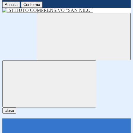
Annulla
Conferma
close