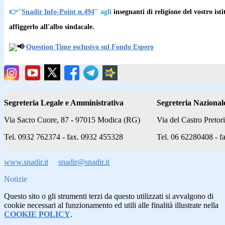
👉
"
Snadir Info-Point n.494
" agli
insegnanti di religione del vostro isti
affiggerlo all'albo sindacale.
Question Time esclusivo sul Fondo Espero
Segreteria Legale e Amministrativa
Segreteria Nazional
Via Sacro Cuore, 87 - 97015 Modica (RG)
Via del Castro Preto
Tel. 0932 762374 - fax. 0932 455328
Tel. 06 62280408 - f
www.snadir.it
snadir@snadir.it
Notizie
Questo sito o gli strumenti terzi da questo utilizzati si avvalgono di
cookie necessari al funzionamento ed utili alle finalità illustrate nella
COOKIE POLICY
.