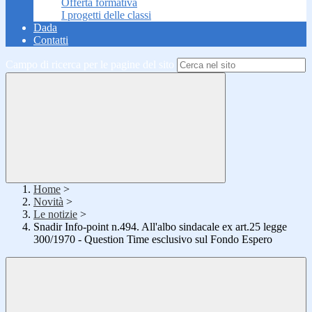
Offerta formativa
I progetti delle classi
Dada
Contatti
Campo di ricerca per le pagine del sito
Home
>
Novità
>
Le notizie
>
Snadir Info-point n.494. All'albo sindacale ex art.25 legge
300/1970 - Question Time esclusivo sul Fondo Espero