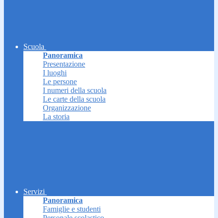
Scuola
Panoramica
Presentazione
I luoghi
Le persone
I numeri della scuola
Le carte della scuola
Organizzazione
La storia
Servizi
Panoramica
Famiglie e studenti
Personale scolastico