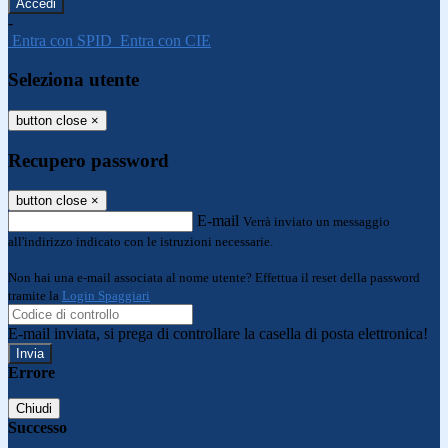
-
Entra con SPID
Entra con CIE
Seleziona utente
button close
×
Recupero password
button close
×
E-mail
Verrà inviato un messaggio
all'indirizzo indicato con le istruzioni necessarie.
Non hai una e-mail associata al nome utente? Effettua il reset della password
tramite la
Login Spaggiari
E-mail inviata, si prega di controllare la casella di posta elettronica!
Errore
Chiudi
Successo