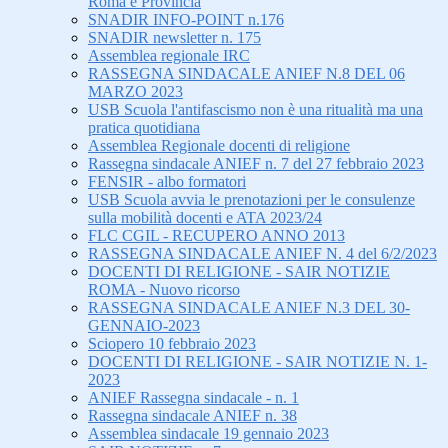
Roma e Provincia
SNADIR INFO-POINT n.176
SNADIR newsletter n. 175
Assemblea regionale IRC
RASSEGNA SINDACALE ANIEF N.8 DEL 06
MARZO 2023
USB Scuola l'antifascismo non è una ritualità ma una
pratica quotidiana
Assemblea Regionale docenti di religione
Rassegna sindacale ANIEF n. 7 del 27 febbraio 2023
FENSIR - albo formatori
USB Scuola avvia le prenotazioni per le consulenze
sulla mobilità docenti e ATA 2023/24
FLC CGIL - RECUPERO ANNO 2013
RASSEGNA SINDACALE ANIEF N. 4 del 6/2/2023
DOCENTI DI RELIGIONE - SAIR NOTIZIE
ROMA - Nuovo ricorso
RASSEGNA SINDACALE ANIEF N.3 DEL 30-
GENNAIO-2023
Sciopero 10 febbraio 2023
DOCENTI DI RELIGIONE - SAIR NOTIZIE N. 1-
2023
ANIEF Rassegna sindacale - n. 1
Rassegna sindacale ANIEF n. 38
Assemblea sindacale 19 gennaio 2023