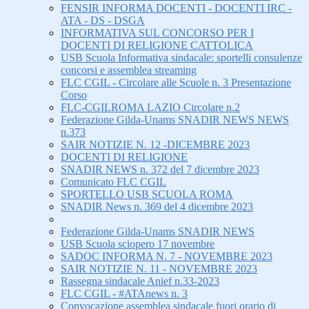
FENSIR INFORMA DOCENTI - DOCENTI IRC -
ATA - DS - DSGA
INFORMATIVA SUL CONCORSO PER I
DOCENTI DI RELIGIONE CATTOLICA
USB Scuola Informativa sindacale: sportelli consulenze
concorsi e assemblea streaming
FLC CGIL - Circolare alle Scuole n. 3 Presentazione
Corso
FLC-CGILROMA LAZIO Circolare n.2
Federazione Gilda-Unams SNADIR NEWS NEWS
n.373
SAIR NOTIZIE N. 12 -DICEMBRE 2023
DOCENTI DI RELIGIONE
SNADIR NEWS n. 372 del 7 dicembre 2023
Comunicato FLC CGIL
SPORTELLO USB SCUOLA ROMA
SNADIR News n. 369 del 4 dicembre 2023
Federazione Gilda-Unams SNADIR NEWS
USB Scuola sciopero 17 novembre
SADOC INFORMA N. 7 - NOVEMBRE 2023
SAIR NOTIZIE N. 11 - NOVEMBRE 2023
Rassegna sindacale Anief n.33-2023
FLC CGIL - #ATAnews n. 3
Convocazione assemblea sindacale fuori orario di