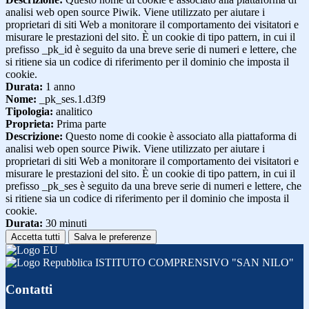
analisi web open source Piwik. Viene utilizzato per aiutare i
proprietari di siti Web a monitorare il comportamento dei visitatori e
misurare le prestazioni del sito. È un cookie di tipo pattern, in cui il
prefisso _pk_id è seguito da una breve serie di numeri e lettere, che
si ritiene sia un codice di riferimento per il dominio che imposta il
cookie.
Durata:
1 anno
Nome:
_pk_ses.1.d3f9
Tipologia:
analitico
Proprieta:
Prima parte
Descrizione:
Questo nome di cookie è associato alla piattaforma di
analisi web open source Piwik. Viene utilizzato per aiutare i
proprietari di siti Web a monitorare il comportamento dei visitatori e
misurare le prestazioni del sito. È un cookie di tipo pattern, in cui il
prefisso _pk_ses è seguito da una breve serie di numeri e lettere, che
si ritiene sia un codice di riferimento per il dominio che imposta il
cookie.
Durata:
30 minuti
Accetta tutti
Salva le preferenze
ISTITUTO COMPRENSIVO "SAN NILO"
Contatti