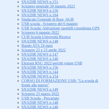
SNADIR NEWS n.151
Sciopero generale 20 maggio 2022
SNADIR NEWS n.150
SNADIR NEWS n.164
Sindacato Generale di Base -SGB
USB scuola - Sciopero del 6 maggio
USB Scuola: Attivazione sportelli consulenza GPS
Sciopero 6 maggio 2022
CUB Scuola Università Ricerca
SNADIR NEWS n.148
Bando ATA 24 mesi
Sciopero 22 e 23 aprile 2022
SNADIR NEWS n.147
SNADIR NEWS n.146
Elezioni RSU 2022-perchè votare USB
SNADIR NEWS n.156
SNADIR NEWS n.144
SNADIR NEWS n.154
CORSO DI FORMAZIONE USB: "La scuola di
fronte alla guerra"
SNADIR NEWS n.149
Sciopero 25 marzo 2022
USB Scuola - Precariato
SNADIR NEWS n.148
SNADIR NEWS n.146