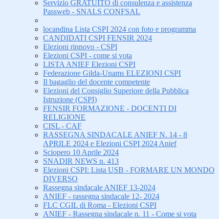
Servizio GRATUITO di consulenza e assistenza
Passweb - SNALS CONFSAL
locandina Lista CSPI 2024 con foto e programma
CANDIDATI CSPI FENSIR 2024
Elezioni rinnovo - CSPI
Elezioni CSPI - come si vota
LISTA ANIEF Elezioni CSPI
Federazione Gilda-Unams ELEZIONI CSPI
Il bagaglio del docente competente
Elezioni del Consiglio Superiore della Pubblica
Istruzione (CSPI)
FENSIR FORMAZIONE - DOCENTI DI
RELIGIONE
CISL - CAF
RASSEGNA SINDACALE ANIEF N. 14 - 8
APRILE 2024 e Elezioni CSPI 2024 Anief
Sciopero 10 Aprile 2024
SNADIR NEWS n. 413
Elezioni CSPI: Lista USB - FORMARE UN MONDO
DIVERSO
Rassegna sindacale ANIEF 13-2024
ANIEF - rassegna sindacale 12- 2024
FLC CGIL di Roma - Elezioni CSPI
ANIEF - Rassegna sindacale n. 11 - Come si vota