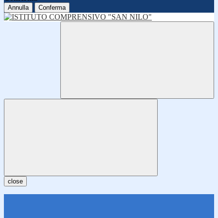
Annulla
Conferma
close