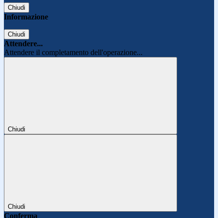
Chiudi
Informazione
Chiudi
Attendere...
Attendere il completamento dell'operazione...
Chiudi
Chiudi
Conferma