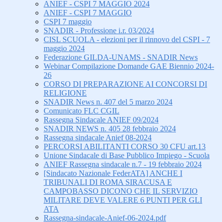
ANIEF - CSPI 7 MAGGIO 2024
ANIEF - CSPI 7 MAGGIO
CSPI 7 maggio
SNADIR - Professione i.r. 03/2024
CISL SCUOLA - elezioni per il rinnovo del CSPI - 7
maggio 2024
Federazione GILDA-UNAMS - SNADIR News
Webinar Compilazione Domande GAE Biennio 2024-
26
CORSO DI PREPARAZIONE AI CONCORSI DI
RELIGIONE
SNADIR News n. 407 del 5 marzo 2024
Comunicato FLC CGIL
Rassegna Sindacale ANIEF 09/2024
SNADIR NEWS n. 405 28 febbraio 2024
Rassegna sindacale Anief 08-2024
PERCORSI ABILITANTI CORSO 30 CFU art.13
Unione Sindacale di Base Pubblico Impiego - Scuola
ANIEF Rassegna sindacale n.7 - 19 febbraio 2024
[Sindacato Nazionale FederATA] ANCHE I
TRIBUNALI DI ROMA SIRACUSA E
CAMPOBASSO DICONO CHE IL SERVIZIO
MILITARE DEVE VALERE 6 PUNTI PER GLI
ATA
Rassegna-sindacale-Anief-06-2024.pdf