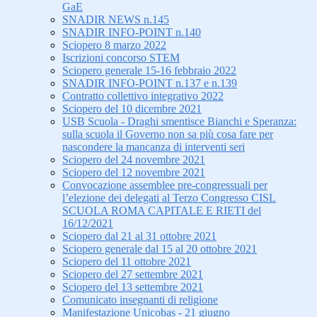
GaE
SNADIR NEWS n.145
SNADIR INFO-POINT n.140
Sciopero 8 marzo 2022
Iscrizioni concorso STEM
Sciopero generale 15-16 febbraio 2022
SNADIR INFO-POINT n.137 e n.139
Contratto collettivo integrativo 2022
Sciopero del 10 dicembre 2021
USB Scuola - Draghi smentisce Bianchi e Speranza:
sulla scuola il Governo non sa più cosa fare per
nascondere la mancanza di interventi seri
Sciopero del 24 novembre 2021
Sciopero del 12 novembre 2021
Convocazione assemblee pre-congressuali per
l’elezione dei delegati al Terzo Congresso CISL
SCUOLA ROMA CAPITALE E RIETI del
16/12/2021
Sciopero dal 21 al 31 ottobre 2021
Sciopero generale dal 15 al 20 ottobre 2021
Sciopero del 11 ottobre 2021
Sciopero del 27 settembre 2021
Sciopero del 13 settembre 2021
Comunicato insegnanti di religione
Manifestazione Unicobas - 21 giugno