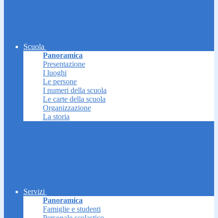
Scuola
Panoramica
Presentazione
I luoghi
Le persone
I numeri della scuola
Le carte della scuola
Organizzazione
La storia
Servizi
Panoramica
Famiglie e studenti
Personale scolastico