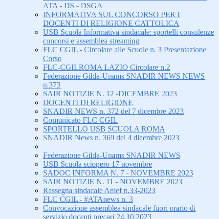
ATA - DS - DSGA
INFORMATIVA SUL CONCORSO PER I
DOCENTI DI RELIGIONE CATTOLICA
USB Scuola Informativa sindacale: sportelli consulenze
concorsi e assemblea streaming
FLC CGIL - Circolare alle Scuole n. 3 Presentazione
Corso
FLC-CGILROMA LAZIO Circolare n.2
Federazione Gilda-Unams SNADIR NEWS NEWS
n.373
SAIR NOTIZIE N. 12 -DICEMBRE 2023
DOCENTI DI RELIGIONE
SNADIR NEWS n. 372 del 7 dicembre 2023
Comunicato FLC CGIL
SPORTELLO USB SCUOLA ROMA
SNADIR News n. 369 del 4 dicembre 2023
Federazione Gilda-Unams SNADIR NEWS
USB Scuola sciopero 17 novembre
SADOC INFORMA N. 7 - NOVEMBRE 2023
SAIR NOTIZIE N. 11 - NOVEMBRE 2023
Rassegna sindacale Anief n.33-2023
FLC CGIL - #ATAnews n. 3
Convocazione assemblea sindacale fuori orario di
servizio docenti precari 24.10.2023