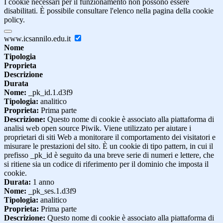
I cookie necessari per il funzionamento non possono essere
disabilitati. È possibile consultare l'elenco nella pagina della cookie
policy.
www.icsannilo.edu.it
Nome
Tipologia
Proprieta
Descrizione
Durata
Nome:
_pk_id.1.d3f9
Tipologia:
analitico
Proprieta:
Prima parte
Descrizione:
Questo nome di cookie è associato alla piattaforma di
analisi web open source Piwik. Viene utilizzato per aiutare i
proprietari di siti Web a monitorare il comportamento dei visitatori e
misurare le prestazioni del sito. È un cookie di tipo pattern, in cui il
prefisso _pk_id è seguito da una breve serie di numeri e lettere, che
si ritiene sia un codice di riferimento per il dominio che imposta il
cookie.
Durata:
1 anno
Nome:
_pk_ses.1.d3f9
Tipologia:
analitico
Proprieta:
Prima parte
Descrizione:
Questo nome di cookie è associato alla piattaforma di