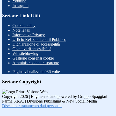
Youtube
Instagram
Sezione Link Utili
Cookie policy
Note legali
Informativa Privacy
Ufficio Relazioni con il Pubblico
Dichiarazione di accessibilità
Obiettivi di accessibilità
Whistleblowing
Gestione consensi cookie
Amministrazione trasparente
Pagina visualizzata
986
volte
Sezione Copyright
Copyright 2026 | Engineered and powered by Gruppo Spaggiari
Parma S.p.A. | Divisione Publishing & New Social Media
Disclaimer trattamento dati personali