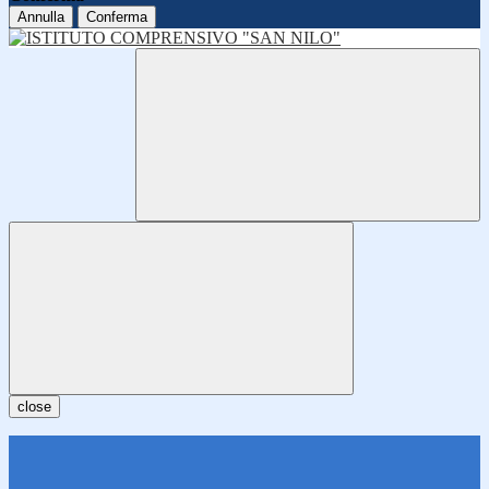
Annulla
Conferma
close