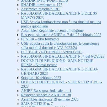
SNADIR INFO-POINT n.176
SNADIR newsletter n. 175
Assemblea regionale IRC
RASSEGNA SINDACALE ANIEF N.8 DEL 06
MARZO 2023
USB Scuola l'antifascismo non è una ritualità ma una
pratica quotidiana
Assemblea Regionale docenti di religione
Rassegna sindacale ANIEF n. 7 del 27 febbraio 2023
FENSIR - albo formatori
USB Scuola avvia le prenotazioni per le consulenze
sulla mobilità docenti e ATA 2023/24
FLC CGIL - RECUPERO ANNO 2013
RASSEGNA SINDACALE ANIEF N. 4 del 6/2/2023
DOCENTI DI RELIGIONE - SAIR NOTIZIE
ROMA - Nuovo ricorso
RASSEGNA SINDACALE ANIEF N.3 DEL 30-
GENNAIO-2023
Sciopero 10 febbraio 2023
DOCENTI DI RELIGIONE - SAIR NOTIZIE N. 1-
2023
ANIEF Rassegna sindacale - n. 1
Rassegna sindacale ANIEF n. 38
Assemblea sindacale 19 gennaio 2023
SAIR NOTIZIE n. 7