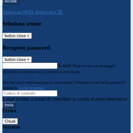
-
Entra con SPID
Entra con CIE
Seleziona utente
button close
×
Recupero password
button close
×
E-mail
Verrà inviato un messaggio
all'indirizzo indicato con le istruzioni necessarie.
Non hai una e-mail associata al nome utente? Effettua il reset della password
tramite la
Login Spaggiari
E-mail inviata, si prega di controllare la casella di posta elettronica!
Errore
Chiudi
Successo