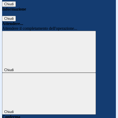
Chiudi
Informazione
Chiudi
Attendere...
Attendere il completamento dell'operazione...
Chiudi
Chiudi
Conferma