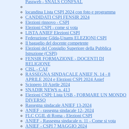
Passweb - SNALS CONFSAL
locandina Lista CSPI 2024 con foto e programma
CANDIDATI CSPI FENSIR 2024
Elezioni rinnovo - CSPI
Elezioni CSPI - come si vota
LISTA ANIEF Elezioni CSPI
Federazione Gilda-Unams ELEZIONI CSPI
Il bagaglio del docente competente
Elezioni del Consiglio Superiore della Pubblica
Istruzione (CSPI)
FENSIR FORMAZIONE - DOCENTI DI
RELIGIONE
CISL - CAF
RASSEGNA SINDACALE ANIEF N. 14 - 8
APRILE 2024 e Elezioni CSPI 2024 Anief
Sciopero 10 Aprile 2024
SNADIR NEWS n. 413
Elezioni CSPI: Lista USB - FORMARE UN MONDO
DIVERSO
Rassegna sindacale ANIEF 13-2024
ANIEF - rassegna sindacale 12- 2024
FLC CGIL di Roma - Elezioni CSPI
ANIEF - Rassegna sindacale n. 11 - Come si vota
ANIEF - CSPI 7 MAGGIO 2024