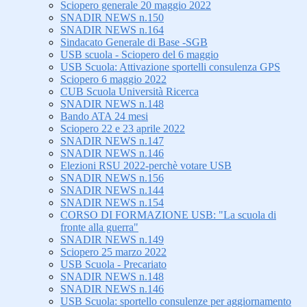
Sciopero generale 20 maggio 2022
SNADIR NEWS n.150
SNADIR NEWS n.164
Sindacato Generale di Base -SGB
USB scuola - Sciopero del 6 maggio
USB Scuola: Attivazione sportelli consulenza GPS
Sciopero 6 maggio 2022
CUB Scuola Università Ricerca
SNADIR NEWS n.148
Bando ATA 24 mesi
Sciopero 22 e 23 aprile 2022
SNADIR NEWS n.147
SNADIR NEWS n.146
Elezioni RSU 2022-perchè votare USB
SNADIR NEWS n.156
SNADIR NEWS n.144
SNADIR NEWS n.154
CORSO DI FORMAZIONE USB: "La scuola di
fronte alla guerra"
SNADIR NEWS n.149
Sciopero 25 marzo 2022
USB Scuola - Precariato
SNADIR NEWS n.148
SNADIR NEWS n.146
USB Scuola: sportello consulenze per aggiornamento