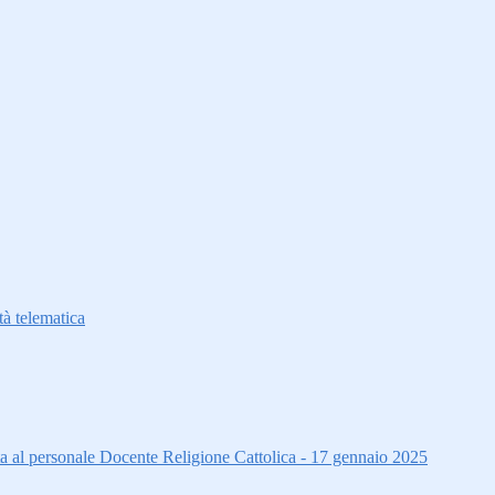
à telematica
ta al personale Docente Religione Cattolica - 17 gennaio 2025