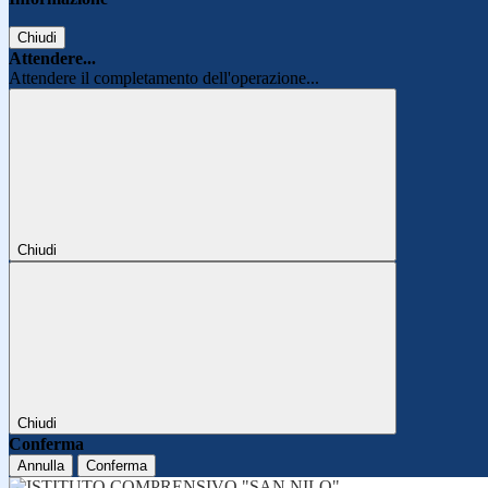
Chiudi
Attendere...
Attendere il completamento dell'operazione...
Chiudi
Chiudi
Conferma
Annulla
Conferma