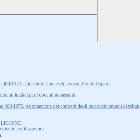
gge 300/1970 - Question Time esclusivo sul Fondo Espero
i iniziali per i docenti neoassunti
ge 300/1970. Automazione dei contratti degli incaricati annuali di relig
ELIGIONE
visorie e utilizzazioni
A