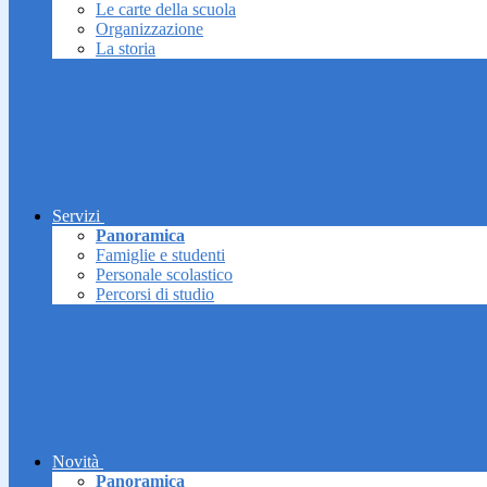
Le carte della scuola
Organizzazione
La storia
Servizi
Panoramica
Famiglie e studenti
Personale scolastico
Percorsi di studio
Novità
Panoramica