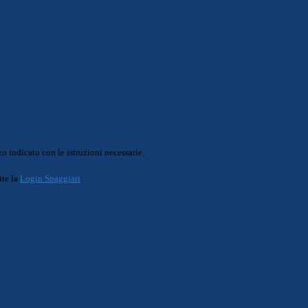
o indicato con le istruzioni necessarie.
ite la
Login Spaggiari