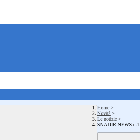
Home
>
Novità
>
Le notizie
>
SNADIR NEWS n.1