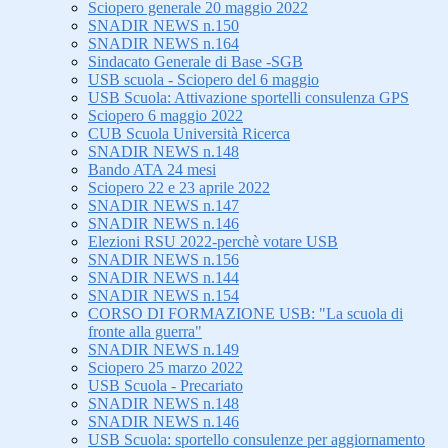
Sciopero generale 20 maggio 2022
SNADIR NEWS n.150
SNADIR NEWS n.164
Sindacato Generale di Base -SGB
USB scuola - Sciopero del 6 maggio
USB Scuola: Attivazione sportelli consulenza GPS
Sciopero 6 maggio 2022
CUB Scuola Università Ricerca
SNADIR NEWS n.148
Bando ATA 24 mesi
Sciopero 22 e 23 aprile 2022
SNADIR NEWS n.147
SNADIR NEWS n.146
Elezioni RSU 2022-perchè votare USB
SNADIR NEWS n.156
SNADIR NEWS n.144
SNADIR NEWS n.154
CORSO DI FORMAZIONE USB: "La scuola di
fronte alla guerra"
SNADIR NEWS n.149
Sciopero 25 marzo 2022
USB Scuola - Precariato
SNADIR NEWS n.148
SNADIR NEWS n.146
USB Scuola: sportello consulenze per aggiornamento