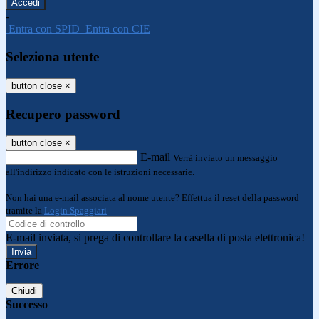
-
Entra con SPID
Entra con CIE
Seleziona utente
button close
×
Recupero password
button close
×
E-mail
Verrà inviato un messaggio
all'indirizzo indicato con le istruzioni necessarie.
Non hai una e-mail associata al nome utente? Effettua il reset della password
tramite la
Login Spaggiari
E-mail inviata, si prega di controllare la casella di posta elettronica!
Errore
Chiudi
Successo