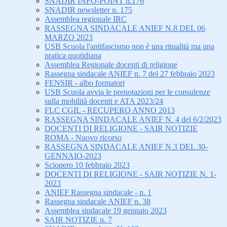
SNADIR INFO-POINT n.176
SNADIR newsletter n. 175
Assemblea regionale IRC
RASSEGNA SINDACALE ANIEF N.8 DEL 06
MARZO 2023
USB Scuola l'antifascismo non è una ritualità ma una
pratica quotidiana
Assemblea Regionale docenti di religione
Rassegna sindacale ANIEF n. 7 del 27 febbraio 2023
FENSIR - albo formatori
USB Scuola avvia le prenotazioni per le consulenze
sulla mobilità docenti e ATA 2023/24
FLC CGIL - RECUPERO ANNO 2013
RASSEGNA SINDACALE ANIEF N. 4 del 6/2/2023
DOCENTI DI RELIGIONE - SAIR NOTIZIE
ROMA - Nuovo ricorso
RASSEGNA SINDACALE ANIEF N.3 DEL 30-
GENNAIO-2023
Sciopero 10 febbraio 2023
DOCENTI DI RELIGIONE - SAIR NOTIZIE N. 1-
2023
ANIEF Rassegna sindacale - n. 1
Rassegna sindacale ANIEF n. 38
Assemblea sindacale 19 gennaio 2023
SAIR NOTIZIE n. 7