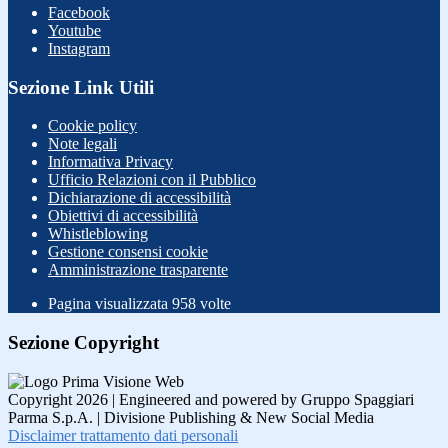
Facebook
Youtube
Instagram
Sezione Link Utili
Cookie policy
Note legali
Informativa Privacy
Ufficio Relazioni con il Pubblico
Dichiarazione di accessibilità
Obiettivi di accessibilità
Whistleblowing
Gestione consensi cookie
Amministrazione trasparente
Pagina visualizzata
958
volte
Sezione Copyright
Copyright 2026 | Engineered and powered by Gruppo Spaggiari
Parma S.p.A. | Divisione Publishing & New Social Media
Disclaimer trattamento dati personali