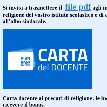
file pdf
Si invita a trasmettere il
agli i
religione del vostro istituto scolastico e di 
all'albo sindacale.
Carta docente ai precari di religione: le i
ricevere il bonus.