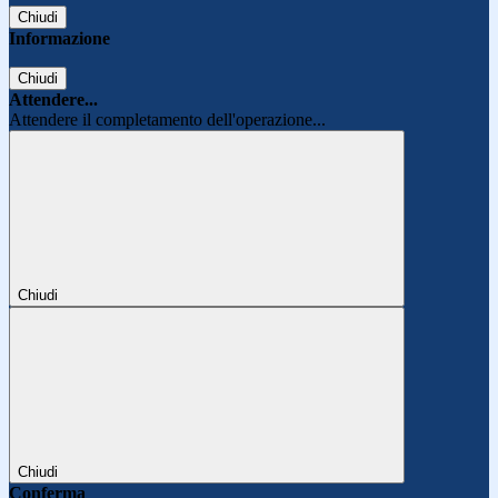
Chiudi
Informazione
Chiudi
Attendere...
Attendere il completamento dell'operazione...
Chiudi
Chiudi
Conferma