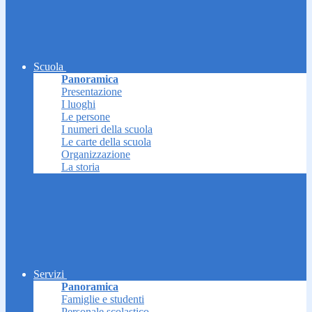
Scuola
Panoramica
Presentazione
I luoghi
Le persone
I numeri della scuola
Le carte della scuola
Organizzazione
La storia
Servizi
Panoramica
Famiglie e studenti
Personale scolastico