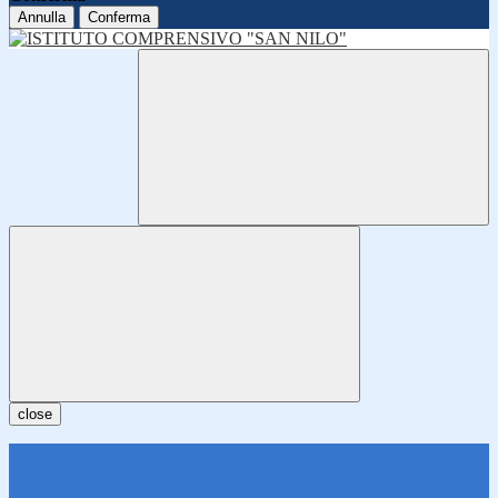
Annulla
Conferma
close