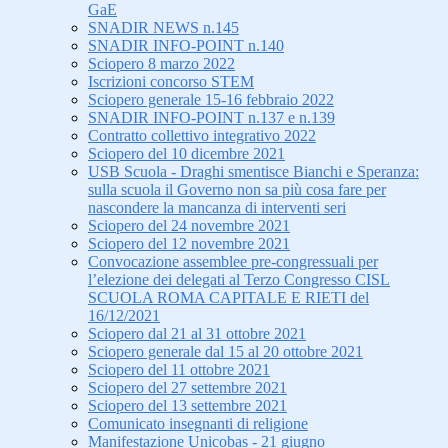
GaE
SNADIR NEWS n.145
SNADIR INFO-POINT n.140
Sciopero 8 marzo 2022
Iscrizioni concorso STEM
Sciopero generale 15-16 febbraio 2022
SNADIR INFO-POINT n.137 e n.139
Contratto collettivo integrativo 2022
Sciopero del 10 dicembre 2021
USB Scuola - Draghi smentisce Bianchi e Speranza:
sulla scuola il Governo non sa più cosa fare per
nascondere la mancanza di interventi seri
Sciopero del 24 novembre 2021
Sciopero del 12 novembre 2021
Convocazione assemblee pre-congressuali per
l’elezione dei delegati al Terzo Congresso CISL
SCUOLA ROMA CAPITALE E RIETI del
16/12/2021
Sciopero dal 21 al 31 ottobre 2021
Sciopero generale dal 15 al 20 ottobre 2021
Sciopero del 11 ottobre 2021
Sciopero del 27 settembre 2021
Sciopero del 13 settembre 2021
Comunicato insegnanti di religione
Manifestazione Unicobas - 21 giugno