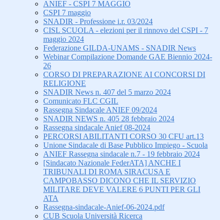
ANIEF - CSPI 7 MAGGIO
CSPI 7 maggio
SNADIR - Professione i.r. 03/2024
CISL SCUOLA - elezioni per il rinnovo del CSPI - 7
maggio 2024
Federazione GILDA-UNAMS - SNADIR News
Webinar Compilazione Domande GAE Biennio 2024-
26
CORSO DI PREPARAZIONE AI CONCORSI DI
RELIGIONE
SNADIR News n. 407 del 5 marzo 2024
Comunicato FLC CGIL
Rassegna Sindacale ANIEF 09/2024
SNADIR NEWS n. 405 28 febbraio 2024
Rassegna sindacale Anief 08-2024
PERCORSI ABILITANTI CORSO 30 CFU art.13
Unione Sindacale di Base Pubblico Impiego - Scuola
ANIEF Rassegna sindacale n.7 - 19 febbraio 2024
[Sindacato Nazionale FederATA] ANCHE I
TRIBUNALI DI ROMA SIRACUSA E
CAMPOBASSO DICONO CHE IL SERVIZIO
MILITARE DEVE VALERE 6 PUNTI PER GLI
ATA
Rassegna-sindacale-Anief-06-2024.pdf
CUB Scuola Università Ricerca