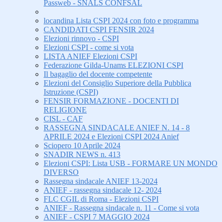
Passweb - SNALS CONFSAL
locandina Lista CSPI 2024 con foto e programma
CANDIDATI CSPI FENSIR 2024
Elezioni rinnovo - CSPI
Elezioni CSPI - come si vota
LISTA ANIEF Elezioni CSPI
Federazione Gilda-Unams ELEZIONI CSPI
Il bagaglio del docente competente
Elezioni del Consiglio Superiore della Pubblica
Istruzione (CSPI)
FENSIR FORMAZIONE - DOCENTI DI
RELIGIONE
CISL - CAF
RASSEGNA SINDACALE ANIEF N. 14 - 8
APRILE 2024 e Elezioni CSPI 2024 Anief
Sciopero 10 Aprile 2024
SNADIR NEWS n. 413
Elezioni CSPI: Lista USB - FORMARE UN MONDO
DIVERSO
Rassegna sindacale ANIEF 13-2024
ANIEF - rassegna sindacale 12- 2024
FLC CGIL di Roma - Elezioni CSPI
ANIEF - Rassegna sindacale n. 11 - Come si vota
ANIEF - CSPI 7 MAGGIO 2024