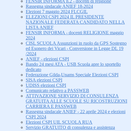
FENSIR INFORMA n.2 - docenti di religione
Rassegna sindacale ANIEF 18-2024
Elezioni 7 maggio 2024 FLCGIL
ELEZIONI CSPI 2024 IL PRESIDENTE
NAZIONALE FEDERATA CANDIDATO NELLA
LISTA ANIEF
FENSIR INFORMA - docenti RELIGIONE maggio
2024
CISL SCUOLA Assunzioni in ruolo da GPS Sostegno
ed Esonero dei Vicari - Conversione in Legge DL 19
/2024
ANIEF - elezioni CSPI
Bando 24 mesi ATA - USB Scuola apre lo sportello
dedicato
Federazione Gilda-Unams Speciale Elezioni CSPI
SISA elezioni CSPI
UDISS elezioni CSPI
Comunicato relativo a PASSWEB
ATTIVAZIONE SERVIZIO DI CONSULENZA
GRATUITA ALLE SCUOLE SU RICOSTRUZIONI
CARRIERA E PASSWEB
Rassegna sindacale ANIEF - 22 aprile 2024 e elezioni
CSPI 2024
Elezioni CSPI UIL SCUOLA RUA
Servizio GRATUITO di consulenza e assistenza