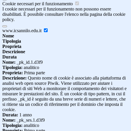
Cookie necessari per il funzionamento
I cookie necessari per il funzionamento non possono essere
disabilitati. È possibile consultare l'elenco nella pagina della cookie
policy.
www.icsannilo.edu.it
Nome
Tipologia
Proprieta
Descrizione
Durata
Nome:
_pk_id.1.d3f9
Tipologia:
analitico
Proprieta:
Prima parte
Descrizione:
Questo nome di cookie è associato alla piattaforma di
analisi web open source Piwik. Viene utilizzato per aiutare i
proprietari di siti Web a monitorare il comportamento dei visitatori e
misurare le prestazioni del sito. È un cookie di tipo pattern, in cui il
prefisso _pk_id è seguito da una breve serie di numeri e lettere, che
si ritiene sia un codice di riferimento per il dominio che imposta il
cookie.
Durata:
1 anno
Nome:
_pk_ses.1.d3f9
Tipologia:
analitico
Proprieta:
Prima parte