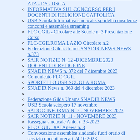
ATA - DS - DSGA
INFORMATIVA SUL CONCORSO PER I
DOCENTI DI RELIGIONE CATTOLICA
USB Scuola Informativa sindacale: sportelli consulenze
concorsi e assemblea streaming
FLC CGIL - Circolare alle Scuole n. 3 Presentazione
Corso
FLC-CGILROMA LAZIO Circolare n.2
Federazione Gilda-Unams SNADIR NEWS NEWS
n.373
SAIR NOTIZIE N. 12 -DICEMBRE 2023
DOCENTI DI RELIGIONE
SNADIR NEWS n. 372 del 7 dicembre 2023
Comunicato FLC CGIL
SPORTELLO USB SCUOLA ROMA
SNADIR News n. 369 del 4 dicembre 2023
Federazione Gilda-Unams SNADIR NEWS
USB Scuola sciopero 17 novembre
SADOC INFORMA N. 7 - NOVEMBRE 2023
SAIR NOTIZIE N. 11 - NOVEMBRE 2023
Rassegna sindacale Anief n.33-2023
FLC CGIL - #ATAnews n. 3
Convocazione assemblea sindacale fuori orario di
servizio docenti precari 24.10.2023