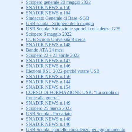
Sciopero generale 20 maggio 2022
SNADIR NEWS n.150
SNADIR NEWS n.164
Sindacato Generale di Base -SGB
USB scuola - Sciopero del 6 maggio
USB Scuola: Attivazione sportelli consulenza GPS
Sciopero 6 maggio 2022
CUB Scuola Università Ricerca
SNADIR NEWS n.148
Bando ATA 24 mesi
Sciopero 22 e 23 aprile 2022
SNADIR NEWS n.147
SNADIR NEWS n.146
Elezioni RSU 2022-perchè votare USB
SNADIR NEWS n.156
SNADIR NEWS n.144
SNADIR NEWS n.154
CORSO DI FORMAZIONE USB: "La scuola di
fronte alla guerra"
SNADIR NEWS n.149
Sciopero 25 marzo 2022
USB Scuola - Precariato
SNADIR NEWS n.148
SNADIR NEWS n.146
USB Scuola: sportello consulenze per aggiornamento