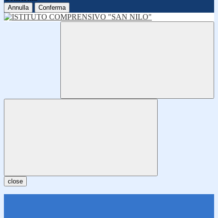
Annulla
Conferma
close