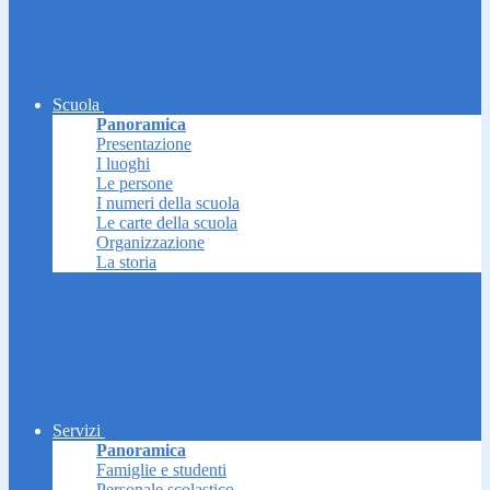
Scuola
Panoramica
Presentazione
I luoghi
Le persone
I numeri della scuola
Le carte della scuola
Organizzazione
La storia
Servizi
Panoramica
Famiglie e studenti
Personale scolastico