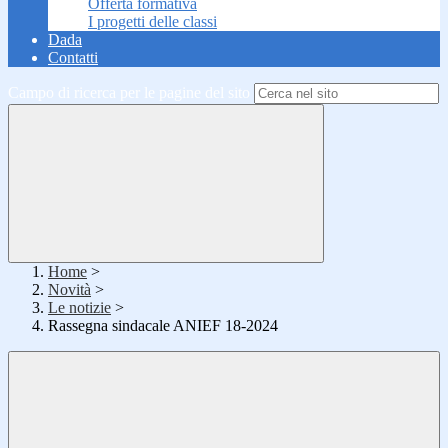
Offerta formativa
I progetti delle classi
Dada
Contatti
Campo di ricerca per le pagine del sito
Home
>
Novità
>
Le notizie
>
Rassegna sindacale ANIEF 18-2024