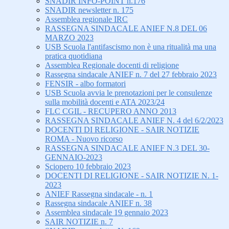
SNADIR INFO-POINT n.176
SNADIR newsletter n. 175
Assemblea regionale IRC
RASSEGNA SINDACALE ANIEF N.8 DEL 06
MARZO 2023
USB Scuola l'antifascismo non è una ritualità ma una
pratica quotidiana
Assemblea Regionale docenti di religione
Rassegna sindacale ANIEF n. 7 del 27 febbraio 2023
FENSIR - albo formatori
USB Scuola avvia le prenotazioni per le consulenze
sulla mobilità docenti e ATA 2023/24
FLC CGIL - RECUPERO ANNO 2013
RASSEGNA SINDACALE ANIEF N. 4 del 6/2/2023
DOCENTI DI RELIGIONE - SAIR NOTIZIE
ROMA - Nuovo ricorso
RASSEGNA SINDACALE ANIEF N.3 DEL 30-
GENNAIO-2023
Sciopero 10 febbraio 2023
DOCENTI DI RELIGIONE - SAIR NOTIZIE N. 1-
2023
ANIEF Rassegna sindacale - n. 1
Rassegna sindacale ANIEF n. 38
Assemblea sindacale 19 gennaio 2023
SAIR NOTIZIE n. 7