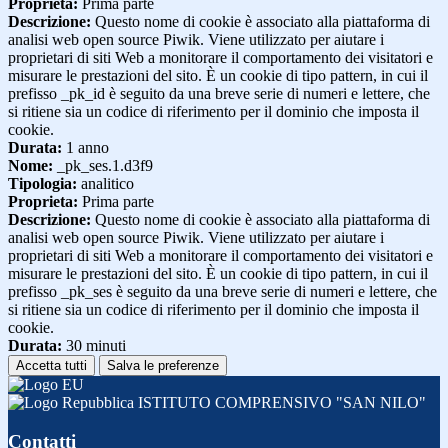
Proprieta:
Prima parte
Descrizione:
Questo nome di cookie è associato alla piattaforma di
analisi web open source Piwik. Viene utilizzato per aiutare i
proprietari di siti Web a monitorare il comportamento dei visitatori e
misurare le prestazioni del sito. È un cookie di tipo pattern, in cui il
prefisso _pk_id è seguito da una breve serie di numeri e lettere, che
si ritiene sia un codice di riferimento per il dominio che imposta il
cookie.
Durata:
1 anno
Nome:
_pk_ses.1.d3f9
Tipologia:
analitico
Proprieta:
Prima parte
Descrizione:
Questo nome di cookie è associato alla piattaforma di
analisi web open source Piwik. Viene utilizzato per aiutare i
proprietari di siti Web a monitorare il comportamento dei visitatori e
misurare le prestazioni del sito. È un cookie di tipo pattern, in cui il
prefisso _pk_ses è seguito da una breve serie di numeri e lettere, che
si ritiene sia un codice di riferimento per il dominio che imposta il
cookie.
Durata:
30 minuti
Accetta tutti
Salva le preferenze
ISTITUTO COMPRENSIVO "SAN NILO"
Contatti