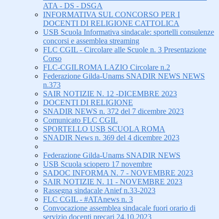
ATA - DS - DSGA
INFORMATIVA SUL CONCORSO PER I
DOCENTI DI RELIGIONE CATTOLICA
USB Scuola Informativa sindacale: sportelli consulenze
concorsi e assemblea streaming
FLC CGIL - Circolare alle Scuole n. 3 Presentazione
Corso
FLC-CGILROMA LAZIO Circolare n.2
Federazione Gilda-Unams SNADIR NEWS NEWS
n.373
SAIR NOTIZIE N. 12 -DICEMBRE 2023
DOCENTI DI RELIGIONE
SNADIR NEWS n. 372 del 7 dicembre 2023
Comunicato FLC CGIL
SPORTELLO USB SCUOLA ROMA
SNADIR News n. 369 del 4 dicembre 2023
Federazione Gilda-Unams SNADIR NEWS
USB Scuola sciopero 17 novembre
SADOC INFORMA N. 7 - NOVEMBRE 2023
SAIR NOTIZIE N. 11 - NOVEMBRE 2023
Rassegna sindacale Anief n.33-2023
FLC CGIL - #ATAnews n. 3
Convocazione assemblea sindacale fuori orario di
servizio docenti precari 24.10.2023