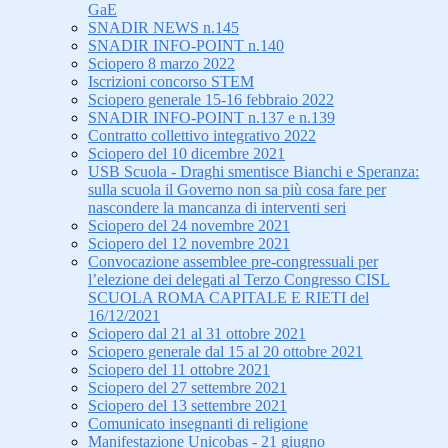
GaE
SNADIR NEWS n.145
SNADIR INFO-POINT n.140
Sciopero 8 marzo 2022
Iscrizioni concorso STEM
Sciopero generale 15-16 febbraio 2022
SNADIR INFO-POINT n.137 e n.139
Contratto collettivo integrativo 2022
Sciopero del 10 dicembre 2021
USB Scuola - Draghi smentisce Bianchi e Speranza:
sulla scuola il Governo non sa più cosa fare per
nascondere la mancanza di interventi seri
Sciopero del 24 novembre 2021
Sciopero del 12 novembre 2021
Convocazione assemblee pre-congressuali per
l’elezione dei delegati al Terzo Congresso CISL
SCUOLA ROMA CAPITALE E RIETI del
16/12/2021
Sciopero dal 21 al 31 ottobre 2021
Sciopero generale dal 15 al 20 ottobre 2021
Sciopero del 11 ottobre 2021
Sciopero del 27 settembre 2021
Sciopero del 13 settembre 2021
Comunicato insegnanti di religione
Manifestazione Unicobas - 21 giugno