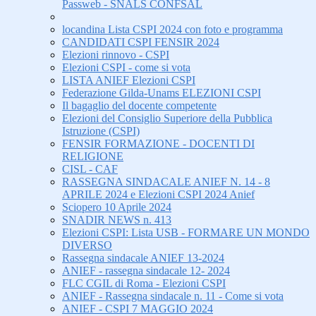
Passweb - SNALS CONFSAL
locandina Lista CSPI 2024 con foto e programma
CANDIDATI CSPI FENSIR 2024
Elezioni rinnovo - CSPI
Elezioni CSPI - come si vota
LISTA ANIEF Elezioni CSPI
Federazione Gilda-Unams ELEZIONI CSPI
Il bagaglio del docente competente
Elezioni del Consiglio Superiore della Pubblica
Istruzione (CSPI)
FENSIR FORMAZIONE - DOCENTI DI
RELIGIONE
CISL - CAF
RASSEGNA SINDACALE ANIEF N. 14 - 8
APRILE 2024 e Elezioni CSPI 2024 Anief
Sciopero 10 Aprile 2024
SNADIR NEWS n. 413
Elezioni CSPI: Lista USB - FORMARE UN MONDO
DIVERSO
Rassegna sindacale ANIEF 13-2024
ANIEF - rassegna sindacale 12- 2024
FLC CGIL di Roma - Elezioni CSPI
ANIEF - Rassegna sindacale n. 11 - Come si vota
ANIEF - CSPI 7 MAGGIO 2024