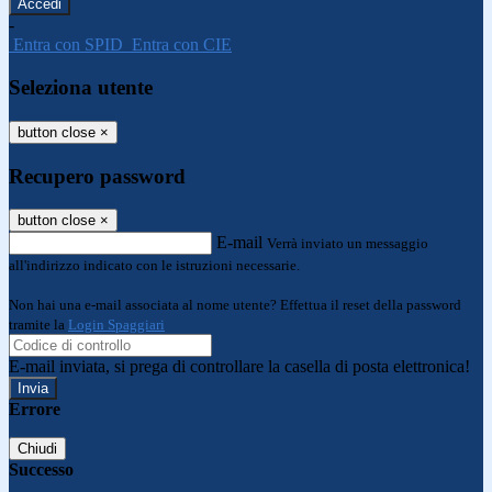
-
Entra con SPID
Entra con CIE
Seleziona utente
button close
×
Recupero password
button close
×
E-mail
Verrà inviato un messaggio
all'indirizzo indicato con le istruzioni necessarie.
Non hai una e-mail associata al nome utente? Effettua il reset della password
tramite la
Login Spaggiari
E-mail inviata, si prega di controllare la casella di posta elettronica!
Errore
Chiudi
Successo