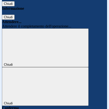
Chiudi
Informazione
Chiudi
Attendere...
Attendere il completamento dell'operazione...
Chiudi
Chiudi
Conferma